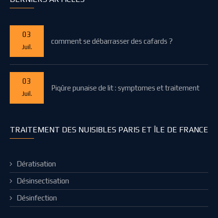
03
comment se débarrasser des cafards ?
Juil.
03
Piqûre punaise de lit : symptomes et traitement
Juil.
TRAITEMENT DES NUISIBLES PARIS ET ÎLE DE FRANCE
Dératisation
Désinsectisation
Désinfection