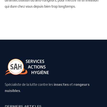
désinsectisation ou anti-rongeurs, pour mettre fin à l’invasion
qui dure chez vous depuis bien trop longtemps.
Spécialiste de la lutte contre les
insectes
et
rongeurs
nuisibles
.
DERNIERS ARTICLES