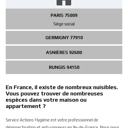
PARIS 75009
Siège social
GERMIGNY 77910
ASNIÈRES 92600
RUNGIS 94150
En France, il existe de nombreux nuisibles.
Vous pouvez trouver de nombreuses
espèces dans votre maison ou
appartement ?
Service Actions Hygiène est votre professionnel de
désinsectisation et anti-rongeurs en Ile-de-France. Nous nous