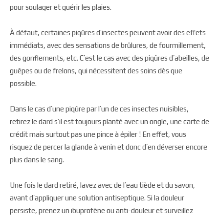
pour soulager et guérir les plaies.
À défaut, certaines piqûres d’insectes peuvent avoir des effets
immédiats, avec des sensations de brûlures, de fourmillement,
des gonflements, etc. C’est le cas avec des piqûres d’abeilles, de
guêpes ou de frelons, qui nécessitent des soins dès que
possible.
Dans le cas d’une piqûre par l’un de ces insectes nuisibles,
retirez le dard s’il est toujours planté avec un ongle, une carte de
crédit mais surtout pas une pince à épiler ! En effet, vous
risquez de percer la glande à venin et donc d’en déverser encore
plus dans le sang.
Une fois le dard retiré, lavez avec de l’eau tiède et du savon,
avant d’appliquer une solution antiseptique. Si la douleur
persiste, prenez un ibuprofène ou anti-douleur et surveillez