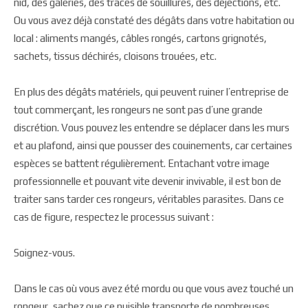
nid, des galeries, des traces de souillures, des déjections, etc.
Ou vous avez déjà constaté des dégâts dans votre habitation ou
local : aliments mangés, câbles rongés, cartons grignotés,
sachets, tissus déchirés, cloisons trouées, etc.
En plus des dégâts matériels, qui peuvent ruiner l’entreprise de
tout commerçant, les rongeurs ne sont pas d’une grande
discrétion. Vous pouvez les entendre se déplacer dans les murs
et au plafond, ainsi que pousser des couinements, car certaines
espèces se battent régulièrement. Entachant votre image
professionnelle et pouvant vite devenir invivable, il est bon de
traiter sans tarder ces rongeurs, véritables parasites. Dans ce
cas de figure, respectez le processus suivant :
Soignez-vous.
Dans le cas où vous avez été mordu ou que vous avez touché un
rongeur, sachez que ce nuisible transporte de nombreuses