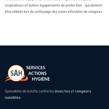
respirateurs et autres équipements de protection - qui doivent
être utilisés lors du nettoyage des zones infestées de rongeurs.
Spécialiste de la lutte contre les
insectes
et
rongeurs
nuisibles
.