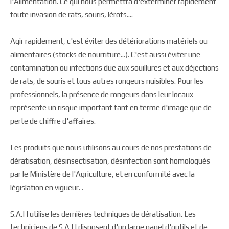
l'Alimentation. Ce qui nous permettra d'exterminer rapidement
toute invasion de rats, souris, lérots....
Agir rapidement, c'est éviter des détériorations matériels ou
alimentaires (stocks de nourriture...). C'est aussi éviter une
contamination ou infections due aux souillures et aux déjections
de rats, de souris et tous autres rongeurs nuisibles. Pour les
professionnels, la présence de rongeurs dans leur locaux
représente un risque important tant en terme d'image que de
perte de chiffre d'affaires.
Les produits que nous utilisons au cours de nos prestations de
dératisation, désinsectisation, désinfection sont homologués
par le Ministère de l'Agriculture, et en conformité avec la
législation en vigueur. .
S.A.H utilise les dernières techniques de dératisation. Les
techniciens de S.A.H disposent d'un large panel d'outils et de