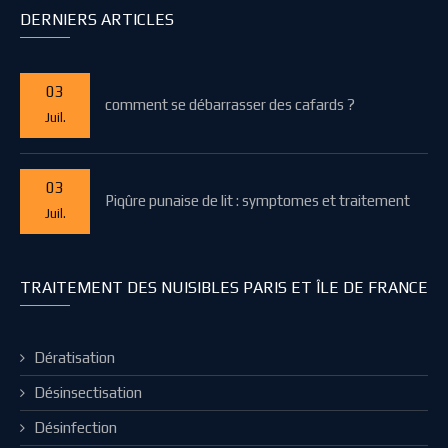
DERNIERS ARTICLES
03
comment se débarrasser des cafards ?
Juil.
03
Piqûre punaise de lit : symptomes et traitement
Juil.
TRAITEMENT DES NUISIBLES PARIS ET ÎLE DE FRANCE
Dératisation
Désinsectisation
Désinfection