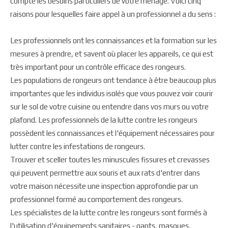
compte les besoins particuliers de votre ménage. Voici cinq
raisons pour lesquelles faire appel à un professionnel a du sens :
Les professionnels ont les connaissances et la formation sur les
mesures à prendre, et savent où placer les appareils, ce qui est
très important pour un contrôle efficace des rongeurs.
Les populations de rongeurs ont tendance à être beaucoup plus
importantes que les individus isolés que vous pouvez voir courir
sur le sol de votre cuisine ou entendre dans vos murs ou votre
plafond. Les professionnels de la lutte contre les rongeurs
possèdent les connaissances et l'équipement nécessaires pour
lutter contre les infestations de rongeurs.
Trouver et sceller toutes les minuscules fissures et crevasses
qui peuvent permettre aux souris et aux rats d'entrer dans
votre maison nécessite une inspection approfondie par un
professionnel formé au comportement des rongeurs.
Les spécialistes de la lutte contre les rongeurs sont formés à
l'utilisation d'équipements sanitaires - gants, masques,