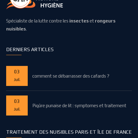
Spécialiste de la lutte contre les
insectes
et
rongeurs
nuisibles
.
DERNIERS ARTICLES
03
comment se débarrasser des cafards ?
Juil.
03
Piqûre punaise de lit : symptomes et traitement
Juil.
TRAITEMENT DES NUISIBLES PARIS ET ÎLE DE FRANCE