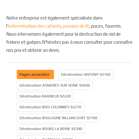
Notre entreprise est également spécialisée dans
l'
extermination des cafards
,
punaise de lit
, puces, fourmis.
Nous intervenons également pour la destruction de nid de
frelons et guêpes.N'hésitez pas à nous consulter pour connaître
nos prix et obtenir un devis.
Pages associées :
Dératisation ANTONY 92160
Dératisation ASNIERES SUR SEINE 92600
Dératisation BAGNEUX 92220
Dératisation BOIS COLOMBES 92270
Dératisation BOULOGNE BILLANCOURT 92100
Dératisation BOURG LA REINE 92340