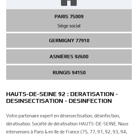
PARIS 75009
Siège social
GERMIGNY 77910
ASNIÈRES 92600
RUNGIS 94150
HAUTS-DE-SEINE 92 : DERATISATION -
DESINSECTISATION - DESINFECTION
Votre partenaire expert en désinsectisation, désinfection,
dératisation. Société de dératisation HAUTS-DE-SEINE. Nous
intervenons à Paris & en Ile de France (75, 77, 91, 92, 93, 94,