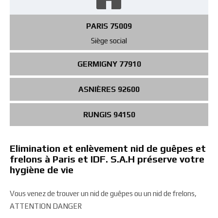
PARIS 75009
Siège social
GERMIGNY 77910
ASNIÈRES 92600
RUNGIS 94150
Elimination et enlèvement nid de guêpes et
frelons à Paris et IDF. S.A.H préserve votre
hygiène de vie
Vous venez de trouver un nid de guêpes ou un nid de frelons,
ATTENTION DANGER