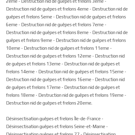
2eme - Destruction nid de guêpes et frelons 3eme -
Destruction nid de guêpes et frelons 4eme - Destruction nid de
guêpes et frelons 5eme - Destruction nid de guêpes et frelons
6eme - Destruction nid de guêpes et frelons 7eme -
Destruction nid de guêpes et frelons 8eme - Destruction nid de
guêpes et frelons 9eme - Destruction nid de guêpes et frelons
10eme - Destruction nid de guêpes et frelons 11eme -
Destruction nid de guêpes et frelons 12eme - Destruction nid
de guêpes et frelons 13eme - Destruction nid de guêpes et
frelons 14eme - Destruction nid de guêpes et frelons 15eme -
Destruction nid de guêpes et frelons 16eme - Destruction nid
de guêpes et frelons 17eme - Destruction nid de guêpes et
frelons 18eme - Destruction nid de guêpes et frelons 19eme -
Destruction nid de guêpes et frelons 20eme.
Désinsectisation guêpes et frelons Île-de-France -
Désinsectisation guêpes et frelons Seine-et-Marne -
Désinsectisation guêpes et frelons 77 - Désinsectisation