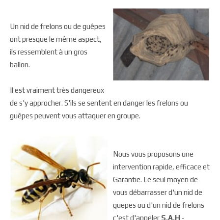
Un nid de frelons ou de guêpes
ont presque le même aspect,
ils ressemblent à un gros
ballon.
Il est vraiment très dangereux
de s'y approcher. S'ils se sentent en danger les frelons ou
guêpes peuvent vous attaquer en groupe.
Nous vous proposons une
intervention rapide, efficace et
Garantie. Le seul moyen de
vous débarrasser d'un nid de
guepes ou d'un nid de frelons
c'est d'appeler
S.A.H
-