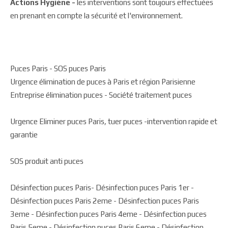
Actions Hygiène -
les interventions sont toujours effectuées
en prenant en compte la sécurité et l'environnement.
Puces Paris - SOS puces Paris
Urgence élimination de puces à Paris et région Parisienne
Entreprise élimination puces - Société traitement puces
Urgence Eliminer puces Paris, tuer puces -intervention rapide et
garantie
SOS produit anti puces
Désinfection puces Paris- Désinfection puces Paris 1er -
Désinfection puces Paris 2eme - Désinfection puces Paris
3eme - Désinfection puces Paris 4eme - Désinfection puces
Paris 5eme - Désinfection puces Paris 6eme - Désinfection