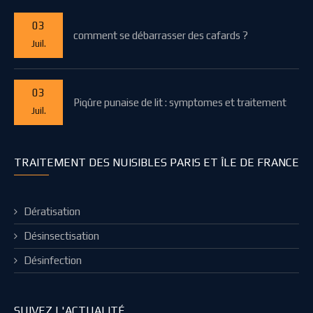
03
comment se débarrasser des cafards ?
Juil.
03
Piqûre punaise de lit : symptomes et traitement
Juil.
TRAITEMENT DES NUISIBLES PARIS ET ÎLE DE FRANCE
Dératisation
Désinsectisation
Désinfection
SUIVEZ L'ACTUALITÉ