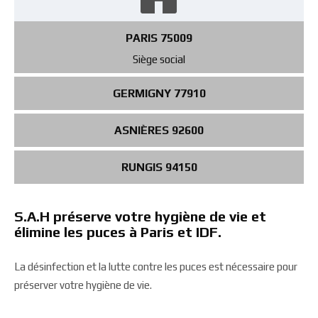
PARIS 75009
Siège social
GERMIGNY 77910
ASNIÈRES 92600
RUNGIS 94150
S.A.H préserve votre hygiène de vie et
élimine les puces à Paris et IDF.
La désinfection et la lutte contre les puces est nécessaire pour
préserver votre hygiène de vie.