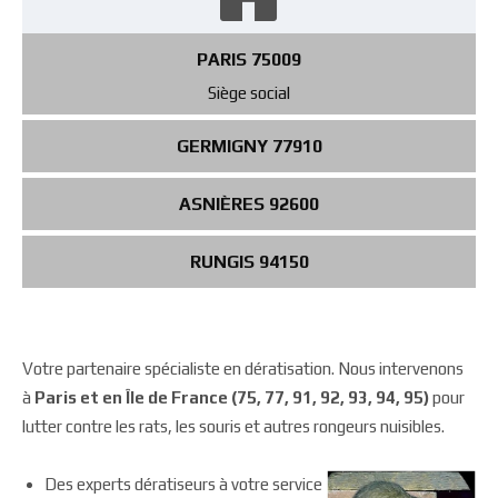
PARIS 75009
Siège social
GERMIGNY 77910
ASNIÈRES 92600
RUNGIS 94150
Votre partenaire spécialiste en dératisation. Nous intervenons
à
Paris et en Île de France (75, 77, 91, 92, 93, 94, 95)
pour
lutter contre les rats, les souris et autres rongeurs nuisibles.
Des experts dératiseurs à votre service