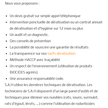
Nous vous proposons :
Un devis gratuit sur simple appel téléphonique
Intervention ponctuelle de dératisation ou un contrat annuel
de dératisation et d'hygiène sur 12 mois ou plus
Un audit et un diagnostic.
Des conseils de prévention
La possibilité de souscrire une garantie de résultats
La transparence sur nos
tarifs dératisation
Méthode HACCP avec traçabilité
Un respect de l'environnement (utilisation de produits
BIOCIDES agréés).
Une assurance responsabilité civile.
S.A.H utilise les dernières techniques de dératisation. Les
techniciens de S.A.H disposent d'un large panel d'outils et de
techniques pour éliminer vos nuisibles (rats, souris, surmulot,
rats d'égout, lérots, ....) comme l'utilisation de rodonticides