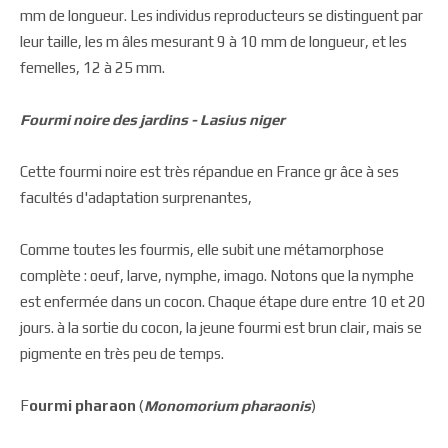
mm de longueur. Les individus reproducteurs se distinguent par
leur taille, les m âles mesurant 9 à 10 mm de longueur, et les
femelles, 12 à 25 mm.
Fourmi noire des jardins -
Lasius niger
Cette fourmi noire est très répandue en France gr âce à ses
facultés d'adaptation surprenantes,
Comme toutes les fourmis, elle subit une métamorphose
complète : oeuf, larve, nymphe, imago. Notons que la nymphe
est enfermée dans un cocon. Chaque étape dure entre 10 et 20
jours. à la sortie du cocon, la jeune fourmi est brun clair, mais se
pigmente en très peu de temps.
F
ourmi pharaon
(
Monomorium pharaonis
)