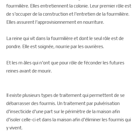
fourmilière. Elles entretiennent la colonie. Leur premier rôle est
de s'occuper de la construction et l'entretien de la fourmilière.
Elles assurent l'approvisionnement en nourriture.
La reine qui vit dans la fourmilière et dont le seul rôle est de
pondre. Elle est soignée, nourrie par les ouvrières.
Et les m âles qui n'ont que pour rôle de féconder les futures
reines avant de mourir.
Il existe plusieurs types de traitement qui permettent de se
débarrasser des fourmis. Un traitement par pulvérisation
d'insecticide d'une part sur le périmètre de la maison afin
d'isoler celle-ci et dans la maison afin d'éliminer les fourmis qui
y vivent.