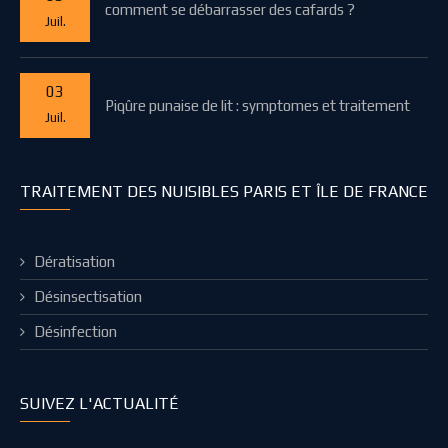
comment se débarrasser des cafards ?
Juil.
03
Piqûre punaise de lit : symptomes et traitement
Juil.
TRAITEMENT DES NUISIBLES PARIS ET ÎLE DE FRANCE
Dératisation
Désinsectisation
Désinfection
SUIVEZ L'ACTUALITÉ