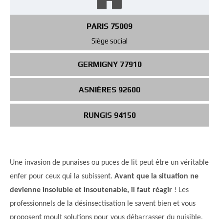
PARIS 75009
Siège social
GERMIGNY 77910
ASNIÈRES 92600
RUNGIS 94150
Une invasion de punaises ou puces de lit peut être un véritable
enfer pour ceux qui la subissent.
Avant que la situation ne
devienne insoluble et insoutenable, il faut réagir
! Les
professionnels de la désinsectisation le savent bien et vous
proposent moult solutions pour vous débarrasser du nuisible.