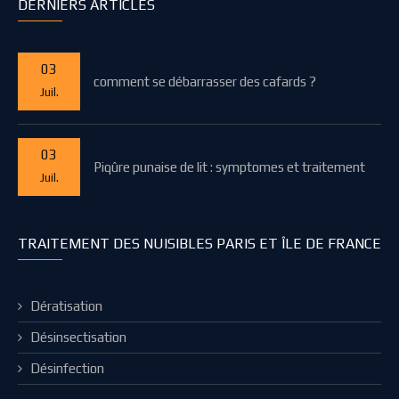
DERNIERS ARTICLES
03
comment se débarrasser des cafards ?
Juil.
03
Piqûre punaise de lit : symptomes et traitement
Juil.
TRAITEMENT DES NUISIBLES PARIS ET ÎLE DE FRANCE
Dératisation
Désinsectisation
Désinfection