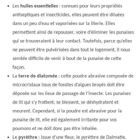
Les
huiles essentielles
: connues pour leurs propriétés
antiseptiques et insecticides, elles peuvent être diluées
dans un peu d’eau et vaporisées sur la literie. Elles
permettent ainsi de repousser, voire d’éliminer les punaises
qui se trouveraient à leur contact. Toutefois, parce qu’elles
ne peuvent être pulvérisées dans tout le logement, il nous
semble difficile de venir à bout de la punaise de cette
façon.
La
terre de diatomée
: cette poudre abrasive composée de
microcristaux issus de fossiles d’algues broyés doit être
déposée sur les lieux de passage de l’insecte. Les punaises
de lit qui s’y frottent, se blessent, se déshydratent et
meurent. Cependant, si la poudre est abrasive pour la
punaise de lit, elle est également irritante pour vos
poumons et ne doit donc pas être inhalée.
Le
pyrèthre
: issue d’une fleur, le pyrèthre de Dalmatie,