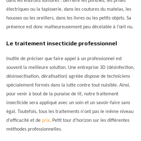
dans les endroits sombres : derrière les plinthes, les prises
électriques ou la tapisserie, dans les coutures du matelas, les
housses ou les oreillers, dans les livres ou les petits objets. Sa
présence est donc malheureusement peu décelable à l’œil nu.
Le traitement insecticide professionnel
Inutile de préciser que faire appel à un professionnel est
souvent la meilleure solution. Une entreprise 3D (désinfection,
désinsectisation, dératisation) agréée dispose de techniciens
spécialement formés dans la lutte contre tout nuisible. Ainsi,
pour venir à bout de la punaise de lit, notre traitement
insecticide sera appliqué avec un soin et un savoir-faire sans
égal. Toutefois, tous les traitements n'ont pas le même niveau
d'efficacité et de
prix
. Petit tour d’horizon sur les différentes
méthodes professionnelles.