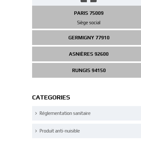
PARIS 75009
Siège social
GERMIGNY 77910
ASNIÈRES 92600
RUNGIS 94150
CATEGORIES
Réglementation sanitaire
Produit anti-nuisible