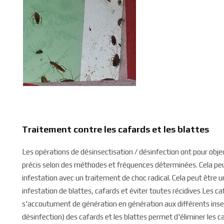
Traitement contre les cafards et les blattes
Les opérations de désinsectisation / désinfection ont pour object
précis selon des méthodes et fréquences déterminées. Cela peut 
infestation avec un traitement de choc radical. Cela peut être 
infestation de blattes, cafards et éviter toutes récidives Les c
s'accoutument de génération en génération aux différents insec
désinfection) des cafards et les blattes permet d'éliminer les