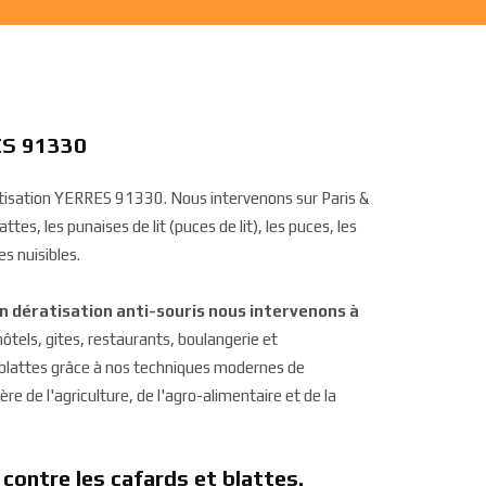
ES 91330
ratisation YERRES 91330. Nous intervenons sur Paris &
ttes, les punaises de lit (puces de lit), les puces, les
s nuisibles.
on dératisation anti-souris nous intervenons à
 hôtels, gites, restaurants, boulangerie et
t blattes grâce à nos techniques modernes de
re de l'agriculture, de l'agro-alimentaire et de la
 contre les cafards et blattes.