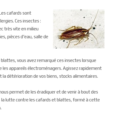
Les cafards sont
ergies. Ces insectes :
c très vite en milieu
es, pièces d'eau, salle de
 blattes, vous avez remarqué ces insectes lorsque
ère les appareils électroménagers. Agissez rapidement
 la détérioration de vos biens, stocks alimentaires.
ous permet de les éradiquer et de venir à bout des
la lutte contre les cafards et blattes, formé à cette
.