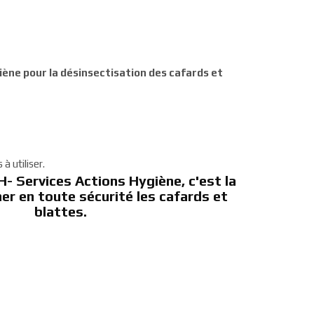
iène pour la désinsectisation des cafards et
à utiliser.
H- Services Actions Hygiène, c'est la
ner en toute sécurité les cafards et
blattes.