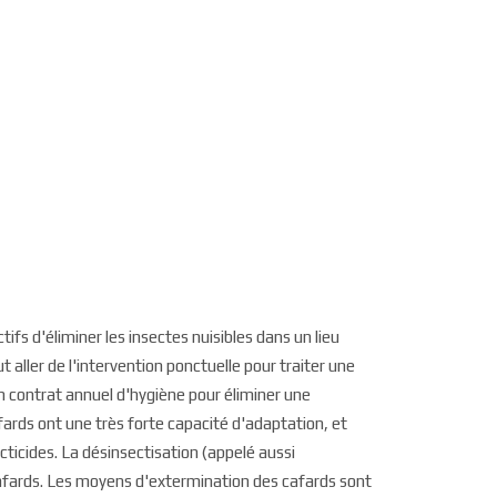
ifs d'éliminer les insectes nuisibles dans un lieu
aller de l'intervention ponctuelle pour traiter une
un contrat annuel d'hygiène pour éliminer une
afards ont une très forte capacité d'adaptation, et
ticides. La désinsectisation (appelé aussi
 cafards. Les moyens d'extermination des cafards sont