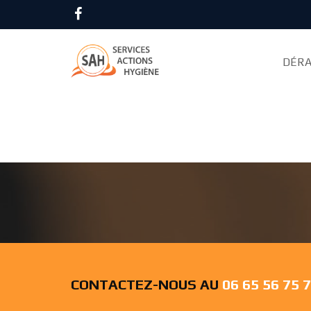
Accueil
Désinsectisation
Essonne
DÉRA
CAFARD YERRES 
CONTACTEZ-NOUS AU
06 65 56 75 