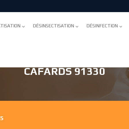
TISATION
DÉSINSECTISATION
DÉSINFECTION
- DÉSINSECTISATION ET 
CAFARDS 91330
75