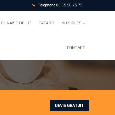
Téléphone
06 65 56 75 75
PUNAISE DE LIT
CAFARD
NUISIBLES
CONTACT
TRAITEMENT ANTI
DEVIS GRATUIT