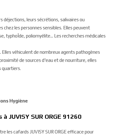
s déjections, leurs sécrétions, salivaires ou
s chez les personnes sensibles. Elles peuvent
, typhoÎde, poliomyélite... Les recherches médicales
se. Elles véhiculent de nombreux agents pathogènes
 proximité de sources d'eau et de nourriture, elles
 quartiers.
tions Hygiène
rds à JUVISY SUR ORGE 91260
ontre les cafards JUVISY SUR ORGE efficace pour