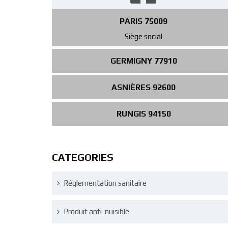
PARIS 75009
Siège social
GERMIGNY 77910
ASNIÈRES 92600
RUNGIS 94150
CATEGORIES
Réglementation sanitaire
Produit anti-nuisible