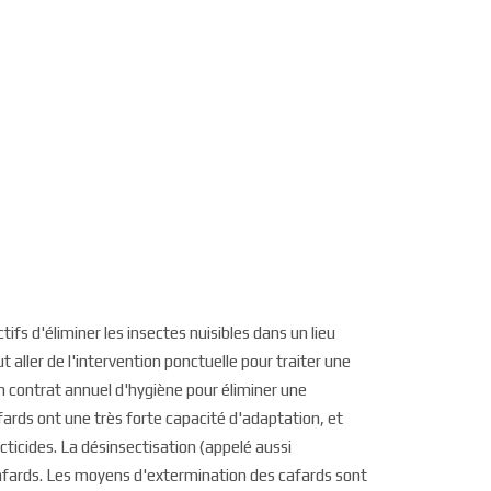
ifs d'éliminer les insectes nuisibles dans un lieu
aller de l'intervention ponctuelle pour traiter une
un contrat annuel d'hygiène pour éliminer une
afards ont une très forte capacité d'adaptation, et
ticides. La désinsectisation (appelé aussi
 cafards. Les moyens d'extermination des cafards sont