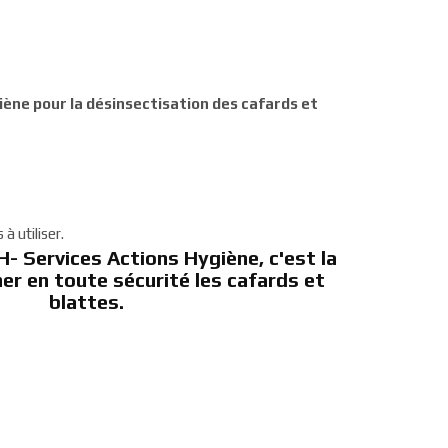
iène pour la désinsectisation des cafards et
à utiliser.
H- Services Actions Hygiène, c'est la
ner en toute sécurité les cafards et
blattes.