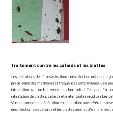
Traitement contre les cafards et les blattes
Les opérations de désinsectisation / désinfection ont pour object
précis selon des méthodes et fréquences déterminées. Cela peut 
infestation avec un traitement de choc radical. Cela peut être 
infestation de blattes, cafards et éviter toutes récidives Les c
s'accoutument de génération en génération aux différents insec
désinfection) des cafards et les blattes permet d'éliminer les