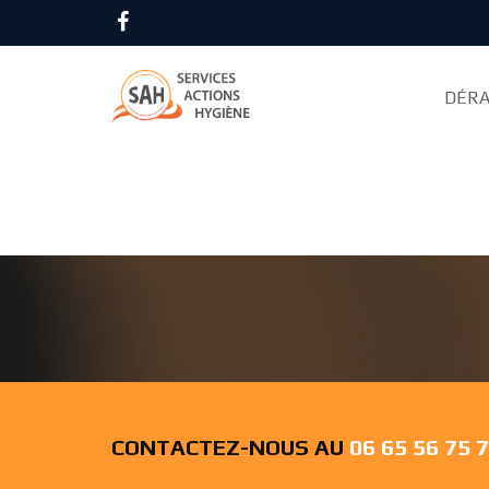
Accueil
Désinsectisation
Essonne
DÉRA
CAFARD JUVISY SU
CONTACTEZ-NOUS AU
06 65 56 75 