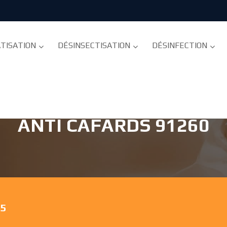
TISATION
DÉSINSECTISATION
DÉSINFECTION
R ORGE - DÉSINSECTISAT
ANTI CAFARDS 91260
75