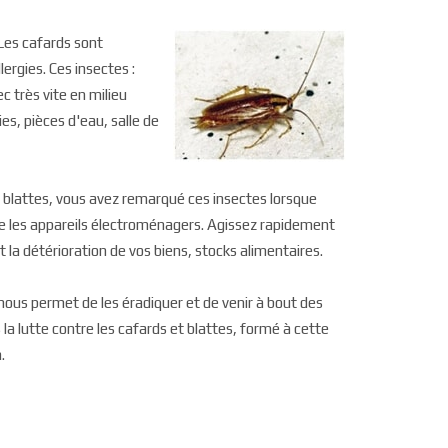
Les cafards sont
ergies. Ces insectes :
c très vite en milieu
es, pièces d'eau, salle de
 blattes, vous avez remarqué ces insectes lorsque
ère les appareils électroménagers. Agissez rapidement
 la détérioration de vos biens, stocks alimentaires.
ous permet de les éradiquer et de venir à bout des
la lutte contre les cafards et blattes, formé à cette
.