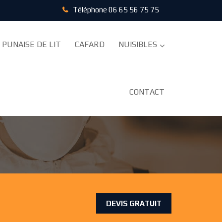
Téléphone
06 65 56 75 75
PUNAISE DE LIT
CAFARD
NUISIBLES
CONTACT
ION ET TRAITEMENT
DEVIS GRATUIT