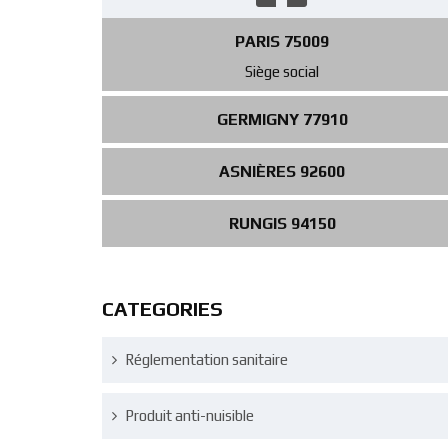
PARIS 75009
Siège social
GERMIGNY 77910
ASNIÈRES 92600
RUNGIS 94150
CATEGORIES
Réglementation sanitaire
Produit anti-nuisible