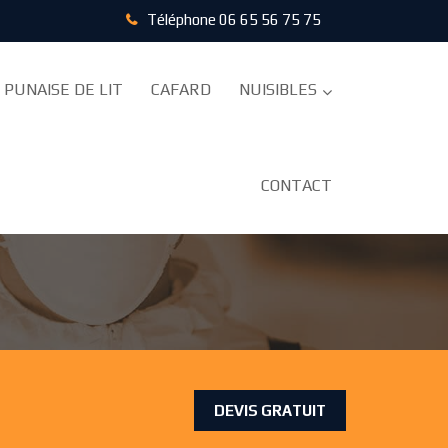
Téléphone
06 65 56 75 75
PUNAISE DE LIT
CAFARD
NUISIBLES
CONTACT
 TRAITEMENT ANTI
DEVIS GRATUIT