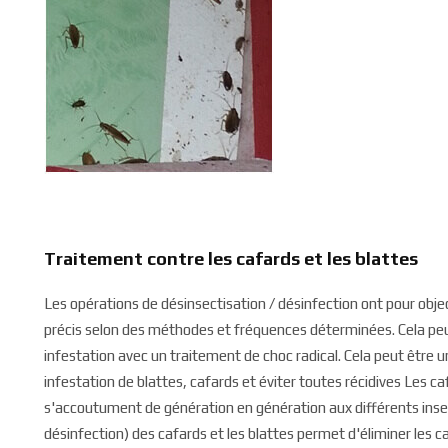
Traitement contre les cafards et les blattes
Les opérations de désinsectisation / désinfection ont pour object
précis selon des méthodes et fréquences déterminées. Cela peut 
infestation avec un traitement de choc radical. Cela peut être 
infestation de blattes, cafards et éviter toutes récidives Les c
s'accoutument de génération en génération aux différents insec
désinfection) des cafards et les blattes permet d'éliminer les