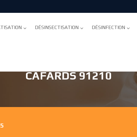
TISATION
DÉSINSECTISATION
DÉSINFECTION
- DÉSINSECTISATION ET
CAFARDS 91210
75