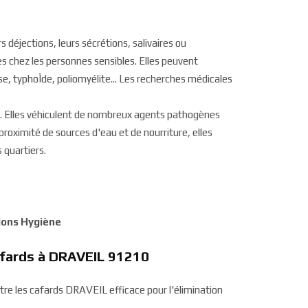
s déjections, leurs sécrétions, salivaires ou
s chez les personnes sensibles. Elles peuvent
, typhoÎde, poliomyélite... Les recherches médicales
se. Elles véhiculent de nombreux agents pathogènes
 proximité de sources d'eau et de nourriture, elles
 quartiers.
tions Hygiène
cafards à DRAVEIL 91210
ntre les cafards DRAVEIL efficace pour l'élimination