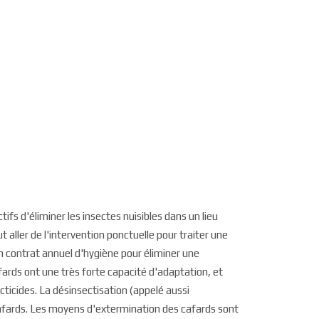
ifs d'éliminer les insectes nuisibles dans un lieu
aller de l'intervention ponctuelle pour traiter une
un contrat annuel d'hygiène pour éliminer une
afards ont une très forte capacité d'adaptation, et
ticides. La désinsectisation (appelé aussi
 cafards. Les moyens d'extermination des cafards sont