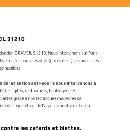
EIL 91210
ratisation DRAVEIL 91210. Nous intervenons sur Paris
lattes, les punaises de lit (puces de lit), les puces, les
s nuisibles.
on dératisation anti-souris nous intervenons à
, hôtels, gites, restaurants, boulangerie et
t blattes grâce à nos techniques modernes de
re de l'agriculture, de l'agro-alimentaire et de la
 contre les cafards et blattes.