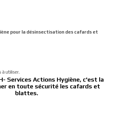
iène pour la désinsectisation des cafards et
à utiliser.
H- Services Actions Hygiène, c'est la
ner en toute sécurité les cafards et
blattes.