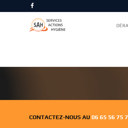
Accueil
Désinsectisation
Essonne
DÉRA
CAFARD DRAVEIL 
CONTACTEZ-NOUS AU
06 65 56 75 