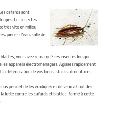
Les cafards sont
ergies. Ces insectes :
c très vite en milieu
es, pièces d'eau, salle de
 blattes, vous avez remarqué ces insectes lorsque
ère les appareils électroménagers. Agissez rapidement
 la détérioration de vos biens, stocks alimentaires.
ous permet de les éradiquer et de venir à bout des
la lutte contre les cafards et blattes, formé à cette
.