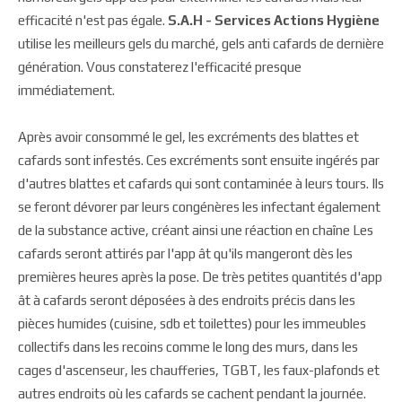
efficacité n'est pas égale.
S.A.H - Services Actions Hygiène
utilise les meilleurs gels du marché, gels anti cafards de dernière
génération. Vous constaterez l'efficacité presque
immédiatement.
Après avoir consommé le gel, les excréments des blattes et
cafards sont infestés. Ces excréments sont ensuite ingérés par
d'autres blattes et cafards qui sont contaminée à leurs tours. Ils
se feront dévorer par leurs congénères les infectant également
de la substance active, créant ainsi une réaction en chaîne Les
cafards seront attirés par l'app ât qu'ils mangeront dès les
premières heures après la pose. De très petites quantités d'app
ât à cafards seront déposées à des endroits précis dans les
pièces humides (cuisine, sdb et toilettes) pour les immeubles
collectifs dans les recoins comme le long des murs, dans les
cages d'ascenseur, les chaufferies, TGBT, les faux-plafonds et
autres endroits où les cafards se cachent pendant la journée.