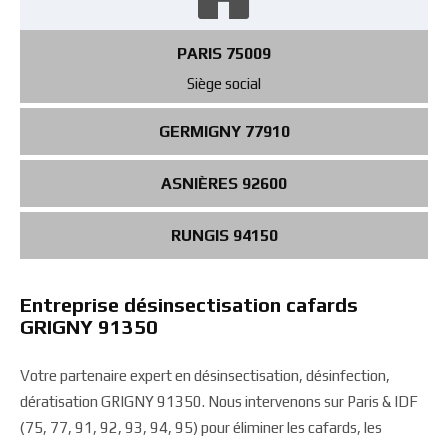
PARIS 75009
Siège social
GERMIGNY 77910
ASNIÈRES 92600
RUNGIS 94150
Entreprise désinsectisation cafards
GRIGNY 91350
Votre partenaire expert en désinsectisation, désinfection,
dératisation GRIGNY 91350. Nous intervenons sur Paris & IDF
(75, 77, 91, 92, 93, 94, 95) pour éliminer les cafards, les