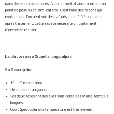
dans des endroits sombres. A ce moment, il vient rarement au
point de pose du gel anti-cafards. C'est l'une des raisons qui
explique que l'on peut voir des cafards courir 2 à 3 semaines
après traitement. Cette espèce nécessite un traitement
d'entretien régulier.
La blatte rayée (Supella longipalpa),
Sa Description
10 - 15 mm de long.
De couleur brun-jaune.
Les deux sexes ont des ailes mais celles des m âles sont plus
longues.
Court (peut voler si la température est très élevée).