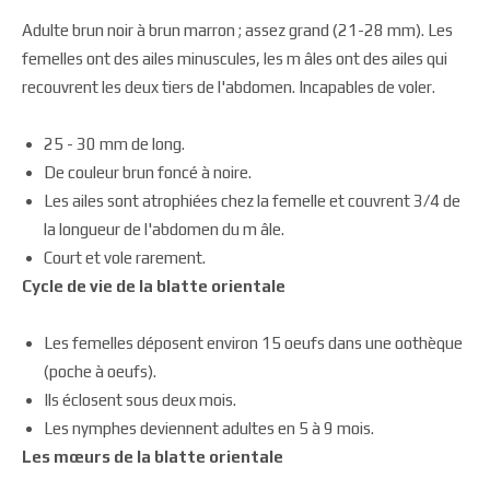
Adulte brun noir à brun marron ; assez grand (21-28 mm). Les
femelles ont des ailes minuscules, les m âles ont des ailes qui
recouvrent les deux tiers de l'abdomen. Incapables de voler.
25 - 30 mm de long.
De couleur brun foncé à noire.
Les ailes sont atrophiées chez la femelle et couvrent 3/4 de
la longueur de l'abdomen du m âle.
Court et vole rarement.
Cycle de vie de la blatte orientale
Les femelles déposent environ 15 oeufs dans une oothèque
(poche à oeufs).
Ils éclosent sous deux mois.
Les nymphes deviennent adultes en 5 à 9 mois.
Les mœurs de la blatte orientale