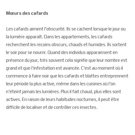
Mœurs des cafards
Les cafards aiment l'obscurité. Ils se cachent lorsque le jour ou
la lumière apparaît. Dans les appartements, les cafards
recherchent les recoins obscurs, chauds et humides. Ils sortent
le soir pour se nourrir. Quand des individus apparaissent en
présence du jour, très souvent cela signifie que leur nombre est
grand et que l'infestation est avancée. C'est au moment où il
commence à faire noir que les cafards et blattes entreprennent
leur période la plus active, même dans les cuisines où l'on
n'éteint jamais les lumières. Plus il fait chaud, plus elles sont
actives. En raison de leurs habitudes nocturnes, il peut être
difficile de localiser et de contrôler ces insectes.