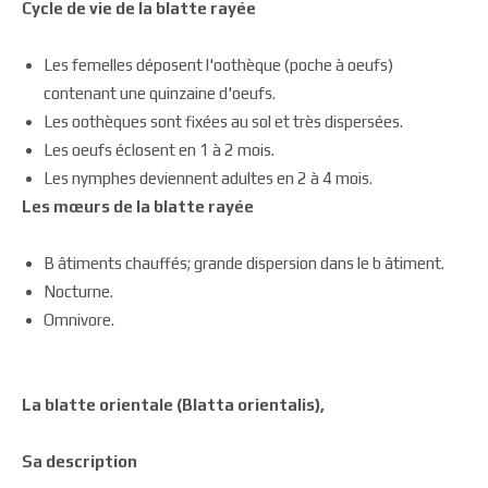
Cycle de vie de la blatte rayée
Les femelles déposent l'oothèque (poche à oeufs)
contenant une quinzaine d'oeufs.
Les oothèques sont fixées au sol et très dispersées.
Les oeufs éclosent en 1 à 2 mois.
Les nymphes deviennent adultes en 2 à 4 mois.
Les mœurs de la blatte rayée
B âtiments chauffés; grande dispersion dans le b âtiment.
Nocturne.
Omnivore.
La blatte orientale (Blatta orientalis),
Sa description