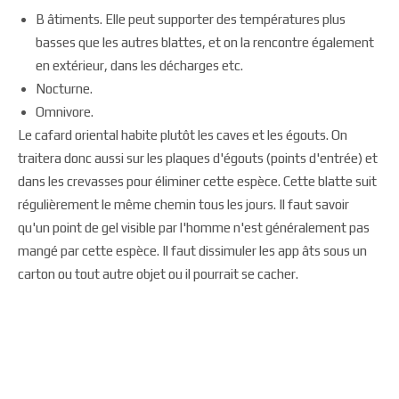
B âtiments. Elle peut supporter des températures plus
basses que les autres blattes, et on la rencontre également
en extérieur, dans les décharges etc.
Nocturne.
Omnivore.
Le cafard oriental habite plutôt les caves et les égouts. On
traitera donc aussi sur les plaques d'égouts (points d'entrée) et
dans les crevasses pour éliminer cette espèce. Cette blatte suit
régulièrement le même chemin tous les jours. Il faut savoir
qu'un point de gel visible par l'homme n'est généralement pas
mangé par cette espèce. Il faut dissimuler les app âts sous un
carton ou tout autre objet ou il pourrait se cacher.