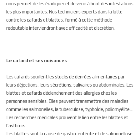
nous permet de les éradiquer et de venir à bout des infestations
les plus importantes. Nos techniciens experts dans la lutte
contre les cafards et blattes, formé à cette méthode
redoutable interviendront avec efficacité et discrétion.
Le cafard et ses nuisances
Les cafards souillent les stocks de denrées alimentaires par
leurs déjections, leurs sécrétions, salivaires ou abdominales. Les
blattes et cafards déclenchement des allergies chez les
personnes sensibles. Elles peuvent transmettre des maladies
comme les salmonelles, la tuberculose, typhoÎde, poliomyélite...
Les recherches médicales prouvent le lien entre les blattes et
l'asthme.
Les blattes sont la cause de gastro-entérite et de salmonellose.