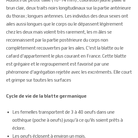
brun clair, deux traits noirs longitudinaux sur la partie antérieure
du thorax ; longues antennes. Les individus des deux sexes ont
ailes aussi longues que le corps ou le dépassent légèrement
chez les deux mais volent très rarement, les m âles se
reconnaissent par la partie postérieure du corps non
complètement recouvertes par les ailes. C'est la blatte ou le
cafard d'appartement le plus courant en France. Cette blatte
est grégaire et le regroupement est favorisé par une
phéromone d'agrégation rejetée avec les excréments. Elle court
et grimpe sur toutes les surfaces
Cycle de vie de la blatte germanique
Les femelles transportent de 3 à 40 oeufs dans une
oothèque (poche à oeufs) jusqu'à ce qu'ils soient prêts à
éclore.
Les oeufs éclosent à environ un mois.