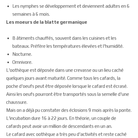
Les nymphes se développement et deviennent adultes en 6
semaines à 6 mois.
Les moeurs de la blatte germanique
B âtiments chauffés, souvent dans les cuisines et les
bateaux. Préfère les températures élevées et l'humidité.
Nocturne.
Omnivore.
L'oothèque est déposée dans une crevasse ou un lieu caché
quelques jours avant maturité. Comme tous les cafards, la
poche d'oeufs peut être déposée lorsque le cafard est écrasé.
Ainsi les oeufs pourront être transportés sous la semelle d'une
chaussure.
Mais on a déjà pu constater des éclosions 9 mois après la ponte.
L'incubation dure 16 à 22 jours. En théorie, un couple de
cafards peut avoir un million de descendants en un an.
Le cafard avec oothèque a très peu d'activités et reste caché