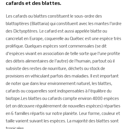
cafards et des blattes.
Les cafards ou blattes constituent le sous-ordre des
blattoptères (Blattaria) qui constituent avec les mantes l'ordre
des Dictyoptères. Le cafard est aussi appelée blatte ou
cancrelat en Europe, coquerelle au Québec est une espèce très
prolifique. Quelques espèces sont commensales (se dit
d'espèces vivant en association de telle sorte que l'une profite
des débris alimentaires de l'autre) de l'humain, partout où il
subsiste des restes de nourriture, déchets ou stock de
provisions en véhiculant parfois des maladies. Il est important
de noter que dans leur environnement naturel, les blattes,
cafards ou coquerelles sont indispensables à l'équilibre du
biotope.Les blattes ou cafards compte environ 4000 espèces
(et on découvre régulièrement de nouvelles espèces) réparties
en 6 familles répartis sur notre planète. Leur forme, couleur et
taille varient suivant les espèces. La majorité des blattes sont
tropicales.