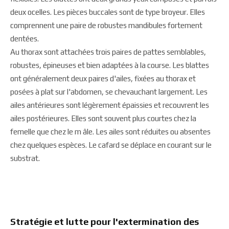
deux ocelles. Les pièces buccales sont de type broyeur. Elles
comprennent une paire de robustes mandibules fortement
dentées.
Au thorax sont attachées trois paires de pattes semblables,
robustes, épineuses et bien adaptées à la course. Les blattes
ont généralement deux paires d'ailes, fixées au thorax et
posées à plat sur l'abdomen, se chevauchant largement. Les
ailes antérieures sont légèrement épaissies et recouvrent les
ailes postérieures. Elles sont souvent plus courtes chez la
femelle que chez le m âle. Les ailes sont réduites ou absentes
chez quelques espèces. Le cafard se déplace en courant sur le
substrat.
Stratégie et lutte pour l'extermination des