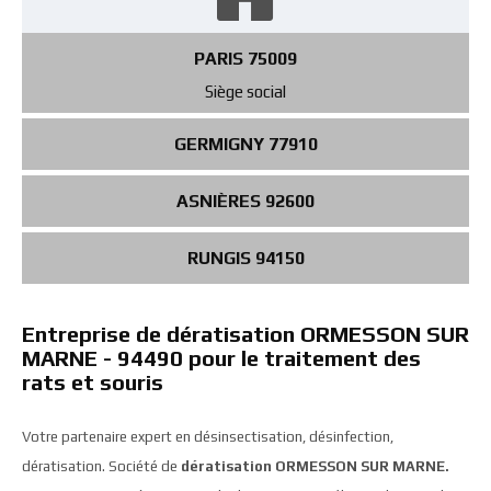
PARIS 75009
Siège social
GERMIGNY 77910
ASNIÈRES 92600
RUNGIS 94150
Entreprise de dératisation ORMESSON SUR
MARNE - 94490 pour le traitement des
rats et souris
Votre partenaire expert en désinsectisation, désinfection,
dératisation. Société de
dératisation ORMESSON SUR MARNE.