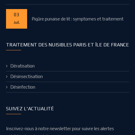
03
Piqûre punaise de lit : symptomes et traitement
Juil.
TRAITEMENT DES NUISIBLES PARIS ET ÎLE DE FRANCE
Dératisation
Désinsectisation
Désinfection
SUIVEZ L'ACTUALITÉ
Inscrivez-nous à notre newsletter pour suivre les alertes