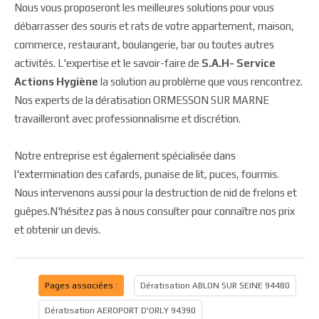
Nous vous proposeront les meilleures solutions pour vous
débarrasser des souris et rats de votre appartement, maison,
commerce, restaurant, boulangerie, bar ou toutes autres
activités. L'expertise et le savoir-faire de
S.A.H- Service
Actions Hygiène
la solution au problème que vous rencontrez.
Nos experts de la dératisation ORMESSON SUR MARNE
travailleront avec professionnalisme et discrétion.
Notre entreprise est également spécialisée dans
l'extermination des cafards, punaise de lit, puces, fourmis.
Nous intervenons aussi pour la destruction de nid de frelons et
guêpes.N'hésitez pas à nous consulter pour connaître nos prix
et obtenir un devis.
Pages associées :
Dératisation ABLON SUR SEINE 94480
Dératisation AEROPORT D'ORLY 94390