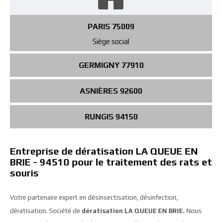
PARIS 75009
Siège social
GERMIGNY 77910
ASNIÈRES 92600
RUNGIS 94150
Entreprise de dératisation LA QUEUE EN
BRIE - 94510 pour le traitement des rats et
souris
Votre partenaire expert en désinsectisation, désinfection,
dératisation. Société de
dératisation LA QUEUE EN BRIE.
Nous