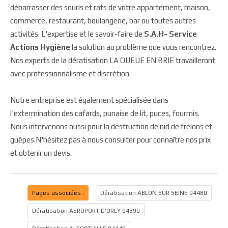
débarrasser des souris et rats de votre appartement, maison,
commerce, restaurant, boulangerie, bar ou toutes autres
activités. L'expertise et le savoir-faire de
S.A.H- Service
Actions Hygiène
la solution au problème que vous rencontrez.
Nos experts de la dératisation LA QUEUE EN BRIE travailleront
avec professionnalisme et discrétion.
Notre entreprise est également spécialisée dans
l'extermination des cafards, punaise de lit, puces, fourmis.
Nous intervenons aussi pour la destruction de nid de frelons et
guêpes.N'hésitez pas à nous consulter pour connaître nos prix
et obtenir un devis.
Pages associées :
Dératisation ABLON SUR SEINE 94480
Dératisation AEROPORT D'ORLY 94390