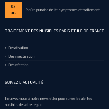
03
Piqûre punaise de lit : symptomes et traitement
Juil.
TRAITEMENT DES NUISIBLES PARIS ET ÎLE DE FRANCE
Dératisation
Désinsectisation
Désinfection
SUIVEZ L'ACTUALITÉ
Inscrivez-nous à notre newsletter pour suivre les alertes
nuisibles de votre région