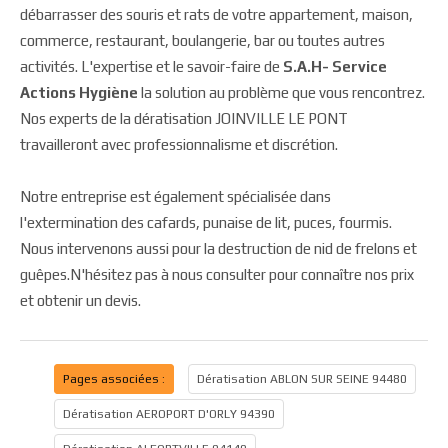
débarrasser des souris et rats de votre appartement, maison,
commerce, restaurant, boulangerie, bar ou toutes autres
activités. L'expertise et le savoir-faire de
S.A.H- Service
Actions Hygiène
la solution au problème que vous rencontrez.
Nos experts de la dératisation JOINVILLE LE PONT
travailleront avec professionnalisme et discrétion.
Notre entreprise est également spécialisée dans
l'extermination des cafards, punaise de lit, puces, fourmis.
Nous intervenons aussi pour la destruction de nid de frelons et
guêpes.N'hésitez pas à nous consulter pour connaître nos prix
et obtenir un devis.
Pages associées :
Dératisation ABLON SUR SEINE 94480
Dératisation AEROPORT D'ORLY 94390