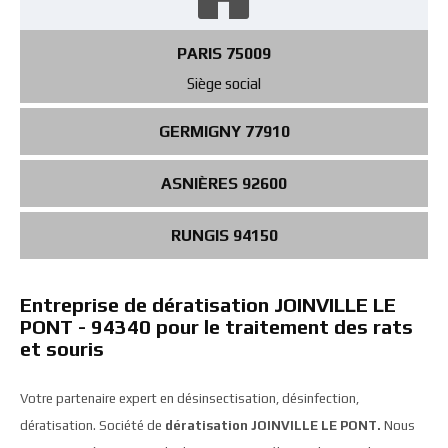
PARIS 75009
Siège social
GERMIGNY 77910
ASNIÈRES 92600
RUNGIS 94150
Entreprise de dératisation JOINVILLE LE
PONT - 94340 pour le traitement des rats
et souris
Votre partenaire expert en désinsectisation, désinfection,
dératisation. Société de
dératisation JOINVILLE LE PONT.
Nous