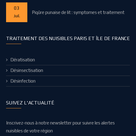
03
Piqûre punaise de lit : symptomes et traitement
Juil.
TRAITEMENT DES NUISIBLES PARIS ET ÎLE DE FRANCE
Dératisation
Désinsectisation
Désinfection
SUIVEZ L'ACTUALITÉ
Inscrivez-nous à notre newsletter pour suivre les alertes
nuisibles de votre région