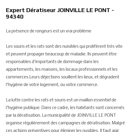
Expert Dératiseur JOINVILLE LE PONT -
94340
La présence de rongeurs est un vrai problème
Les souris et les rats sont des nuisibles qui prolifèrent très vite
et peuvent propager beaucoup de maladie. Ils peuvent être
responsables d'importants de dommage dans les
appartements, les maisons, les locaux professionnels et les
commerces.Leurs déjections souillent les lieux, et dégradent
l'hygiène de votre logement, ou votre commerce.
La lutte contre les rats et souris est un maillon essentiel de
l'hygiène publique. Dans ce cadre, les habitants sont concernés
par la dératisation. La municipalité de JOINVILLE LE PONT
organise régulièrement des campagnes de dératisation. Malgré
ces actions préventives pour éliminer les nusibles, Il faut agir