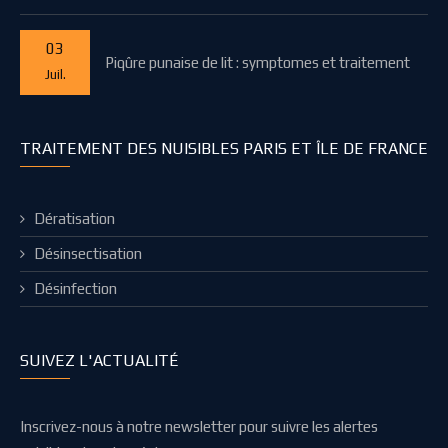
03
Piqûre punaise de lit : symptomes et traitement
Juil.
TRAITEMENT DES NUISIBLES PARIS ET ÎLE DE FRANCE
Dératisation
Désinsectisation
Désinfection
SUIVEZ L'ACTUALITÉ
Inscrivez-nous à notre newsletter pour suivre les alertes