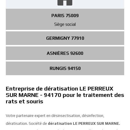
PARIS 75009
Siège social
GERMIGNY 77910
ASNIÈRES 92600
RUNGIS 94150
Entreprise de dératisation LE PERREUX
SUR MARNE - 94170 pour le traitement des
rats et souris
Votre partenaire expert en désinsectisation, désinfection,
dératisation. Société de
dératisation LE PERREUX SUR MARNE.