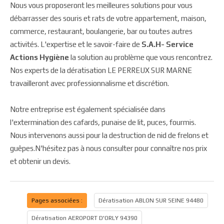
Nous vous proposeront les meilleures solutions pour vous
débarrasser des souris et rats de votre appartement, maison,
commerce, restaurant, boulangerie, bar ou toutes autres
activités. L'expertise et le savoir-faire de
S.A.H- Service
Actions Hygiène
la solution au problème que vous rencontrez.
Nos experts de la dératisation LE PERREUX SUR MARNE
travailleront avec professionnalisme et discrétion.
Notre entreprise est également spécialisée dans
l'extermination des cafards, punaise de lit, puces, fourmis.
Nous intervenons aussi pour la destruction de nid de frelons et
guêpes.N'hésitez pas à nous consulter pour connaître nos prix
et obtenir un devis.
Pages associées :
Dératisation ABLON SUR SEINE 94480
Dératisation AEROPORT D'ORLY 94390