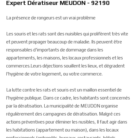
Expert Dératiseur MEUDON - 92190
La présence de rongeurs est un vrai problème
Les souris et les rats sont des nuisibles qui prolifèrent très vite
et peuvent propager beaucoup de maladie. Ils peuvent être
responsables d'importants de dommage dans les
appartements, les maisons, les locaux professionnels et les
commerces.Leurs déjections souillent les lieux, et dégradent
l'hygiène de votre logement, ou votre commerce.
La lutte contre les rats et souris est un maillon essentiel de
l'hygiène publique. Dans ce cadre, les habitants sont concernés
par la dératisation. La municipalité de MEUDON organise
régulièrement des campagnes de dératisation. Malgré ces
actions préventives pour éliminer les nusibles, Il faut agir dans
les habitations (appartement ou maison), dans les locaux
professionnels (entrepôts, bureaux, restaurants, hôtels,