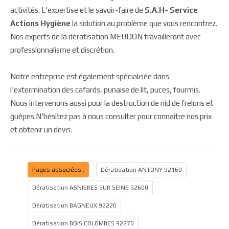
activités. L'expertise et le savoir-faire de
S.A.H- Service
Actions Hygiène
la solution au problème que vous rencontrez.
Nos experts de la dératisation MEUDON travailleront avec
professionnalisme et discrétion.
Notre entreprise est également spécialisée dans
l'extermination des cafards, punaise de lit, puces, fourmis.
Nous intervenons aussi pour la destruction de nid de frelons et
guêpes.N'hésitez pas à nous consulter pour connaître nos prix
et obtenir un devis.
Pages associées :
Dératisation ANTONY 92160
Dératisation ASNIERES SUR SEINE 92600
Dératisation BAGNEUX 92220
Dératisation BOIS COLOMBES 92270