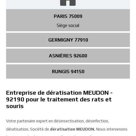
PARIS 75009
Siège social
GERMIGNY 77910
ASNIÈRES 92600
RUNGIS 94150
Entreprise de dératisation MEUDON -
92190 pour le traitement des rats et
souris
Votre partenaire expert en désinsectisation, désinfection,
dératisation. Société de
dératisation MEUDON.
Nous intervenons