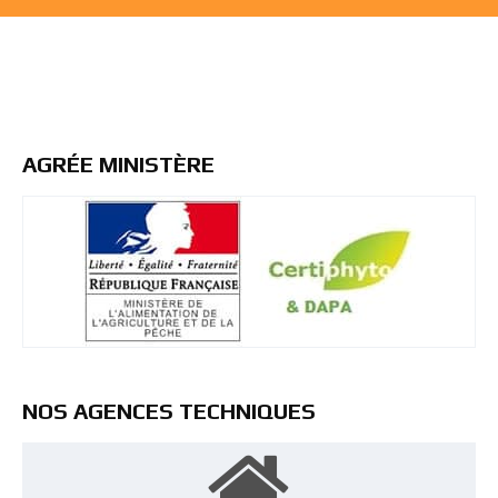
AGRÉE MINISTÈRE
NOS AGENCES TECHNIQUES