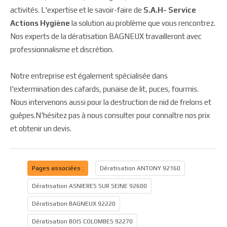
activités. L'expertise et le savoir-faire de
S.A.H- Service
Actions Hygiène
la solution au problème que vous rencontrez.
Nos experts de la dératisation BAGNEUX travailleront avec
professionnalisme et discrétion.
Notre entreprise est également spécialisée dans
l'extermination des cafards, punaise de lit, puces, fourmis.
Nous intervenons aussi pour la destruction de nid de frelons et
guêpes.N'hésitez pas à nous consulter pour connaître nos prix
et obtenir un devis.
Pages associées :
Dératisation ANTONY 92160
Dératisation ASNIERES SUR SEINE 92600
Dératisation BAGNEUX 92220
Dératisation BOIS COLOMBES 92270