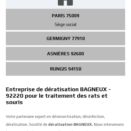
PARIS 75009
Siège social
GERMIGNY 77910
ASNIÈRES 92600
RUNGIS 94150
Entreprise de dératisation BAGNEUX -
92220 pour le traitement des rats et
souris
Votre partenaire expert en désinsectisation, désinfection,
dératisation. Société de
dératisation BAGNEUX.
Nous intervenons