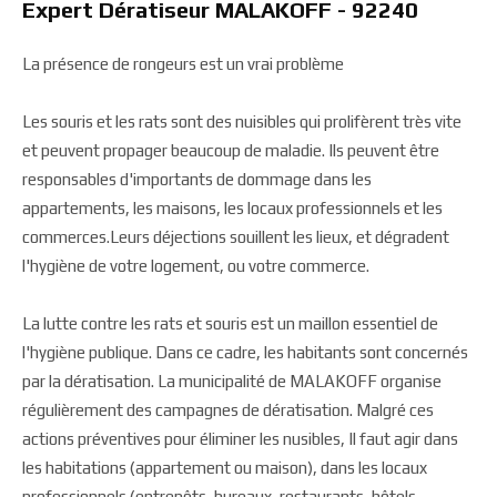
Expert Dératiseur MALAKOFF - 92240
La présence de rongeurs est un vrai problème
Les souris et les rats sont des nuisibles qui prolifèrent très vite
et peuvent propager beaucoup de maladie. Ils peuvent être
responsables d'importants de dommage dans les
appartements, les maisons, les locaux professionnels et les
commerces.Leurs déjections souillent les lieux, et dégradent
l'hygiène de votre logement, ou votre commerce.
La lutte contre les rats et souris est un maillon essentiel de
l'hygiène publique. Dans ce cadre, les habitants sont concernés
par la dératisation. La municipalité de MALAKOFF organise
régulièrement des campagnes de dératisation. Malgré ces
actions préventives pour éliminer les nusibles, Il faut agir dans
les habitations (appartement ou maison), dans les locaux
professionnels (entrepôts, bureaux, restaurants, hôtels,