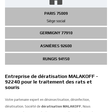
PARIS 75009
Siège social
GERMIGNY 77910
ASNIÈRES 92600
RUNGIS 94150
Entreprise de dératisation MALAKOFF -
92240 pour le traitement des rats et
souris
Votre partenaire expert en désinsectisation, désinfection,
dératisation. Société de
dératisation MALAKOFF.
Nous