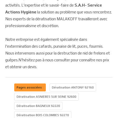
activités. L'expertise et le savoir-faire de
S.A.H- Service
Actions Hygiène
la solution au problème que vous rencontrez.
Nos experts de la dératisation MALAKOFF travailleront avec
professionnalisme et discrétion.
Notre entreprise est également spécialisée dans
l'extermination des cafards, punaise de lit, puces, fourmis.
Nous intervenons aussi pour la destruction de nid de frelons et
guêpes.N'hésitez pas à nous consulter pour connaître nos prix
et obtenir un devis.
Pages associées :
Dératisation ANTONY 92160
Dératisation ASNIERES SUR SEINE 92600
Dératisation BAGNEUX 92220
Dératisation BOIS COLOMBES 92270