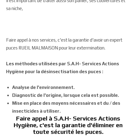
Il est important de traiter aussi son panier, ses couvertures et
sa niche,
Faire appel à nos services, c'est la garantie d'avoir un expert
puces RUEIL MALMAISON pour leur extermination.
Les méthodes utilisées par S.A.H- Services Actions
Hygiène pour la désinsectisation des puces :
Analyse de l'environnement.
Diagnostic de l'origine, lorsque cela est possible.
Mise en place des moyens nécessaires et du / des
insecticides à utiliser.
Faire appel à S.A.H- Services Actions
Hygiène, c'est la garantie d'éliminer en
toute sécurité les puces.