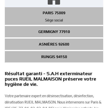
PARIS 75009
Siège social
GERMIGNY 77910
ASNIÈRES 92600
RUNGIS 94150
Résultat garanti - S.A.H exterminateur
puces RUEIL MALMAISON préserve votre
hygiène de vie.
Votre partenaire expert en désinsectisation, désinfection,
dératisation RUEIL MALMAISON. Nous intervenons sur Paris &