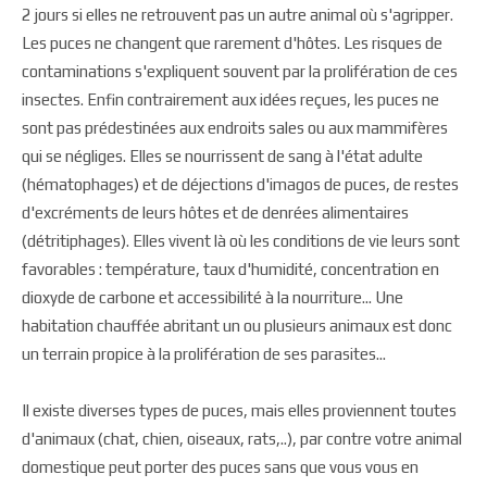
2 jours si elles ne retrouvent pas un autre animal où s'agripper.
Les puces ne changent que rarement d'hôtes. Les risques de
contaminations s'expliquent souvent par la prolifération de ces
insectes. Enfin contrairement aux idées reçues, les puces ne
sont pas prédestinées aux endroits sales ou aux mammifères
qui se négliges. Elles se nourrissent de sang à l'état adulte
(hématophages) et de déjections d'imagos de puces, de restes
d'excréments de leurs hôtes et de denrées alimentaires
(détritiphages). Elles vivent là où les conditions de vie leurs sont
favorables : température, taux d'humidité, concentration en
dioxyde de carbone et accessibilité à la nourriture... Une
habitation chauffée abritant un ou plusieurs animaux est donc
un terrain propice à la prolifération de ses parasites...
Il existe diverses types de puces, mais elles proviennent toutes
d'animaux (chat, chien, oiseaux, rats,..), par contre votre animal
domestique peut porter des puces sans que vous vous en