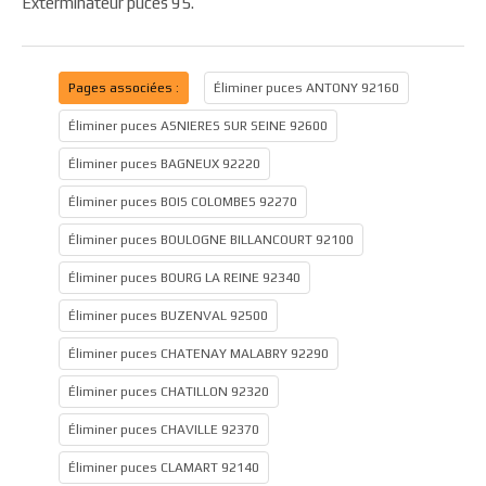
Exterminateur puces 95.
Pages associées :
Éliminer puces ANTONY 92160
Éliminer puces ASNIERES SUR SEINE 92600
Éliminer puces BAGNEUX 92220
Éliminer puces BOIS COLOMBES 92270
Éliminer puces BOULOGNE BILLANCOURT 92100
Éliminer puces BOURG LA REINE 92340
Éliminer puces BUZENVAL 92500
Éliminer puces CHATENAY MALABRY 92290
Éliminer puces CHATILLON 92320
Éliminer puces CHAVILLE 92370
Éliminer puces CLAMART 92140