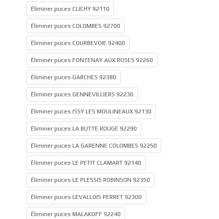
Éliminer puces CLICHY 92110
Éliminer puces COLOMBES 92700
Éliminer puces COURBEVOIE 92400
Éliminer puces FONTENAY AUX ROSES 92260
Éliminer puces GARCHES 92380
Éliminer puces GENNEVILLIERS 92230
Éliminer puces ISSY LES MOULINEAUX 92130
Éliminer puces LA BUTTE ROUGE 92290
Éliminer puces LA GARENNE COLOMBES 92250
Éliminer puces LE PETIT CLAMART 92140
Éliminer puces LE PLESSIS ROBINSON 92350
Éliminer puces LEVALLOIS PERRET 92300
Éliminer puces MALAKOFF 92240