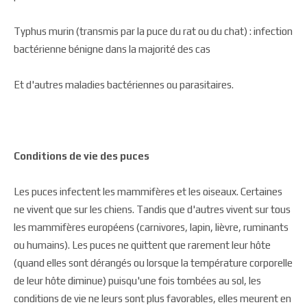
Typhus murin (transmis par la puce du rat ou du chat) : infection
bactérienne bénigne dans la majorité des cas
Et d'autres maladies bactériennes ou parasitaires.
Conditions de vie des puces
Les puces infectent les mammifères et les oiseaux. Certaines
ne vivent que sur les chiens. Tandis que d'autres vivent sur tous
les mammifères européens (carnivores, lapin, lièvre, ruminants
ou humains). Les puces ne quittent que rarement leur hôte
(quand elles sont dérangés ou lorsque la température corporelle
de leur hôte diminue) puisqu'une fois tombées au sol, les
conditions de vie ne leurs sont plus favorables, elles meurent en