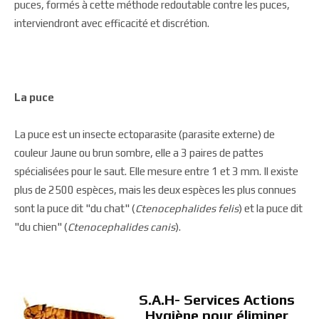
puces, formés à cette méthode redoutable contre les puces,
interviendront avec efficacité et discrétion.
La puce
La puce est un insecte ectoparasite (parasite externe) de
couleur Jaune ou brun sombre, elle a 3 paires de pattes
spécialisées pour le saut. Elle mesure entre 1 et 3 mm. Il existe
plus de 2500 espèces, mais les deux espèces les plus connues
sont la puce dit "du chat" (
Ctenocephalides felis
) et la puce dit
"du chien" (
Ctenocephalides canis
).
S.A.H- Services Actions
Hygiène pour éliminer