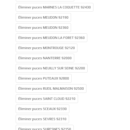
Éliminer puces MARNES LA COQUETTE 92430
Éliminer puces MEUDON 92190
Éliminer puces MEUDON 92360
Éliminer puces MEUDON LA FORET 92360
Éliminer puces MONTROUGE 92120
Éliminer puces NANTERRE 92000
Éliminer puces NEUILLY SUR SEINE 92200
Éliminer puces PUTEAUX 92800
Éliminer puces RUEIL MALMAISON 92500
Éliminer puces SAINT CLOUD 92210
Éliminer puces SCEAUX 92330
Éliminer puces SEVRES 92310
Éliminer puces SURESNES 92150