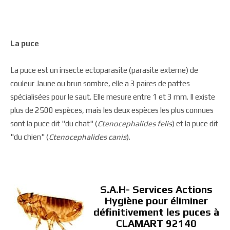
La puce
La puce est un insecte ectoparasite (parasite externe) de
couleur Jaune ou brun sombre, elle a 3 paires de pattes
spécialisées pour le saut. Elle mesure entre 1 et 3 mm. Il existe
plus de 2500 espèces, mais les deux espèces les plus connues
sont la puce dit "du chat" (
Ctenocephalides felis
) et la puce dit
"du chien" (
Ctenocephalides canis
).
S.A.H- Services Actions
Hygiène pour éliminer
définitivement les puces à
CLAMART 92140