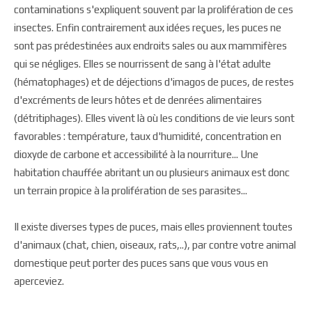
contaminations s'expliquent souvent par la prolifération de ces
insectes. Enfin contrairement aux idées reçues, les puces ne
sont pas prédestinées aux endroits sales ou aux mammifères
qui se négliges. Elles se nourrissent de sang à l'état adulte
(hématophages) et de déjections d'imagos de puces, de restes
d'excréments de leurs hôtes et de denrées alimentaires
(détritiphages). Elles vivent là où les conditions de vie leurs sont
favorables : température, taux d'humidité, concentration en
dioxyde de carbone et accessibilité à la nourriture... Une
habitation chauffée abritant un ou plusieurs animaux est donc
un terrain propice à la prolifération de ses parasites...
Il existe diverses types de puces, mais elles proviennent toutes
d'animaux (chat, chien, oiseaux, rats,..), par contre votre animal
domestique peut porter des puces sans que vous vous en
aperceviez.