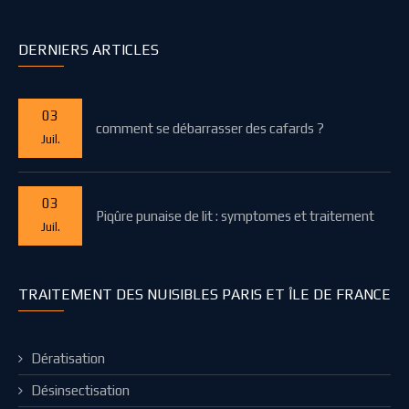
DERNIERS ARTICLES
03
comment se débarrasser des cafards ?
Juil.
03
Piqûre punaise de lit : symptomes et traitement
Juil.
TRAITEMENT DES NUISIBLES PARIS ET ÎLE DE FRANCE
Dératisation
Désinsectisation