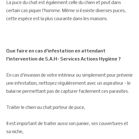
La puce du chat est également celle du chien et peut dans
certain cas piquer l'homme. Même si il existe diverses puces,
cette espèce est la plus courante dans les maisons.
Que faire en cas d'infestation en attendant
l'intervention de
S.A.H- Services Actions Hygiène
?
En cas d'invasion de votre intérieur ou simplement pour prévenir
une infestation, nettoyez régulièrement avec un aspirateur - le
balai ne permettant pas de capturer facilement ces parasites.
Traiter le chien ou chat porteur de puce,
Il est important de traiter aussi son panier, ses couvertures et
sa niche,