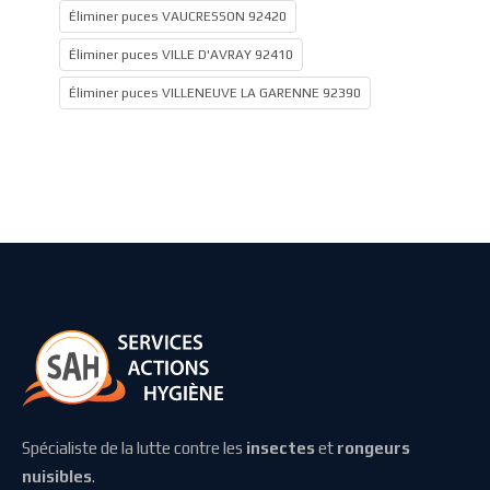
Éliminer puces VAUCRESSON 92420
Éliminer puces VILLE D'AVRAY 92410
Éliminer puces VILLENEUVE LA GARENNE 92390
Spécialiste de la lutte contre les
insectes
et
rongeurs
nuisibles
.