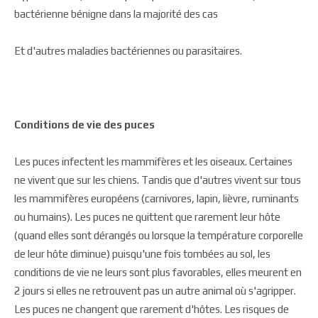
bactérienne bénigne dans la majorité des cas
Et d'autres maladies bactériennes ou parasitaires.
Conditions de vie des puces
Les puces infectent les mammifères et les oiseaux. Certaines
ne vivent que sur les chiens. Tandis que d'autres vivent sur tous
les mammifères européens (carnivores, lapin, lièvre, ruminants
ou humains). Les puces ne quittent que rarement leur hôte
(quand elles sont dérangés ou lorsque la température corporelle
de leur hôte diminue) puisqu'une fois tombées au sol, les
conditions de vie ne leurs sont plus favorables, elles meurent en
2 jours si elles ne retrouvent pas un autre animal où s'agripper.
Les puces ne changent que rarement d'hôtes. Les risques de