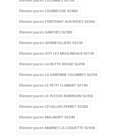
Éliminer puces COLOMBES 92700
Éliminer puces COURBEVOIE 92400
Éliminer puces FONTENAY AUX ROSES 92260
Éliminer puces GARCHES 92380
Éliminer puces GENNEVILLIERS 92230
Éliminer puces ISSY LES MOULINEAUX 92130
Éliminer puces LA BUTTE ROUGE 92290
Éliminer puces LA GARENNE COLOMBES 92250
Éliminer puces LE PETIT CLAMART 92140
Éliminer puces LE PLESSIS ROBINSON 92350
Éliminer puces LEVALLOIS PERRET 92300
Éliminer puces MALAKOFF 92240
Éliminer puces MARNES LA COQUETTE 92430