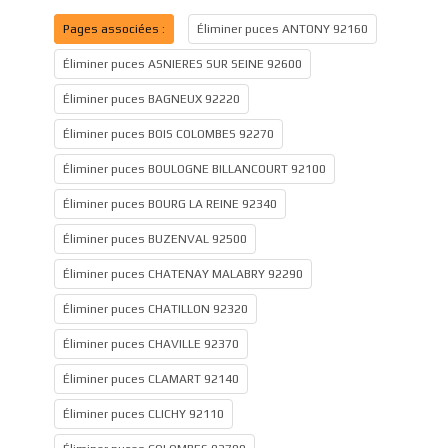
Pages associées :
Éliminer puces ANTONY 92160
Éliminer puces ASNIERES SUR SEINE 92600
Éliminer puces BAGNEUX 92220
Éliminer puces BOIS COLOMBES 92270
Éliminer puces BOULOGNE BILLANCOURT 92100
Éliminer puces BOURG LA REINE 92340
Éliminer puces BUZENVAL 92500
Éliminer puces CHATENAY MALABRY 92290
Éliminer puces CHATILLON 92320
Éliminer puces CHAVILLE 92370
Éliminer puces CLAMART 92140
Éliminer puces CLICHY 92110