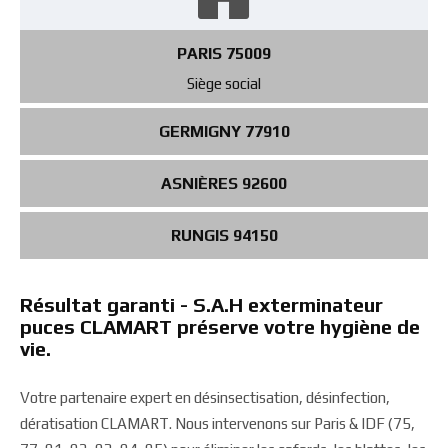
PARIS 75009
Siège social
GERMIGNY 77910
ASNIÈRES 92600
RUNGIS 94150
Résultat garanti - S.A.H exterminateur
puces CLAMART préserve votre hygiène de
vie.
Votre partenaire expert en désinsectisation, désinfection,
dératisation CLAMART. Nous intervenons sur Paris & IDF (75,