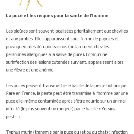
La puce et les risques pour la santé de l'homme
Les piqûres sont souvent localisées prioritairement aux chevilles
et aux jambes. Elles apparaissent sous forme de papules et
provoquent des démangeaisons (notamment chez les
personnes allergiques à la salive de puce). Lorsqu'une
surinfection des lésions cutanées survient, apparaissent alors
une fièvre et une anémie.
Les puces peuvent transmettre le bacille de la peste bubonique.
Rare en France, la peste peut être transmise à l'homme par une
puce elle-même contaminée après s'être nourrie sur un animal
infecté (le plus souvent un rongeur) par le bacille « Yersinia
pestis ».
Typhus murin (transmis par la puce du rat ou du chat) : infection