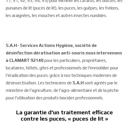
77, 91, 92, 93, 94, 95) pour éliminer les cafards, les blattes, les
punaises de lit (puces de lit), les puces, les guêpes, les frelons,
les araignées, les mouches et autres insectes nuisibles.
S.A.H- Services Actions Hygiène, société de
désinfection dératisation anti-souris nous intervenons
à CLAMART 92140
pour les particuliers, propriétaires,
locataires, hôtels, gites et professionnels de l'immobilier pour
l'éradication des puces. grâce à nos techniques modernes de
désinsectisation. Les techniciens de
S.A.H
sont agréés par le
ministère de l'agriculture, de l'agro-alimentaire et de la pèche
pour l'utilisation des produits biocides professionnels.
La garantie d'un traitement efficace
contre les puces, « puces de lit »