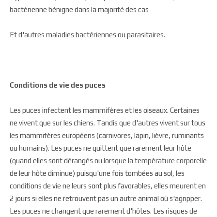
bactérienne bénigne dans la majorité des cas
Et d'autres maladies bactériennes ou parasitaires.
Conditions de vie des puces
Les puces infectent les mammifères et les oiseaux. Certaines
ne vivent que sur les chiens. Tandis que d'autres vivent sur tous
les mammifères européens (carnivores, lapin, lièvre, ruminants
ou humains). Les puces ne quittent que rarement leur hôte
(quand elles sont dérangés ou lorsque la température corporelle
de leur hôte diminue) puisqu'une fois tombées au sol, les
conditions de vie ne leurs sont plus favorables, elles meurent en
2 jours si elles ne retrouvent pas un autre animal où s'agripper.
Les puces ne changent que rarement d'hôtes. Les risques de