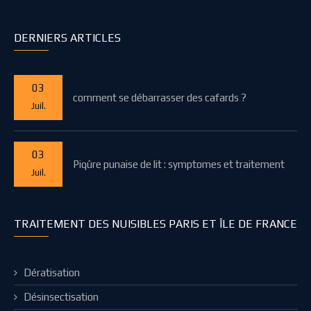
DERNIERS ARTICLES
03
comment se débarrasser des cafards ?
Juil.
03
Piqûre punaise de lit : symptomes et traitement
Juil.
TRAITEMENT DES NUISIBLES PARIS ET ÎLE DE FRANCE
Dératisation
Désinsectisation