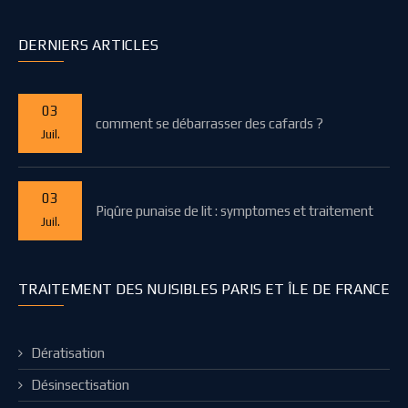
DERNIERS ARTICLES
03
comment se débarrasser des cafards ?
Juil.
03
Piqûre punaise de lit : symptomes et traitement
Juil.
TRAITEMENT DES NUISIBLES PARIS ET ÎLE DE FRANCE
Dératisation
Désinsectisation