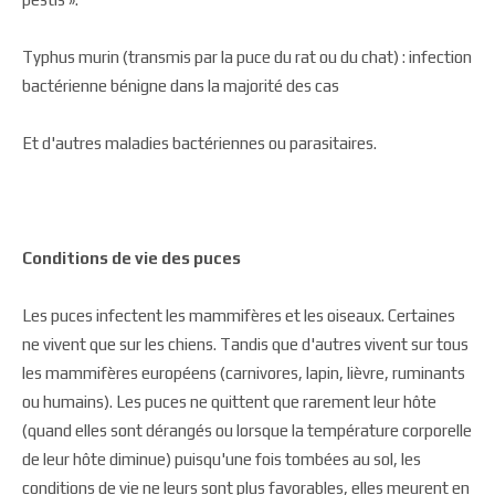
Typhus murin (transmis par la puce du rat ou du chat) : infection
bactérienne bénigne dans la majorité des cas
Et d'autres maladies bactériennes ou parasitaires.
Conditions de vie des puces
Les puces infectent les mammifères et les oiseaux. Certaines
ne vivent que sur les chiens. Tandis que d'autres vivent sur tous
les mammifères européens (carnivores, lapin, lièvre, ruminants
ou humains). Les puces ne quittent que rarement leur hôte
(quand elles sont dérangés ou lorsque la température corporelle
de leur hôte diminue) puisqu'une fois tombées au sol, les
conditions de vie ne leurs sont plus favorables, elles meurent en