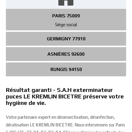
PARIS 75009
Siège social
GERMIGNY 77910
ASNIÈRES 92600
RUNGIS 94150
Résultat garanti - S.A.H exterminateur
puces LE KREMLIN BICETRE préserve votre
hygiène de vie.
Votre partenaire expert en désinsectisation, désinfection,
dératisation LE KREMLIN BICETRE. Nous intervenons sur Paris