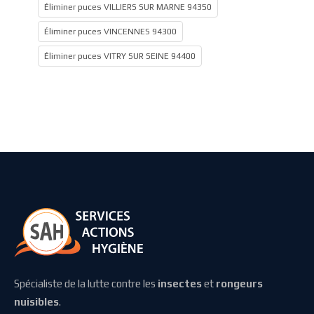
Éliminer puces VILLIERS SUR MARNE 94350
Éliminer puces VINCENNES 94300
Éliminer puces VITRY SUR SEINE 94400
Spécialiste de la lutte contre les
insectes
et
rongeurs
nuisibles
.