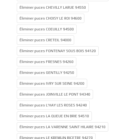
Éliminer puces CHEVILLY LARUE 94550
Éliminer puces CHOISY LE ROI 94600
Éliminer puces COEUILLY 94500
Éliminer puces CRETEIL 94000
Éliminer puces FONTENAY SOUS BOIS 94120
Éliminer puces FRESNES 94260
Éliminer puces GENTILLY 94250
Éliminer puces IVRY SUR SEINE 94200
Éliminer puces JOINVILLE LE PONT 94340
Éliminer puces L'HAY LES ROSES 94240
Éliminer puces LA QUEUE EN BRIE 94510
Éliminer puces LA VARENNE SAINT HILAIRE 94210
Éliminer puces LE KREMLIN BICETRE 94270