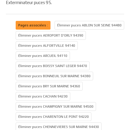
Exterminateur puces 95.
Pages associées :
Éliminer puces ABLON SUR SEINE 94480
Éliminer puces AEROPORT D'ORLY 94390
Éliminer puces ALFORTVILLE 94140
Éliminer puces ARCUEIL 94110
Éliminer puces BOISSY SAINT LEGER 94470
Éliminer puces BONNEUIL SUR MARNE 94380
Éliminer puces BRY SUR MARNE 94360
Éliminer puces CACHAN 94230
Éliminer puces CHAMPIGNY SUR MARNE 94500
Éliminer puces CHARENTON LE PONT 94220
Éliminer puces CHENNEVIERES SUR MARNE 94430