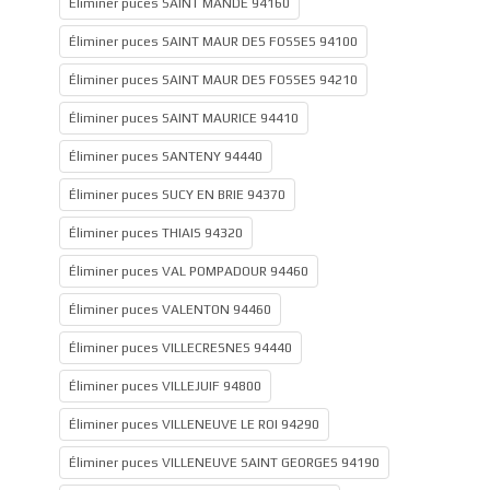
Éliminer puces SAINT MANDE 94160
Éliminer puces SAINT MAUR DES FOSSES 94100
Éliminer puces SAINT MAUR DES FOSSES 94210
Éliminer puces SAINT MAURICE 94410
Éliminer puces SANTENY 94440
Éliminer puces SUCY EN BRIE 94370
Éliminer puces THIAIS 94320
Éliminer puces VAL POMPADOUR 94460
Éliminer puces VALENTON 94460
Éliminer puces VILLECRESNES 94440
Éliminer puces VILLEJUIF 94800
Éliminer puces VILLENEUVE LE ROI 94290
Éliminer puces VILLENEUVE SAINT GEORGES 94190