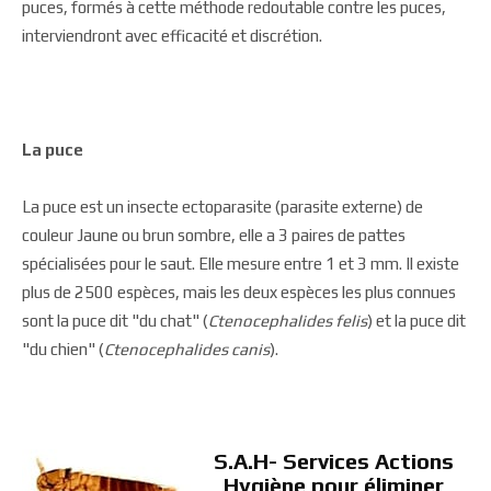
puces, formés à cette méthode redoutable contre les puces,
interviendront avec efficacité et discrétion.
La puce
La puce est un insecte ectoparasite (parasite externe) de
couleur Jaune ou brun sombre, elle a 3 paires de pattes
spécialisées pour le saut. Elle mesure entre 1 et 3 mm. Il existe
plus de 2500 espèces, mais les deux espèces les plus connues
sont la puce dit "du chat" (
Ctenocephalides felis
) et la puce dit
"du chien" (
Ctenocephalides canis
).
S.A.H- Services Actions
Hygiène pour éliminer