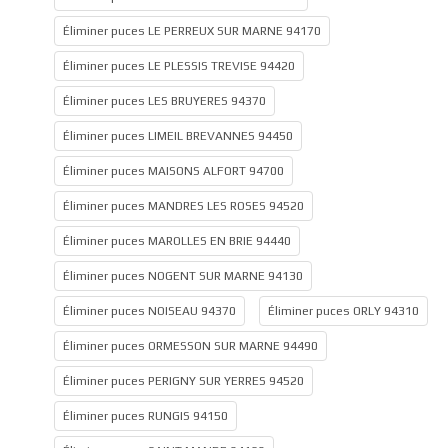
Éliminer puces LE PERREUX SUR MARNE 94170
Éliminer puces LE PLESSIS TREVISE 94420
Éliminer puces LES BRUYERES 94370
Éliminer puces LIMEIL BREVANNES 94450
Éliminer puces MAISONS ALFORT 94700
Éliminer puces MANDRES LES ROSES 94520
Éliminer puces MAROLLES EN BRIE 94440
Éliminer puces NOGENT SUR MARNE 94130
Éliminer puces NOISEAU 94370
Éliminer puces ORLY 94310
Éliminer puces ORMESSON SUR MARNE 94490
Éliminer puces PERIGNY SUR YERRES 94520
Éliminer puces RUNGIS 94150