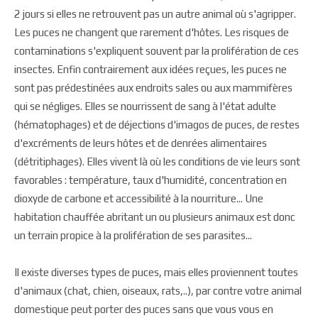
2 jours si elles ne retrouvent pas un autre animal où s'agripper.
Les puces ne changent que rarement d'hôtes. Les risques de
contaminations s'expliquent souvent par la prolifération de ces
insectes. Enfin contrairement aux idées reçues, les puces ne
sont pas prédestinées aux endroits sales ou aux mammifères
qui se négliges. Elles se nourrissent de sang à l'état adulte
(hématophages) et de déjections d'imagos de puces, de restes
d'excréments de leurs hôtes et de denrées alimentaires
(détritiphages). Elles vivent là où les conditions de vie leurs sont
favorables : température, taux d'humidité, concentration en
dioxyde de carbone et accessibilité à la nourriture... Une
habitation chauffée abritant un ou plusieurs animaux est donc
un terrain propice à la prolifération de ses parasites...
Il existe diverses types de puces, mais elles proviennent toutes
d'animaux (chat, chien, oiseaux, rats,..), par contre votre animal
domestique peut porter des puces sans que vous vous en