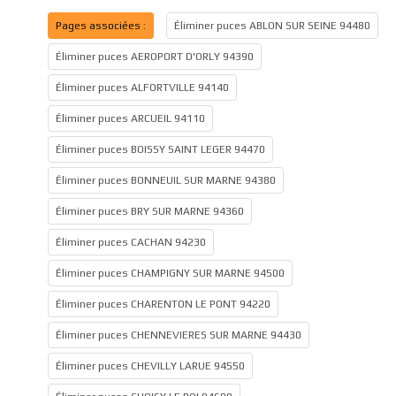
Pages associées :
Éliminer puces ABLON SUR SEINE 94480
Éliminer puces AEROPORT D'ORLY 94390
Éliminer puces ALFORTVILLE 94140
Éliminer puces ARCUEIL 94110
Éliminer puces BOISSY SAINT LEGER 94470
Éliminer puces BONNEUIL SUR MARNE 94380
Éliminer puces BRY SUR MARNE 94360
Éliminer puces CACHAN 94230
Éliminer puces CHAMPIGNY SUR MARNE 94500
Éliminer puces CHARENTON LE PONT 94220
Éliminer puces CHENNEVIERES SUR MARNE 94430
Éliminer puces CHEVILLY LARUE 94550