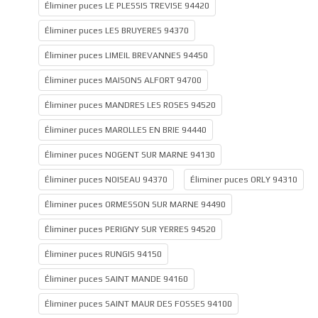
Éliminer puces LE PLESSIS TREVISE 94420
Éliminer puces LES BRUYERES 94370
Éliminer puces LIMEIL BREVANNES 94450
Éliminer puces MAISONS ALFORT 94700
Éliminer puces MANDRES LES ROSES 94520
Éliminer puces MAROLLES EN BRIE 94440
Éliminer puces NOGENT SUR MARNE 94130
Éliminer puces NOISEAU 94370
Éliminer puces ORLY 94310
Éliminer puces ORMESSON SUR MARNE 94490
Éliminer puces PERIGNY SUR YERRES 94520
Éliminer puces RUNGIS 94150
Éliminer puces SAINT MANDE 94160
Éliminer puces SAINT MAUR DES FOSSES 94100