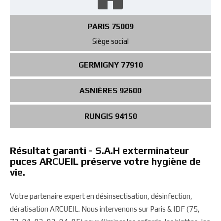
PARIS 75009
Siège social
GERMIGNY 77910
ASNIÈRES 92600
RUNGIS 94150
Résultat garanti - S.A.H exterminateur
puces ARCUEIL préserve votre hygiène de
vie.
Votre partenaire expert en désinsectisation, désinfection,
dératisation ARCUEIL. Nous intervenons sur Paris & IDF (75,