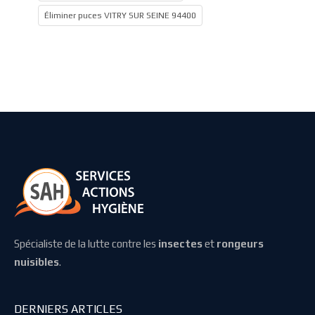
Éliminer puces VITRY SUR SEINE 94400
Spécialiste de la lutte contre les
insectes
et
rongeurs
nuisibles
.
DERNIERS ARTICLES