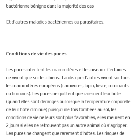
bactérienne bénigne dans la majorité des cas
Et d'autres maladies bactériennes ou parasitaires.
Conditions de vie des puces
Les puces infectent les mammifères et les oiseaux. Certaines
ne vivent que sur les chiens. Tandis que d'autres vivent sur tous
les mammifères européens (carnivores, lapin, lièvre, ruminants
ou humains). Les puces ne quittent que rarement leur hôte
(quand elles sont dérangés ou lorsque la température corporelle
de leur hôte diminue) puisqu'une fois tombées au sol, les
conditions de vie ne leurs sont plus favorables, elles meurent en
2 jours si elles ne retrouvent pas un autre animal où s'agripper.
Les puces ne changent que rarement d'hôtes. Les risques de