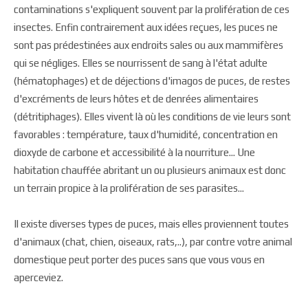
contaminations s'expliquent souvent par la prolifération de ces
insectes. Enfin contrairement aux idées reçues, les puces ne
sont pas prédestinées aux endroits sales ou aux mammifères
qui se négliges. Elles se nourrissent de sang à l'état adulte
(hématophages) et de déjections d'imagos de puces, de restes
d'excréments de leurs hôtes et de denrées alimentaires
(détritiphages). Elles vivent là où les conditions de vie leurs sont
favorables : température, taux d'humidité, concentration en
dioxyde de carbone et accessibilité à la nourriture... Une
habitation chauffée abritant un ou plusieurs animaux est donc
un terrain propice à la prolifération de ses parasites...
Il existe diverses types de puces, mais elles proviennent toutes
d'animaux (chat, chien, oiseaux, rats,..), par contre votre animal
domestique peut porter des puces sans que vous vous en
aperceviez.