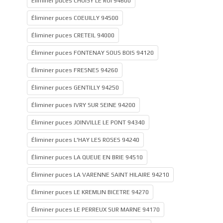
Éliminer puces CHOISY LE ROI 94600
Éliminer puces COEUILLY 94500
Éliminer puces CRETEIL 94000
Éliminer puces FONTENAY SOUS BOIS 94120
Éliminer puces FRESNES 94260
Éliminer puces GENTILLY 94250
Éliminer puces IVRY SUR SEINE 94200
Éliminer puces JOINVILLE LE PONT 94340
Éliminer puces L'HAY LES ROSES 94240
Éliminer puces LA QUEUE EN BRIE 94510
Éliminer puces LA VARENNE SAINT HILAIRE 94210
Éliminer puces LE KREMLIN BICETRE 94270
Éliminer puces LE PERREUX SUR MARNE 94170