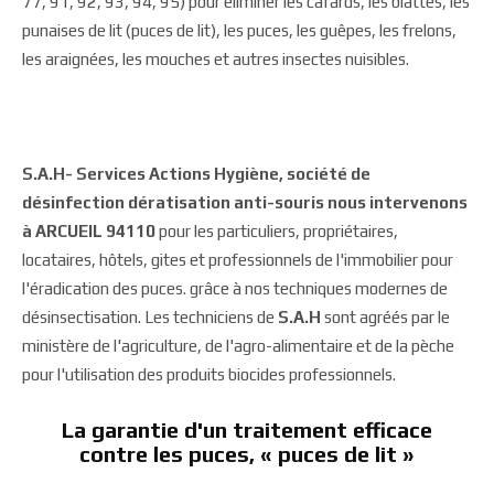
77, 91, 92, 93, 94, 95) pour éliminer les cafards, les blattes, les
punaises de lit (puces de lit), les puces, les guêpes, les frelons,
les araignées, les mouches et autres insectes nuisibles.
S.A.H- Services Actions Hygiène, société de
désinfection dératisation anti-souris nous intervenons
à ARCUEIL 94110
pour les particuliers, propriétaires,
locataires, hôtels, gites et professionnels de l'immobilier pour
l'éradication des puces. grâce à nos techniques modernes de
désinsectisation. Les techniciens de
S.A.H
sont agréés par le
ministère de l'agriculture, de l'agro-alimentaire et de la pèche
pour l'utilisation des produits biocides professionnels.
La garantie d'un traitement efficace
contre les puces, « puces de lit »