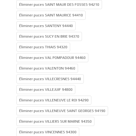
Éliminer puces SAINT MAUR DES FOSSES 94210
Éliminer puces SAINT MAURICE 94410
Éliminer puces SANTENY 94440
Éliminer puces SUCY EN BRIE 94370
Éliminer puces THIAIS 94320
Éliminer puces VAL POMPADOUR 94460
Éliminer puces VALENTON 94460
Éliminer puces VILLECRESNES 94440
Éliminer puces VILLEJUIF 94800
Éliminer puces VILLENEUVE LE ROI 94290
Éliminer puces VILLENEUVE SAINT GEORGES 94190
Éliminer puces VILLIERS SUR MARNE 94350
Éliminer puces VINCENNES 94300