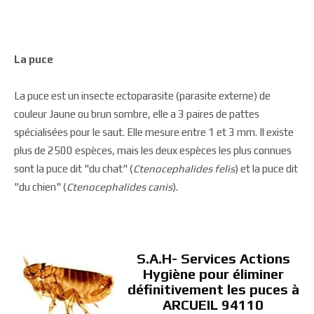
La puce
La puce est un insecte ectoparasite (parasite externe) de
couleur Jaune ou brun sombre, elle a 3 paires de pattes
spécialisées pour le saut. Elle mesure entre 1 et 3 mm. Il existe
plus de 2500 espèces, mais les deux espèces les plus connues
sont la puce dit "du chat" (
Ctenocephalides felis
) et la puce dit
"du chien" (
Ctenocephalides canis
).
S.A.H- Services Actions
Hygiène pour éliminer
définitivement les puces à
ARCUEIL 94110