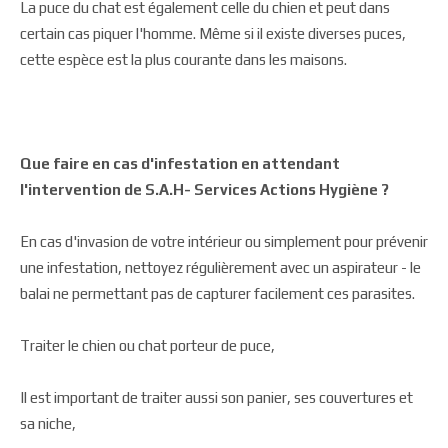
La puce du chat est également celle du chien et peut dans
certain cas piquer l'homme. Même si il existe diverses puces,
cette espèce est la plus courante dans les maisons.
Que faire en cas d'infestation en attendant
l'intervention de
S.A.H- Services Actions Hygiène
?
En cas d'invasion de votre intérieur ou simplement pour prévenir
une infestation, nettoyez régulièrement avec un aspirateur - le
balai ne permettant pas de capturer facilement ces parasites.
Traiter le chien ou chat porteur de puce,
Il est important de traiter aussi son panier, ses couvertures et
sa niche,