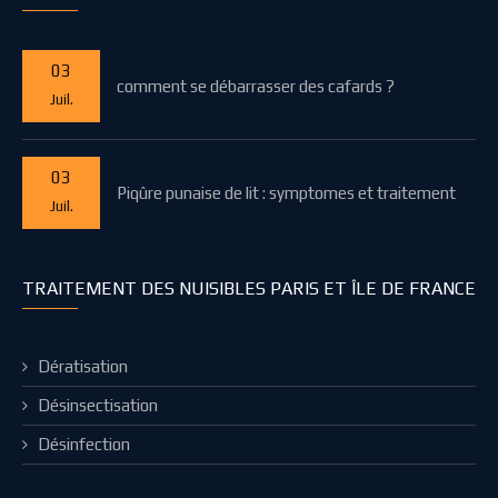
03
comment se débarrasser des cafards ?
Juil.
03
Piqûre punaise de lit : symptomes et traitement
Juil.
TRAITEMENT DES NUISIBLES PARIS ET ÎLE DE FRANCE
Dératisation
Désinsectisation
Désinfection