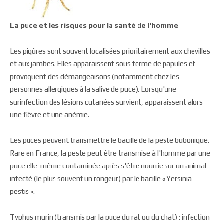
La puce et les risques pour la santé de l'homme
Les piqûres sont souvent localisées prioritairement aux chevilles
et aux jambes. Elles apparaissent sous forme de papules et
provoquent des démangeaisons (notamment chez les
personnes allergiques à la salive de puce). Lorsqu'une
surinfection des lésions cutanées survient, apparaissent alors
une fièvre et une anémie.
Les puces peuvent transmettre le bacille de la peste bubonique.
Rare en France, la peste peut être transmise à l'homme par une
puce elle-même contaminée après s'être nourrie sur un animal
infecté (le plus souvent un rongeur) par le bacille « Yersinia
pestis ».
Typhus murin (transmis par la puce du rat ou du chat) : infection