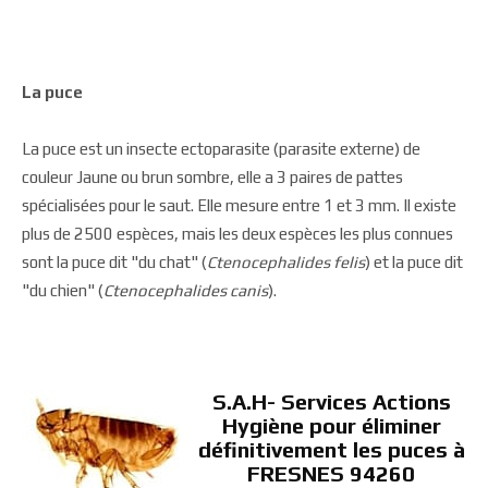
La puce
La puce est un insecte ectoparasite (parasite externe) de
couleur Jaune ou brun sombre, elle a 3 paires de pattes
spécialisées pour le saut. Elle mesure entre 1 et 3 mm. Il existe
plus de 2500 espèces, mais les deux espèces les plus connues
sont la puce dit "du chat" (
Ctenocephalides felis
) et la puce dit
"du chien" (
Ctenocephalides canis
).
S.A.H- Services Actions
Hygiène pour éliminer
définitivement les puces à
FRESNES 94260