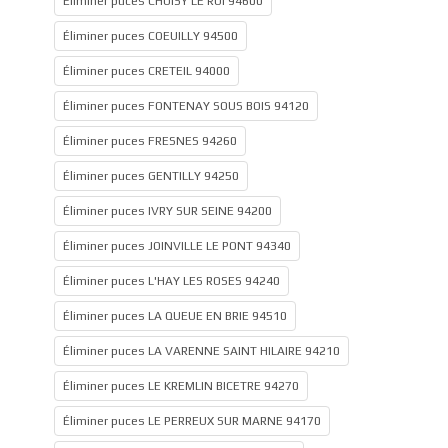
Éliminer puces CHOISY LE ROI 94600
Éliminer puces COEUILLY 94500
Éliminer puces CRETEIL 94000
Éliminer puces FONTENAY SOUS BOIS 94120
Éliminer puces FRESNES 94260
Éliminer puces GENTILLY 94250
Éliminer puces IVRY SUR SEINE 94200
Éliminer puces JOINVILLE LE PONT 94340
Éliminer puces L'HAY LES ROSES 94240
Éliminer puces LA QUEUE EN BRIE 94510
Éliminer puces LA VARENNE SAINT HILAIRE 94210
Éliminer puces LE KREMLIN BICETRE 94270
Éliminer puces LE PERREUX SUR MARNE 94170