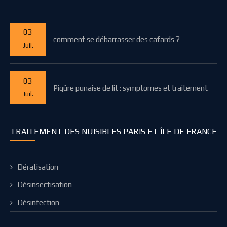
03
comment se débarrasser des cafards ?
Juil.
03
Piqûre punaise de lit : symptomes et traitement
Juil.
TRAITEMENT DES NUISIBLES PARIS ET ÎLE DE FRANCE
Dératisation
Désinsectisation
Désinfection