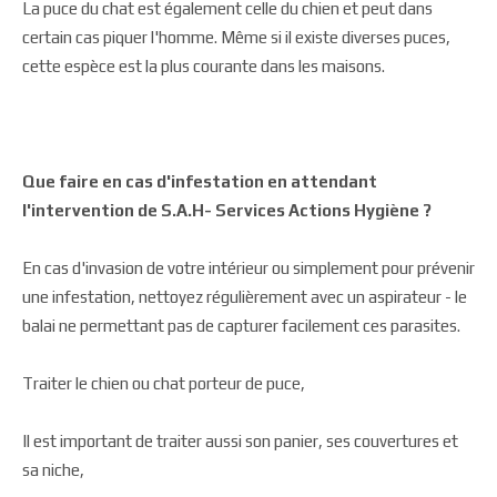
La puce du chat est également celle du chien et peut dans
certain cas piquer l'homme. Même si il existe diverses puces,
cette espèce est la plus courante dans les maisons.
Que faire en cas d'infestation en attendant
l'intervention de
S.A.H- Services Actions Hygiène
?
En cas d'invasion de votre intérieur ou simplement pour prévenir
une infestation, nettoyez régulièrement avec un aspirateur - le
balai ne permettant pas de capturer facilement ces parasites.
Traiter le chien ou chat porteur de puce,
Il est important de traiter aussi son panier, ses couvertures et
sa niche,