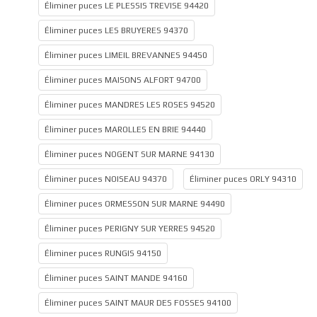
Éliminer puces LE PLESSIS TREVISE 94420
Éliminer puces LES BRUYERES 94370
Éliminer puces LIMEIL BREVANNES 94450
Éliminer puces MAISONS ALFORT 94700
Éliminer puces MANDRES LES ROSES 94520
Éliminer puces MAROLLES EN BRIE 94440
Éliminer puces NOGENT SUR MARNE 94130
Éliminer puces NOISEAU 94370
Éliminer puces ORLY 94310
Éliminer puces ORMESSON SUR MARNE 94490
Éliminer puces PERIGNY SUR YERRES 94520
Éliminer puces RUNGIS 94150
Éliminer puces SAINT MANDE 94160
Éliminer puces SAINT MAUR DES FOSSES 94100