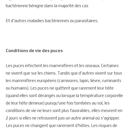
bactérienne bénigne dans la majorité des cas
Et d'autres maladies bactériennes ou parasitaires.
Conditions de vie des puces
Les puces infectent les mammifères et les oiseaux. Certaines
ne vivent que sur les chiens. Tandis que d'autres vivent sur tous
les mammifères européens (carnivores, lapin, lièvre, ruminants
ou humains). Les puces ne quittent que rarement leur hôte
(quand elles sont dérangés ou lorsque la température corporelle
de leur hôte diminue) puisqu'une fois tombées au sol, les
conditions de vie ne leurs sont plus favorables, elles meurent en
2 jours si elles ne retrouvent pas un autre animal où s'agripper.
Les puces ne changent que rarement d'hôtes. Les risques de