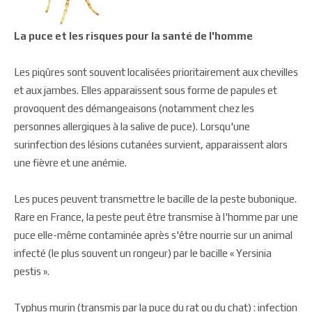
La puce et les risques pour la santé de l'homme
Les piqûres sont souvent localisées prioritairement aux chevilles
et aux jambes. Elles apparaissent sous forme de papules et
provoquent des démangeaisons (notamment chez les
personnes allergiques à la salive de puce). Lorsqu'une
surinfection des lésions cutanées survient, apparaissent alors
une fièvre et une anémie.
Les puces peuvent transmettre le bacille de la peste bubonique.
Rare en France, la peste peut être transmise à l'homme par une
puce elle-même contaminée après s'être nourrie sur un animal
infecté (le plus souvent un rongeur) par le bacille « Yersinia
pestis ».
Typhus murin (transmis par la puce du rat ou du chat) : infection