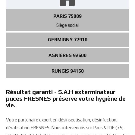
PARIS 75009
Siège social
GERMIGNY 77910
ASNIÈRES 92600
RUNGIS 94150
Résultat garanti - S.A.H exterminateur
puces FRESNES préserve votre hygiène de
vie.
Votre partenaire expert en désinsectisation, désinfection,
dératisation FRESNES. Nous intervenons sur Paris & IDF (75,