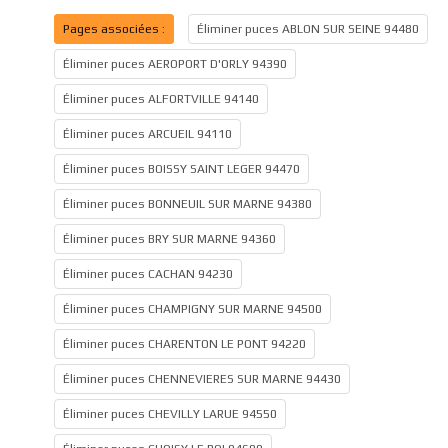
Pages associées :
Éliminer puces ABLON SUR SEINE 94480
Éliminer puces AEROPORT D'ORLY 94390
Éliminer puces ALFORTVILLE 94140
Éliminer puces ARCUEIL 94110
Éliminer puces BOISSY SAINT LEGER 94470
Éliminer puces BONNEUIL SUR MARNE 94380
Éliminer puces BRY SUR MARNE 94360
Éliminer puces CACHAN 94230
Éliminer puces CHAMPIGNY SUR MARNE 94500
Éliminer puces CHARENTON LE PONT 94220
Éliminer puces CHENNEVIERES SUR MARNE 94430
Éliminer puces CHEVILLY LARUE 94550