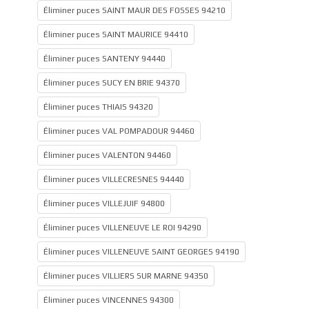
Éliminer puces SAINT MAUR DES FOSSES 94210
Éliminer puces SAINT MAURICE 94410
Éliminer puces SANTENY 94440
Éliminer puces SUCY EN BRIE 94370
Éliminer puces THIAIS 94320
Éliminer puces VAL POMPADOUR 94460
Éliminer puces VALENTON 94460
Éliminer puces VILLECRESNES 94440
Éliminer puces VILLEJUIF 94800
Éliminer puces VILLENEUVE LE ROI 94290
Éliminer puces VILLENEUVE SAINT GEORGES 94190
Éliminer puces VILLIERS SUR MARNE 94350
Éliminer puces VINCENNES 94300