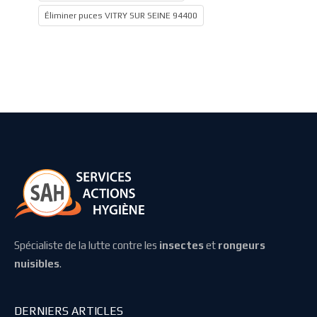
Éliminer puces VITRY SUR SEINE 94400
Spécialiste de la lutte contre les
insectes
et
rongeurs
nuisibles
.
DERNIERS ARTICLES