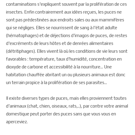
contaminations s'expliquent souvent par la prolifération de ces
insectes. Enfin contrairement aux idées reçues, les puces ne
sont pas prédestinées aux endroits sales ou aux mammifères
qui se négliges. Elles se nourrissent de sang à l'état adulte
(hématophages) et de déjections d'imagos de puces, de restes
d'excréments de leurs hôtes et de denrées alimentaires
(détritiphages). Elles vivent là où les conditions de vie leurs sont
favorables : température, taux d'humidité, concentration en
dioxyde de carbone et accessibilité à la nourriture... Une
habitation chauffée abritant un ou plusieurs animaux est donc
un terrain propice à la prolifération de ses parasites...
Il existe diverses types de puces, mais elles proviennent toutes
d'animaux (chat, chien, oiseaux, rats,..), par contre votre animal
domestique peut porter des puces sans que vous vous en
aperceviez.