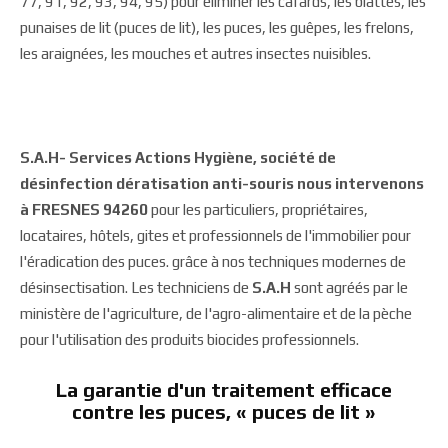
77, 91, 92, 93, 94, 95) pour éliminer les cafards, les blattes, les
punaises de lit (puces de lit), les puces, les guêpes, les frelons,
les araignées, les mouches et autres insectes nuisibles.
S.A.H- Services Actions Hygiène, société de
désinfection dératisation anti-souris nous intervenons
à FRESNES 94260
pour les particuliers, propriétaires,
locataires, hôtels, gites et professionnels de l'immobilier pour
l'éradication des puces. grâce à nos techniques modernes de
désinsectisation. Les techniciens de
S.A.H
sont agréés par le
ministère de l'agriculture, de l'agro-alimentaire et de la pèche
pour l'utilisation des produits biocides professionnels.
La garantie d'un traitement efficace
contre les puces, « puces de lit »