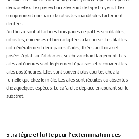
deux ocelles. Les pièces buccales sont de type broyeur. Elles
comprennent une paire de robustes mandibules fortement
dentées.
Au thorax sont attachées trois paires de pattes semblables,
robustes, épineuses et bien adaptées à la course. Les blattes
ont généralement deux paires d'ailes, fixées au thorax et
posées à plat sur l'abdomen, se chevauchant largement. Les
ailes antérieures sont légèrement épaissies et recouvrent les
ailes postérieures. Elles sont souvent plus courtes chez la
femelle que chez le m âle. Les ailes sont réduites ou absentes
chez quelques espèces. Le cafard se déplace en courant sur le
substrat.
Stratégie et lutte pour l'extermination des