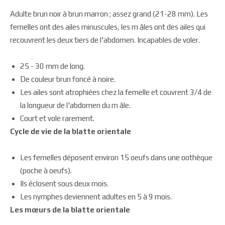
Adulte brun noir à brun marron ; assez grand (21-28 mm). Les
femelles ont des ailes minuscules, les m âles ont des ailes qui
recouvrent les deux tiers de l'abdomen. Incapables de voler.
25 - 30 mm de long.
De couleur brun foncé à noire.
Les ailes sont atrophiées chez la femelle et couvrent 3/4 de
la longueur de l'abdomen du m âle.
Court et vole rarement.
Cycle de vie de la blatte orientale
Les femelles déposent environ 15 oeufs dans une oothèque
(poche à oeufs).
Ils éclosent sous deux mois.
Les nymphes deviennent adultes en 5 à 9 mois.
Les mœurs de la blatte orientale