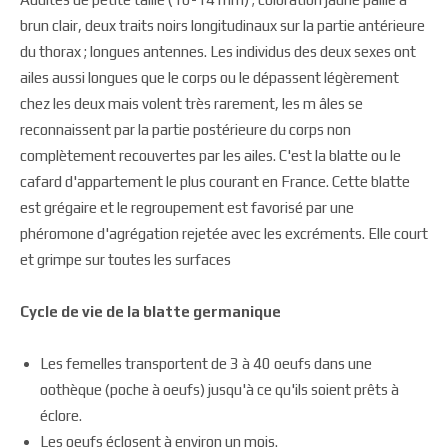
brun clair, deux traits noirs longitudinaux sur la partie antérieure
du thorax ; longues antennes. Les individus des deux sexes ont
ailes aussi longues que le corps ou le dépassent légèrement
chez les deux mais volent très rarement, les m âles se
reconnaissent par la partie postérieure du corps non
complètement recouvertes par les ailes. C'est la blatte ou le
cafard d'appartement le plus courant en France. Cette blatte
est grégaire et le regroupement est favorisé par une
phéromone d'agrégation rejetée avec les excréments. Elle court
et grimpe sur toutes les surfaces
Cycle de vie de la blatte germanique
Les femelles transportent de 3 à 40 oeufs dans une
oothèque (poche à oeufs) jusqu'à ce qu'ils soient prêts à
éclore.
Les oeufs éclosent à environ un mois.