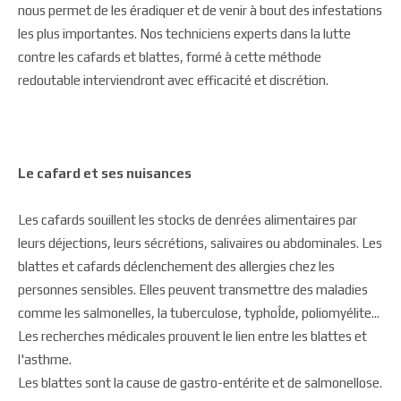
nous permet de les éradiquer et de venir à bout des infestations
les plus importantes. Nos techniciens experts dans la lutte
contre les cafards et blattes, formé à cette méthode
redoutable interviendront avec efficacité et discrétion.
Le cafard et ses nuisances
Les cafards souillent les stocks de denrées alimentaires par
leurs déjections, leurs sécrétions, salivaires ou abdominales. Les
blattes et cafards déclenchement des allergies chez les
personnes sensibles. Elles peuvent transmettre des maladies
comme les salmonelles, la tuberculose, typhoÎde, poliomyélite...
Les recherches médicales prouvent le lien entre les blattes et
l'asthme.
Les blattes sont la cause de gastro-entérite et de salmonellose.