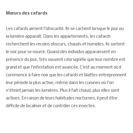
Mœurs des cafards
Les cafards aiment l'obscurité. Ils se cachent lorsque le jour ou
la lumière apparaît. Dans les appartements, les cafards
recherchent les recoins obscurs, chauds et humides. Ils sortent
le soir pour se nourrir. Quand des individus apparaissent en
présence du jour, très souvent cela signifie que leur nombre est
grand et que l'infestation est avancée. C'est au moment où il
commence à faire noir que les cafards et blattes entreprennent
leur période la plus active, même dans les cuisines où l'on
n'éteint jamais les lumières. Plus il fait chaud, plus elles sont
actives. En raison de leurs habitudes nocturnes, il peut être
difficile de localiser et de contrôler ces insectes.