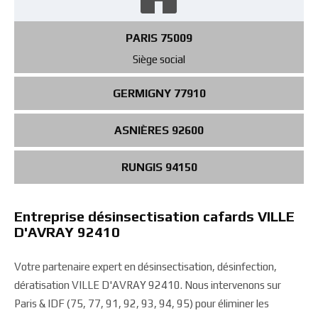
PARIS 75009
Siège social
GERMIGNY 77910
ASNIÈRES 92600
RUNGIS 94150
Entreprise désinsectisation cafards VILLE
D'AVRAY 92410
Votre partenaire expert en désinsectisation, désinfection,
dératisation VILLE D'AVRAY 92410. Nous intervenons sur
Paris & IDF (75, 77, 91, 92, 93, 94, 95) pour éliminer les