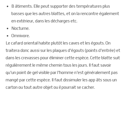
B âtiments. Elle peut supporter des températures plus
basses que les autres blattes, et on la rencontre également
en extérieur, dans les décharges etc.
Nocturne.
Omnivore.
Le cafard oriental habite plutôt les caves et les égouts. On
traitera donc aussi sur les plaques d'égouts (points d'entrée) et
dans les crevasses pour éliminer cette espèce. Cette blatte suit
régulièrement le même chemin tous les jours. Il faut savoir
qu'un point de gel visible par l'homme n'est généralement pas
mangé par cette espèce. Il faut dissimuler les app âts sous un
carton ou tout autre objet ou il pourrait se cacher.