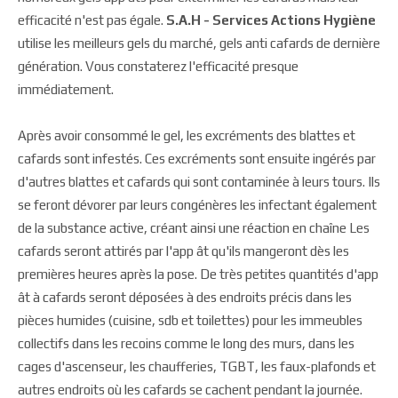
efficacité n'est pas égale.
S.A.H - Services Actions Hygiène
utilise les meilleurs gels du marché, gels anti cafards de dernière
génération. Vous constaterez l'efficacité presque
immédiatement.
Après avoir consommé le gel, les excréments des blattes et
cafards sont infestés. Ces excréments sont ensuite ingérés par
d'autres blattes et cafards qui sont contaminée à leurs tours. Ils
se feront dévorer par leurs congénères les infectant également
de la substance active, créant ainsi une réaction en chaîne Les
cafards seront attirés par l'app ât qu'ils mangeront dès les
premières heures après la pose. De très petites quantités d'app
ât à cafards seront déposées à des endroits précis dans les
pièces humides (cuisine, sdb et toilettes) pour les immeubles
collectifs dans les recoins comme le long des murs, dans les
cages d'ascenseur, les chaufferies, TGBT, les faux-plafonds et
autres endroits où les cafards se cachent pendant la journée.