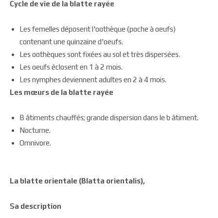
Cycle de vie de la blatte rayée
Les femelles déposent l'oothèque (poche à oeufs)
contenant une quinzaine d'oeufs.
Les oothèques sont fixées au sol et très dispersées.
Les oeufs éclosent en 1 à 2 mois.
Les nymphes deviennent adultes en 2 à 4 mois.
Les mœurs de la blatte rayée
B âtiments chauffés; grande dispersion dans le b âtiment.
Nocturne.
Omnivore.
La blatte orientale (Blatta orientalis),
Sa description