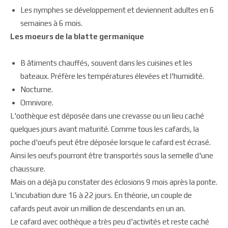
Les nymphes se développement et deviennent adultes en 6
semaines à 6 mois.
Les moeurs de la blatte germanique
B âtiments chauffés, souvent dans les cuisines et les
bateaux. Préfère les températures élevées et l'humidité.
Nocturne.
Omnivore.
L'oothèque est déposée dans une crevasse ou un lieu caché
quelques jours avant maturité. Comme tous les cafards, la
poche d'oeufs peut être déposée lorsque le cafard est écrasé.
Ainsi les oeufs pourront être transportés sous la semelle d'une
chaussure.
Mais on a déjà pu constater des éclosions 9 mois après la ponte.
L'incubation dure 16 à 22 jours. En théorie, un couple de
cafards peut avoir un million de descendants en un an.
Le cafard avec oothèque a très peu d'activités et reste caché