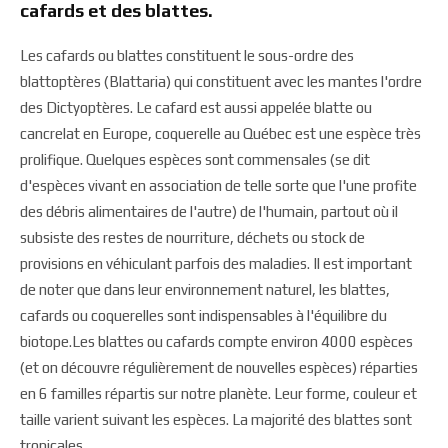
cafards et des blattes.
Les cafards ou blattes constituent le sous-ordre des
blattoptères (Blattaria) qui constituent avec les mantes l'ordre
des Dictyoptères. Le cafard est aussi appelée blatte ou
cancrelat en Europe, coquerelle au Québec est une espèce très
prolifique. Quelques espèces sont commensales (se dit
d'espèces vivant en association de telle sorte que l'une profite
des débris alimentaires de l'autre) de l'humain, partout où il
subsiste des restes de nourriture, déchets ou stock de
provisions en véhiculant parfois des maladies. Il est important
de noter que dans leur environnement naturel, les blattes,
cafards ou coquerelles sont indispensables à l'équilibre du
biotope.Les blattes ou cafards compte environ 4000 espèces
(et on découvre régulièrement de nouvelles espèces) réparties
en 6 familles répartis sur notre planète. Leur forme, couleur et
taille varient suivant les espèces. La majorité des blattes sont
tropicales.