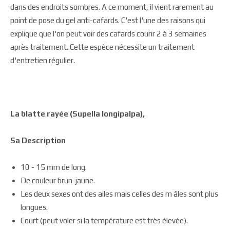
dans des endroits sombres. A ce moment, il vient rarement au
point de pose du gel anti-cafards. C'est l'une des raisons qui
explique que l'on peut voir des cafards courir 2 à 3 semaines
après traitement. Cette espèce nécessite un traitement
d'entretien régulier.
La blatte rayée (Supella longipalpa),
Sa Description
10 - 15 mm de long.
De couleur brun-jaune.
Les deux sexes ont des ailes mais celles des m âles sont plus
longues.
Court (peut voler si la température est très élevée).