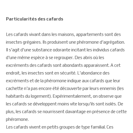
Particularités des cafards
Les cafards vivant dans les maisons, appartements sont des
insectes grégaires. Ils produisent une phéromone d'agrégation.
Il s'agit d'une substance odorante incitant les individus cafards
d'une même espèce à se regrouper. Des abris où les
excréments des cafards sont abondants apparaissent. A cet
endroit, les insectes sont en sécurité. L'abondance des
excréments et de la phéromone indique aux cafards que leur
cachette n'a pas encore été découverte par leurs ennemis (les
habitants du logement). Expérimentalement, on observe que
les cafards se développent moins vite lorsqu'ils sont isolés. De
plus, les cafards se nourrissent davantage en présence de cette
phéromone.
Les cafards vivent en petits groupes de type familial. Ces