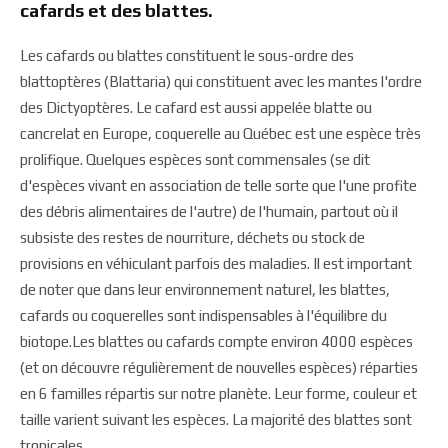
cafards et des blattes.
Les cafards ou blattes constituent le sous-ordre des
blattoptères (Blattaria) qui constituent avec les mantes l'ordre
des Dictyoptères. Le cafard est aussi appelée blatte ou
cancrelat en Europe, coquerelle au Québec est une espèce très
prolifique. Quelques espèces sont commensales (se dit
d'espèces vivant en association de telle sorte que l'une profite
des débris alimentaires de l'autre) de l'humain, partout où il
subsiste des restes de nourriture, déchets ou stock de
provisions en véhiculant parfois des maladies. Il est important
de noter que dans leur environnement naturel, les blattes,
cafards ou coquerelles sont indispensables à l'équilibre du
biotope.Les blattes ou cafards compte environ 4000 espèces
(et on découvre régulièrement de nouvelles espèces) réparties
en 6 familles répartis sur notre planète. Leur forme, couleur et
taille varient suivant les espèces. La majorité des blattes sont
tropicales.