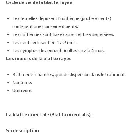
Cycle de vie de la blatte rayée
Les femelles déposent l'oothèque (poche à oeufs)
contenant une quinzaine d'oeufs.
Les oothèques sont fixées au sol et très dispersées.
Les oeufs éclosent en 1 à 2 mois.
Les nymphes deviennent adultes en 2 à 4 mois.
Les mœurs de la blatte rayée
B âtiments chauffés; grande dispersion dans le b âtiment.
Nocturne.
Omnivore.
La blatte orientale (Blatta orientalis),
Sa description