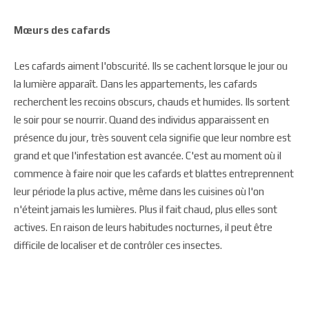
Mœurs des cafards
Les cafards aiment l'obscurité. Ils se cachent lorsque le jour ou
la lumière apparaît. Dans les appartements, les cafards
recherchent les recoins obscurs, chauds et humides. Ils sortent
le soir pour se nourrir. Quand des individus apparaissent en
présence du jour, très souvent cela signifie que leur nombre est
grand et que l'infestation est avancée. C'est au moment où il
commence à faire noir que les cafards et blattes entreprennent
leur période la plus active, même dans les cuisines où l'on
n'éteint jamais les lumières. Plus il fait chaud, plus elles sont
actives. En raison de leurs habitudes nocturnes, il peut être
difficile de localiser et de contrôler ces insectes.