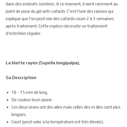
dans des endroits sombres. A ce moment, il vient rarement au
point de pose du gel anti-cafards. C'est l'une des raisons qui
explique que l'on peut voir des cafards courir 2 à 3 semaines
après traitement. Cette espèce nécessite un traitement
d'entretien régulier.
La blatte rayée (Supella longipalpa),
Sa Description
10 - 15 mm de long.
De couleur brun-jaune.
Les deux sexes ont des ailes mais celles des m âles sont plus
longues.
Court (peut voler si la température est très élevée).