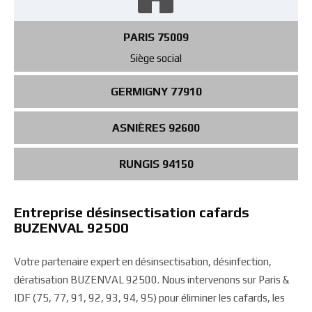
PARIS 75009
Siège social
GERMIGNY 77910
ASNIÈRES 92600
RUNGIS 94150
Entreprise désinsectisation cafards
BUZENVAL 92500
Votre partenaire expert en désinsectisation, désinfection,
dératisation BUZENVAL 92500. Nous intervenons sur Paris &
IDF (75, 77, 91, 92, 93, 94, 95) pour éliminer les cafards, les