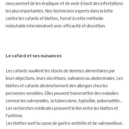
nous permet de les éradiquer et de venir à bout des infestations
les plus importantes. Nos techniciens experts dans la lutte
contre les cafards et blattes, formé à cette méthode
redoutable interviendront avec efficacité et discrétion.
Le cafard et ses nuisances
Les cafards souillent les stocks de denrées alimentaires par
leurs déjections, leurs sécrétions, salivaires ou abdominales. Les
blattes et cafards déclenchement des allergies chez les
personnes sensibles. Elles peuvent transmettre des maladies
comme les salmonelles, la tuberculose, typhoÎde, poliomyélite...
Les recherches médicales prouvent le lien entre les blattes et
l'asthme.
Les blattes sont la cause de gastro-entérite et de salmonellose.