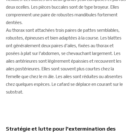
deux ocelles. Les pièces buccales sont de type broyeur. Elles
comprennent une paire de robustes mandibules fortement
dentées.
Au thorax sont attachées trois paires de pattes semblables,
robustes, épineuses et bien adaptées à la course. Les blattes
ont généralement deux paires d'ailes, fixées au thorax et
posées à plat sur l'abdomen, se chevauchant largement. Les
ailes antérieures sont légèrement épaissies et recouvrent les
ailes postérieures. Elles sont souvent plus courtes chez la
femelle que chez le m âle. Les ailes sont réduites ou absentes
chez quelques espèces. Le cafard se déplace en courant sur le
substrat.
Stratégie et lutte pour l'extermination des