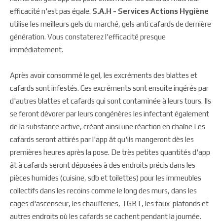
efficacité n'est pas égale.
S.A.H - Services Actions Hygiène
utilise les meilleurs gels du marché, gels anti cafards de dernière
génération. Vous constaterez l'efficacité presque
immédiatement.
Après avoir consommé le gel, les excréments des blattes et
cafards sont infestés. Ces excréments sont ensuite ingérés par
d'autres blattes et cafards qui sont contaminée à leurs tours. Ils
se feront dévorer par leurs congénères les infectant également
de la substance active, créant ainsi une réaction en chaîne Les
cafards seront attirés par l'app ât qu'ils mangeront dès les
premières heures après la pose. De très petites quantités d'app
ât à cafards seront déposées à des endroits précis dans les
pièces humides (cuisine, sdb et toilettes) pour les immeubles
collectifs dans les recoins comme le long des murs, dans les
cages d'ascenseur, les chaufferies, TGBT, les faux-plafonds et
autres endroits où les cafards se cachent pendant la journée.