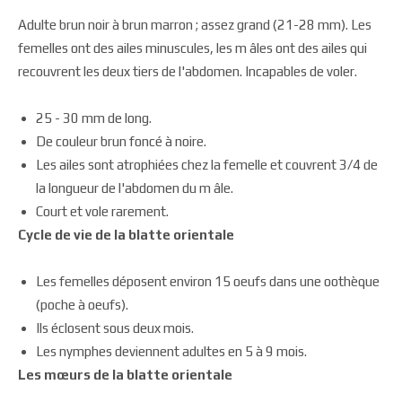
Adulte brun noir à brun marron ; assez grand (21-28 mm). Les
femelles ont des ailes minuscules, les m âles ont des ailes qui
recouvrent les deux tiers de l'abdomen. Incapables de voler.
25 - 30 mm de long.
De couleur brun foncé à noire.
Les ailes sont atrophiées chez la femelle et couvrent 3/4 de
la longueur de l'abdomen du m âle.
Court et vole rarement.
Cycle de vie de la blatte orientale
Les femelles déposent environ 15 oeufs dans une oothèque
(poche à oeufs).
Ils éclosent sous deux mois.
Les nymphes deviennent adultes en 5 à 9 mois.
Les mœurs de la blatte orientale