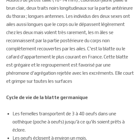
brun clair, deux traits noirs longitudinaux sur la partie antérieure
du thorax ; longues antennes. Les individus des deux sexes ont
ailes aussi longues que le corps ou le dépassent légèrement
chez les deux mais volent très rarement, les m âles se
reconnaissent par la partie postérieure du corps non
complètement recouvertes par les ailes. C'est la blatte ou le
cafard d'appartement le plus courant en France. Cette blatte
est grégaire et le regroupement est favorisé par une
phéromone d'agrégation rejetée avec les excréments. Elle court
et grimpe sur toutes les surfaces
Cycle de vie de la blatte germanique
Les femelles transportent de 3 à 40 oeufs dans une
oothèque (poche à oeufs) jusqu'à ce qu'ils soient prêts à
éclore.
Les oeufs éclosent à environ un mois.