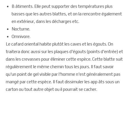
B âtiments. Elle peut supporter des températures plus
basses que les autres blattes, et on la rencontre également
en extérieur, dans les décharges etc.
Nocturne.
Omnivore.
Le cafard oriental habite plutôt les caves et les égouts. On
traitera donc aussi sur les plaques d'égouts (points d'entrée) et
dans les crevasses pour éliminer cette espèce. Cette blatte suit
régulièrement le même chemin tous les jours. Il faut savoir
qu'un point de gel visible par l'homme n'est généralement pas
mangé par cette espèce. Il faut dissimuler les app âts sous un
carton ou tout autre objet ou il pourrait se cacher.