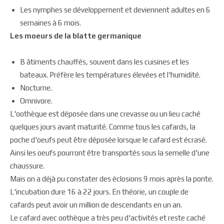
Les nymphes se développement et deviennent adultes en 6
semaines à 6 mois.
Les moeurs de la blatte germanique
B âtiments chauffés, souvent dans les cuisines et les
bateaux. Préfère les températures élevées et l'humidité.
Nocturne.
Omnivore.
L'oothèque est déposée dans une crevasse ou un lieu caché
quelques jours avant maturité. Comme tous les cafards, la
poche d'oeufs peut être déposée lorsque le cafard est écrasé.
Ainsi les oeufs pourront être transportés sous la semelle d'une
chaussure.
Mais on a déjà pu constater des éclosions 9 mois après la ponte.
L'incubation dure 16 à 22 jours. En théorie, un couple de
cafards peut avoir un million de descendants en un an.
Le cafard avec oothèque a très peu d'activités et reste caché