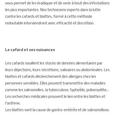
nous permet de les éradiquer et de venir à bout des infestations
les plus importantes. Nos techniciens experts dans la lutte
contre les cafards et blattes, formé à cette méthode
redoutable interviendront avec efficacité et discrétion.
Le cafard et ses nuisances
Les cafards souillent les stocks de denrées alimentaires par
leurs déjections, leurs sécrétions, salivaires ou abdominales. Les
blattes et cafards déclenchement des allergies chez les
personnes sensibles. Elles peuvent transmettre des maladies
comme les salmonelles, la tuberculose, typhoÎde, poliomyélite...
Les recherches médicales prouvent le lien entre les blattes et
l'asthme.
Les blattes sont la cause de gastro-entérite et de salmonellose.