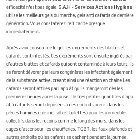
efficacité n'est pas égale.
S.A.H - Services Actions Hygiène
utilise les meilleurs gels du marché, gels anti cafards de dernière
génération. Vous constaterez l'efficacité presque
immédiatement.
Après avoir consommé le gel, les excréments des blattes et
cafards sont infestés. Ces excréments sont ensuite ingérés par
d'autres blattes et cafards qui sont contaminée à leurs tours. Ils
se feront dévorer par leurs congénères les infectant également
de la substance active, créant ainsi une réaction en chaîne Les
cafards seront attirés par l'app ât qu'ils mangeront dès les
premières heures après la pose. De très petites quantités d'app
ât à cafards seront déposées à des endroits précis dans les
pièces humides (cuisine, sdb et toilettes) pour les immeubles
collectifs dans les recoins comme le long des murs, dans les
cages d'ascenseur, les chaufferies, TGBT, les faux-plafonds et
autres endroits où les cafards se cachent pendant la journée.