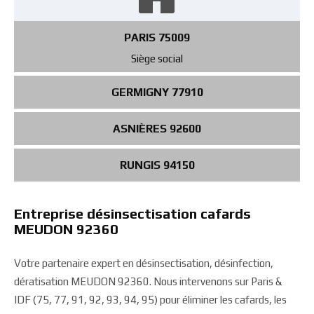
PARIS 75009
Siège social
GERMIGNY 77910
ASNIÈRES 92600
RUNGIS 94150
Entreprise désinsectisation cafards
MEUDON 92360
Votre partenaire expert en désinsectisation, désinfection,
dératisation MEUDON 92360. Nous intervenons sur Paris &
IDF (75, 77, 91, 92, 93, 94, 95) pour éliminer les cafards, les