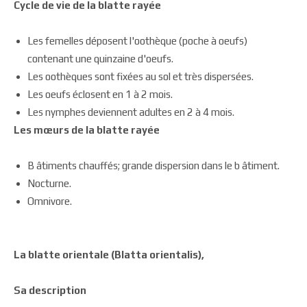
Cycle de vie de la blatte rayée
Les femelles déposent l'oothèque (poche à oeufs)
contenant une quinzaine d'oeufs.
Les oothèques sont fixées au sol et très dispersées.
Les oeufs éclosent en 1 à 2 mois.
Les nymphes deviennent adultes en 2 à 4 mois.
Les mœurs de la blatte rayée
B âtiments chauffés; grande dispersion dans le b âtiment.
Nocturne.
Omnivore.
La blatte orientale (Blatta orientalis),
Sa description