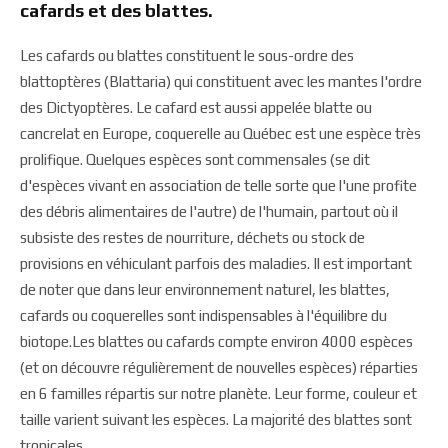
cafards et des blattes.
Les cafards ou blattes constituent le sous-ordre des
blattoptères (Blattaria) qui constituent avec les mantes l'ordre
des Dictyoptères. Le cafard est aussi appelée blatte ou
cancrelat en Europe, coquerelle au Québec est une espèce très
prolifique. Quelques espèces sont commensales (se dit
d'espèces vivant en association de telle sorte que l'une profite
des débris alimentaires de l'autre) de l'humain, partout où il
subsiste des restes de nourriture, déchets ou stock de
provisions en véhiculant parfois des maladies. Il est important
de noter que dans leur environnement naturel, les blattes,
cafards ou coquerelles sont indispensables à l'équilibre du
biotope.Les blattes ou cafards compte environ 4000 espèces
(et on découvre régulièrement de nouvelles espèces) réparties
en 6 familles répartis sur notre planète. Leur forme, couleur et
taille varient suivant les espèces. La majorité des blattes sont
tropicales.