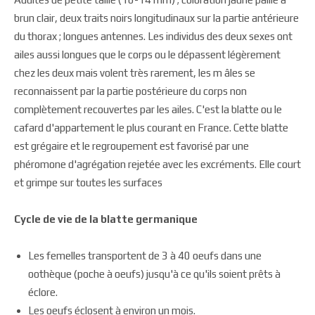
brun clair, deux traits noirs longitudinaux sur la partie antérieure
du thorax ; longues antennes. Les individus des deux sexes ont
ailes aussi longues que le corps ou le dépassent légèrement
chez les deux mais volent très rarement, les m âles se
reconnaissent par la partie postérieure du corps non
complètement recouvertes par les ailes. C'est la blatte ou le
cafard d'appartement le plus courant en France. Cette blatte
est grégaire et le regroupement est favorisé par une
phéromone d'agrégation rejetée avec les excréments. Elle court
et grimpe sur toutes les surfaces
Cycle de vie de la blatte germanique
Les femelles transportent de 3 à 40 oeufs dans une
oothèque (poche à oeufs) jusqu'à ce qu'ils soient prêts à
éclore.
Les oeufs éclosent à environ un mois.