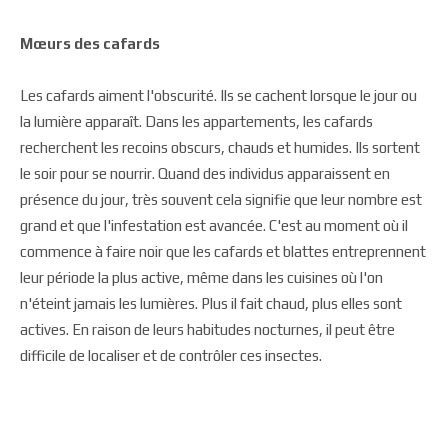
Mœurs des cafards
Les cafards aiment l'obscurité. Ils se cachent lorsque le jour ou
la lumière apparaît. Dans les appartements, les cafards
recherchent les recoins obscurs, chauds et humides. Ils sortent
le soir pour se nourrir. Quand des individus apparaissent en
présence du jour, très souvent cela signifie que leur nombre est
grand et que l'infestation est avancée. C'est au moment où il
commence à faire noir que les cafards et blattes entreprennent
leur période la plus active, même dans les cuisines où l'on
n'éteint jamais les lumières. Plus il fait chaud, plus elles sont
actives. En raison de leurs habitudes nocturnes, il peut être
difficile de localiser et de contrôler ces insectes.