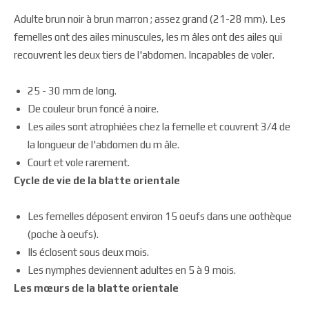
Adulte brun noir à brun marron ; assez grand (21-28 mm). Les
femelles ont des ailes minuscules, les m âles ont des ailes qui
recouvrent les deux tiers de l'abdomen. Incapables de voler.
25 - 30 mm de long.
De couleur brun foncé à noire.
Les ailes sont atrophiées chez la femelle et couvrent 3/4 de
la longueur de l'abdomen du m âle.
Court et vole rarement.
Cycle de vie de la blatte orientale
Les femelles déposent environ 15 oeufs dans une oothèque
(poche à oeufs).
Ils éclosent sous deux mois.
Les nymphes deviennent adultes en 5 à 9 mois.
Les mœurs de la blatte orientale