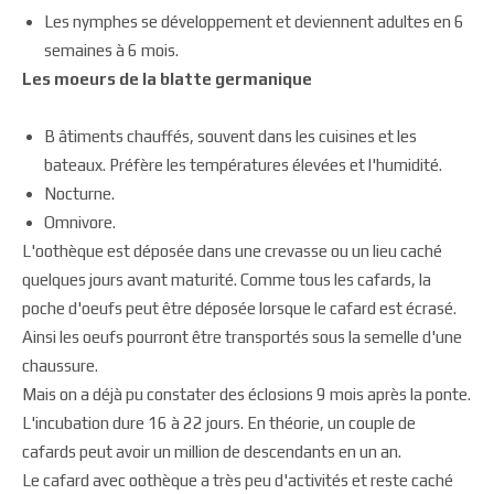
Les nymphes se développement et deviennent adultes en 6
semaines à 6 mois.
Les moeurs de la blatte germanique
B âtiments chauffés, souvent dans les cuisines et les
bateaux. Préfère les températures élevées et l'humidité.
Nocturne.
Omnivore.
L'oothèque est déposée dans une crevasse ou un lieu caché
quelques jours avant maturité. Comme tous les cafards, la
poche d'oeufs peut être déposée lorsque le cafard est écrasé.
Ainsi les oeufs pourront être transportés sous la semelle d'une
chaussure.
Mais on a déjà pu constater des éclosions 9 mois après la ponte.
L'incubation dure 16 à 22 jours. En théorie, un couple de
cafards peut avoir un million de descendants en un an.
Le cafard avec oothèque a très peu d'activités et reste caché