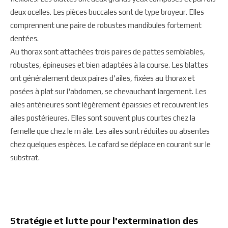
deux ocelles. Les pièces buccales sont de type broyeur. Elles
comprennent une paire de robustes mandibules fortement
dentées.
Au thorax sont attachées trois paires de pattes semblables,
robustes, épineuses et bien adaptées à la course. Les blattes
ont généralement deux paires d'ailes, fixées au thorax et
posées à plat sur l'abdomen, se chevauchant largement. Les
ailes antérieures sont légèrement épaissies et recouvrent les
ailes postérieures. Elles sont souvent plus courtes chez la
femelle que chez le m âle. Les ailes sont réduites ou absentes
chez quelques espèces. Le cafard se déplace en courant sur le
substrat.
Stratégie et lutte pour l'extermination des