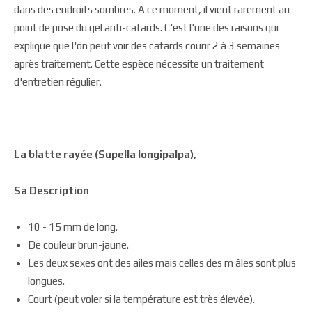
dans des endroits sombres. A ce moment, il vient rarement au
point de pose du gel anti-cafards. C'est l'une des raisons qui
explique que l'on peut voir des cafards courir 2 à 3 semaines
après traitement. Cette espèce nécessite un traitement
d'entretien régulier.
La blatte rayée (Supella longipalpa),
Sa Description
10 - 15 mm de long.
De couleur brun-jaune.
Les deux sexes ont des ailes mais celles des m âles sont plus
longues.
Court (peut voler si la température est très élevée).