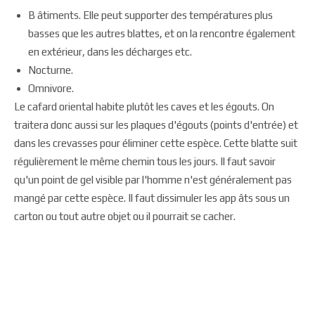
B âtiments. Elle peut supporter des températures plus
basses que les autres blattes, et on la rencontre également
en extérieur, dans les décharges etc.
Nocturne.
Omnivore.
Le cafard oriental habite plutôt les caves et les égouts. On
traitera donc aussi sur les plaques d'égouts (points d'entrée) et
dans les crevasses pour éliminer cette espèce. Cette blatte suit
régulièrement le même chemin tous les jours. Il faut savoir
qu'un point de gel visible par l'homme n'est généralement pas
mangé par cette espèce. Il faut dissimuler les app âts sous un
carton ou tout autre objet ou il pourrait se cacher.