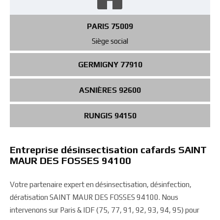
PARIS 75009
Siège social
GERMIGNY 77910
ASNIÈRES 92600
RUNGIS 94150
Entreprise désinsectisation cafards SAINT
MAUR DES FOSSES 94100
Votre partenaire expert en désinsectisation, désinfection,
dératisation SAINT MAUR DES FOSSES 94100. Nous
intervenons sur Paris & IDF (75, 77, 91, 92, 93, 94, 95) pour