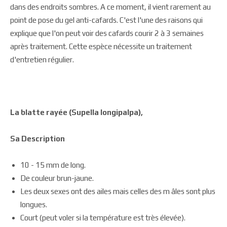
dans des endroits sombres. A ce moment, il vient rarement au
point de pose du gel anti-cafards. C'est l'une des raisons qui
explique que l'on peut voir des cafards courir 2 à 3 semaines
après traitement. Cette espèce nécessite un traitement
d'entretien régulier.
La blatte rayée (Supella longipalpa),
Sa Description
10 - 15 mm de long.
De couleur brun-jaune.
Les deux sexes ont des ailes mais celles des m âles sont plus
longues.
Court (peut voler si la température est très élevée).