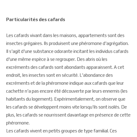
Particularités des cafards
Les cafards vivant dans les maisons, appartements sont des
insectes grégaires. Ils produisent une phéromone d'agrégation.
Il s'agit d'une substance odorante incitant les individus cafards
d'une même espèce à se regrouper. Des abris où les
excréments des cafards sont abondants apparaissent. A cet
endroit, les insectes sont en sécurité. L'abondance des
excréments et de la phéromone indique aux cafards que leur
cachette n'a pas encore été découverte par leurs ennemis (les
habitants du logement). Expérimentalement, on observe que
les cafards se développent moins vite lorsqu'ils sont isolés. De
plus, les cafards se nourrissent davantage en présence de cette
phéromone.
Les cafards vivent en petits groupes de type familial. Ces