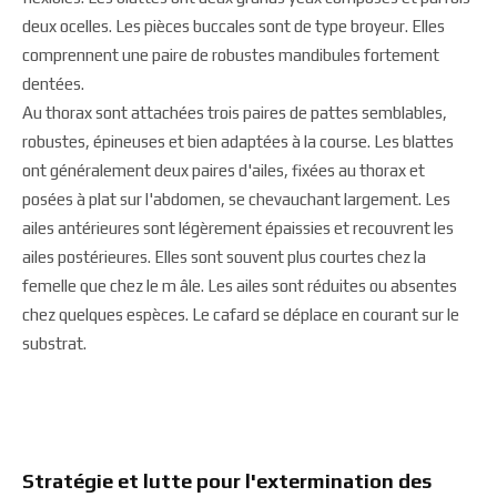
deux ocelles. Les pièces buccales sont de type broyeur. Elles
comprennent une paire de robustes mandibules fortement
dentées.
Au thorax sont attachées trois paires de pattes semblables,
robustes, épineuses et bien adaptées à la course. Les blattes
ont généralement deux paires d'ailes, fixées au thorax et
posées à plat sur l'abdomen, se chevauchant largement. Les
ailes antérieures sont légèrement épaissies et recouvrent les
ailes postérieures. Elles sont souvent plus courtes chez la
femelle que chez le m âle. Les ailes sont réduites ou absentes
chez quelques espèces. Le cafard se déplace en courant sur le
substrat.
Stratégie et lutte pour l'extermination des