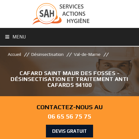
MENU
Accueil
Désinsectisation
Val-de-Marne
CAFARD SAINT MAUR DES FOSSES -
DÉSINSECTISATION ET TRAITEMENT ANTI
CAFARDS 94100
CONTACTEZ-NOUS AU
06 65 56 75 75
DEVIS GRATUIT