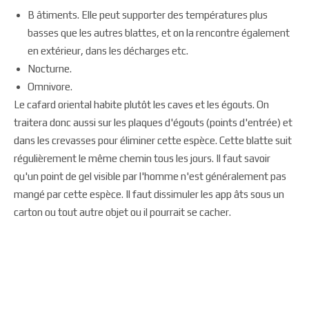
B âtiments. Elle peut supporter des températures plus
basses que les autres blattes, et on la rencontre également
en extérieur, dans les décharges etc.
Nocturne.
Omnivore.
Le cafard oriental habite plutôt les caves et les égouts. On
traitera donc aussi sur les plaques d'égouts (points d'entrée) et
dans les crevasses pour éliminer cette espèce. Cette blatte suit
régulièrement le même chemin tous les jours. Il faut savoir
qu'un point de gel visible par l'homme n'est généralement pas
mangé par cette espèce. Il faut dissimuler les app âts sous un
carton ou tout autre objet ou il pourrait se cacher.