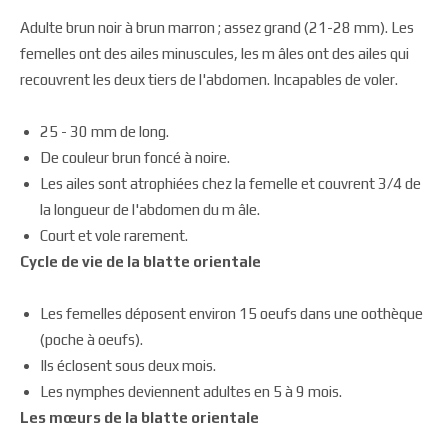
Adulte brun noir à brun marron ; assez grand (21-28 mm). Les
femelles ont des ailes minuscules, les m âles ont des ailes qui
recouvrent les deux tiers de l'abdomen. Incapables de voler.
25 - 30 mm de long.
De couleur brun foncé à noire.
Les ailes sont atrophiées chez la femelle et couvrent 3/4 de
la longueur de l'abdomen du m âle.
Court et vole rarement.
Cycle de vie de la blatte orientale
Les femelles déposent environ 15 oeufs dans une oothèque
(poche à oeufs).
Ils éclosent sous deux mois.
Les nymphes deviennent adultes en 5 à 9 mois.
Les mœurs de la blatte orientale