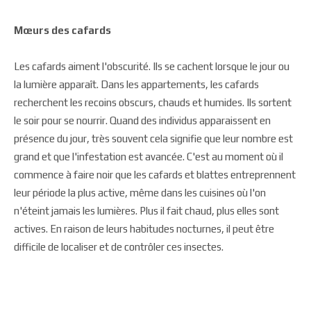
Mœurs des cafards
Les cafards aiment l'obscurité. Ils se cachent lorsque le jour ou
la lumière apparaît. Dans les appartements, les cafards
recherchent les recoins obscurs, chauds et humides. Ils sortent
le soir pour se nourrir. Quand des individus apparaissent en
présence du jour, très souvent cela signifie que leur nombre est
grand et que l'infestation est avancée. C'est au moment où il
commence à faire noir que les cafards et blattes entreprennent
leur période la plus active, même dans les cuisines où l'on
n'éteint jamais les lumières. Plus il fait chaud, plus elles sont
actives. En raison de leurs habitudes nocturnes, il peut être
difficile de localiser et de contrôler ces insectes.