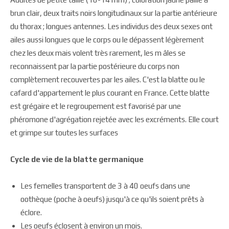
brun clair, deux traits noirs longitudinaux sur la partie antérieure
du thorax ; longues antennes. Les individus des deux sexes ont
ailes aussi longues que le corps ou le dépassent légèrement
chez les deux mais volent très rarement, les m âles se
reconnaissent par la partie postérieure du corps non
complètement recouvertes par les ailes. C'est la blatte ou le
cafard d'appartement le plus courant en France. Cette blatte
est grégaire et le regroupement est favorisé par une
phéromone d'agrégation rejetée avec les excréments. Elle court
et grimpe sur toutes les surfaces
Cycle de vie de la blatte germanique
Les femelles transportent de 3 à 40 oeufs dans une
oothèque (poche à oeufs) jusqu'à ce qu'ils soient prêts à
éclore.
Les oeufs éclosent à environ un mois.