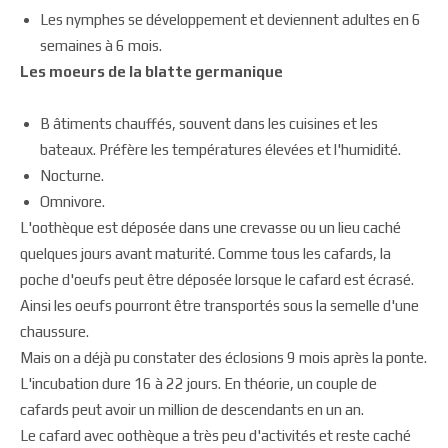
Les nymphes se développement et deviennent adultes en 6
semaines à 6 mois.
Les moeurs de la blatte germanique
B âtiments chauffés, souvent dans les cuisines et les
bateaux. Préfère les températures élevées et l'humidité.
Nocturne.
Omnivore.
L'oothèque est déposée dans une crevasse ou un lieu caché
quelques jours avant maturité. Comme tous les cafards, la
poche d'oeufs peut être déposée lorsque le cafard est écrasé.
Ainsi les oeufs pourront être transportés sous la semelle d'une
chaussure.
Mais on a déjà pu constater des éclosions 9 mois après la ponte.
L'incubation dure 16 à 22 jours. En théorie, un couple de
cafards peut avoir un million de descendants en un an.
Le cafard avec oothèque a très peu d'activités et reste caché