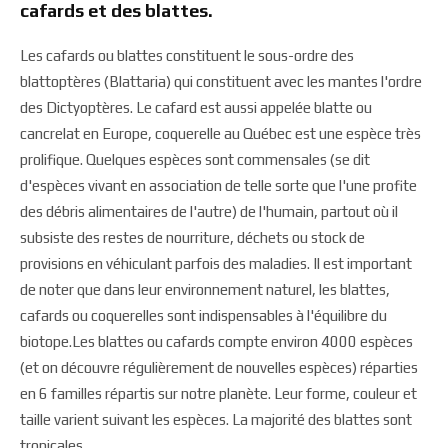
cafards et des blattes.
Les cafards ou blattes constituent le sous-ordre des
blattoptères (Blattaria) qui constituent avec les mantes l'ordre
des Dictyoptères. Le cafard est aussi appelée blatte ou
cancrelat en Europe, coquerelle au Québec est une espèce très
prolifique. Quelques espèces sont commensales (se dit
d'espèces vivant en association de telle sorte que l'une profite
des débris alimentaires de l'autre) de l'humain, partout où il
subsiste des restes de nourriture, déchets ou stock de
provisions en véhiculant parfois des maladies. Il est important
de noter que dans leur environnement naturel, les blattes,
cafards ou coquerelles sont indispensables à l'équilibre du
biotope.Les blattes ou cafards compte environ 4000 espèces
(et on découvre régulièrement de nouvelles espèces) réparties
en 6 familles répartis sur notre planète. Leur forme, couleur et
taille varient suivant les espèces. La majorité des blattes sont
tropicales.