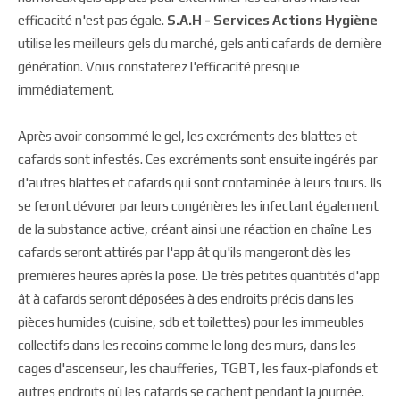
efficacité n'est pas égale.
S.A.H - Services Actions Hygiène
utilise les meilleurs gels du marché, gels anti cafards de dernière
génération. Vous constaterez l'efficacité presque
immédiatement.
Après avoir consommé le gel, les excréments des blattes et
cafards sont infestés. Ces excréments sont ensuite ingérés par
d'autres blattes et cafards qui sont contaminée à leurs tours. Ils
se feront dévorer par leurs congénères les infectant également
de la substance active, créant ainsi une réaction en chaîne Les
cafards seront attirés par l'app ât qu'ils mangeront dès les
premières heures après la pose. De très petites quantités d'app
ât à cafards seront déposées à des endroits précis dans les
pièces humides (cuisine, sdb et toilettes) pour les immeubles
collectifs dans les recoins comme le long des murs, dans les
cages d'ascenseur, les chaufferies, TGBT, les faux-plafonds et
autres endroits où les cafards se cachent pendant la journée.