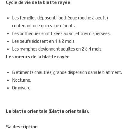
Cycle de vie de la blatte rayée
Les femelles déposent l'oothèque (poche à oeufs)
contenant une quinzaine d'oeufs.
Les oothèques sont fixées au sol et très dispersées.
Les oeufs éclosent en 1 à 2 mois.
Les nymphes deviennent adultes en 2 à 4 mois.
Les mœurs de la blatte rayée
B âtiments chauffés; grande dispersion dans le b âtiment.
Nocturne.
Omnivore.
La blatte orientale (Blatta orientalis),
Sa description