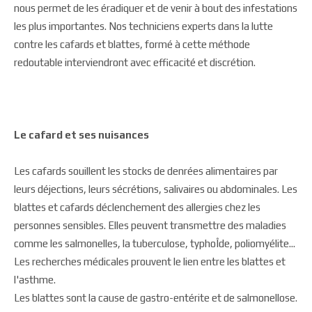
nous permet de les éradiquer et de venir à bout des infestations
les plus importantes. Nos techniciens experts dans la lutte
contre les cafards et blattes, formé à cette méthode
redoutable interviendront avec efficacité et discrétion.
Le cafard et ses nuisances
Les cafards souillent les stocks de denrées alimentaires par
leurs déjections, leurs sécrétions, salivaires ou abdominales. Les
blattes et cafards déclenchement des allergies chez les
personnes sensibles. Elles peuvent transmettre des maladies
comme les salmonelles, la tuberculose, typhoÎde, poliomyélite...
Les recherches médicales prouvent le lien entre les blattes et
l'asthme.
Les blattes sont la cause de gastro-entérite et de salmonellose.