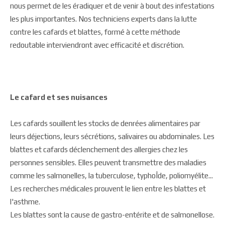
nous permet de les éradiquer et de venir à bout des infestations
les plus importantes. Nos techniciens experts dans la lutte
contre les cafards et blattes, formé à cette méthode
redoutable interviendront avec efficacité et discrétion.
Le cafard et ses nuisances
Les cafards souillent les stocks de denrées alimentaires par
leurs déjections, leurs sécrétions, salivaires ou abdominales. Les
blattes et cafards déclenchement des allergies chez les
personnes sensibles. Elles peuvent transmettre des maladies
comme les salmonelles, la tuberculose, typhoÎde, poliomyélite...
Les recherches médicales prouvent le lien entre les blattes et
l'asthme.
Les blattes sont la cause de gastro-entérite et de salmonellose.