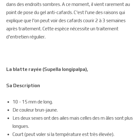
dans des endroits sombres. A ce moment, il vient rarement au
point de pose du gel anti-cafards. C'est l'une des raisons qui
explique que l'on peut voir des cafards courir 2 à 3 semaines
après traitement. Cette espèce nécessite un traitement
d'entretien régulier.
La blatte rayée (Supella longipalpa),
Sa Description
10 - 15 mm de long.
De couleur brun-jaune.
Les deux sexes ont des ailes mais celles des m âles sont plus
longues.
Court (peut voler si la température est très élevée).