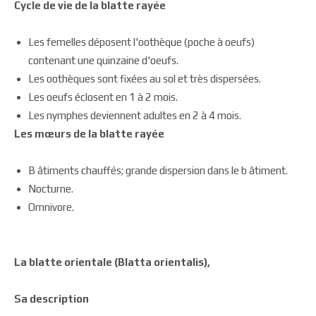
Cycle de vie de la blatte rayée
Les femelles déposent l'oothèque (poche à oeufs)
contenant une quinzaine d'oeufs.
Les oothèques sont fixées au sol et très dispersées.
Les oeufs éclosent en 1 à 2 mois.
Les nymphes deviennent adultes en 2 à 4 mois.
Les mœurs de la blatte rayée
B âtiments chauffés; grande dispersion dans le b âtiment.
Nocturne.
Omnivore.
La blatte orientale (Blatta orientalis),
Sa description