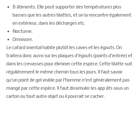
B âtiments. Elle peut supporter des températures plus
basses que les autres blattes, et on la rencontre également
en extérieur, dans les décharges etc.
Nocturne.
Omnivore.
Le cafard oriental habite plutôt les caves et les égouts. On
traitera donc aussi sur les plaques d'égouts (points d'entrée) et
dans les crevasses pour éliminer cette espèce. Cette blatte suit
régulièrement le même chemin tous les jours. Il faut savoir
qu'un point de gel visible par l'homme n'est généralement pas
mangé par cette espèce. Il faut dissimuler les app âts sous un
carton ou tout autre objet ou il pourrait se cacher.