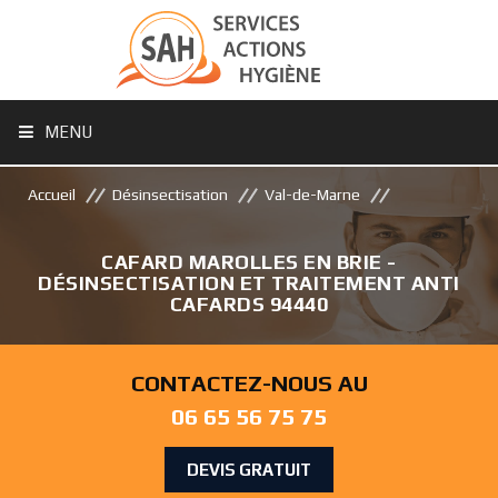
MENU
Accueil
Désinsectisation
Val-de-Marne
CAFARD MAROLLES EN BRIE -
DÉSINSECTISATION ET TRAITEMENT ANTI
CAFARDS 94440
CONTACTEZ-NOUS AU
06 65 56 75 75
DEVIS GRATUIT