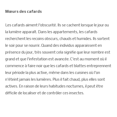
Mœurs des cafards
Les cafards aiment l'obscurité. Ils se cachent lorsque le jour ou
la lumière apparaît. Dans les appartements, les cafards
recherchent les recoins obscurs, chauds et humides. Ils sortent
le soir pour se nourrir. Quand des individus apparaissent en
présence du jour, très souvent cela signifie que leur nombre est
grand et que l'infestation est avancée. C'est au moment où il
commence à faire noir que les cafards et blattes entreprennent
leur période la plus active, même dans les cuisines où l'on
n'éteint jamais les lumières. Plus il fait chaud, plus elles sont
actives. En raison de leurs habitudes nocturnes, il peut être
difficile de localiser et de contrôler ces insectes.