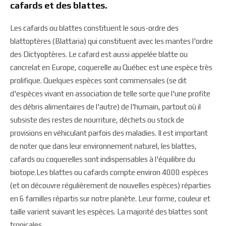
cafards et des blattes.
Les cafards ou blattes constituent le sous-ordre des
blattoptères (Blattaria) qui constituent avec les mantes l'ordre
des Dictyoptères. Le cafard est aussi appelée blatte ou
cancrelat en Europe, coquerelle au Québec est une espèce très
prolifique. Quelques espèces sont commensales (se dit
d'espèces vivant en association de telle sorte que l'une profite
des débris alimentaires de l'autre) de l'humain, partout où il
subsiste des restes de nourriture, déchets ou stock de
provisions en véhiculant parfois des maladies. Il est important
de noter que dans leur environnement naturel, les blattes,
cafards ou coquerelles sont indispensables à l'équilibre du
biotope.Les blattes ou cafards compte environ 4000 espèces
(et on découvre régulièrement de nouvelles espèces) réparties
en 6 familles répartis sur notre planète. Leur forme, couleur et
taille varient suivant les espèces. La majorité des blattes sont
tropicales.