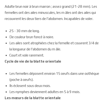
Adulte brun noir à brun marron ; assez grand (21-28 mm). Les
femelles ont des ailes minuscules, les m âles ont des ailes qui
recouvrent les deux tiers de l'abdomen. Incapables de voler.
25 - 30 mm de long.
De couleur brun foncé à noire.
Les ailes sont atrophiées chez la femelle et couvrent 3/4 de
la longueur de l'abdomen du m âle.
Court et vole rarement.
Cycle de vie de la blatte orientale
Les femelles déposent environ 15 oeufs dans une oothèque
(poche à oeufs).
Ils éclosent sous deux mois.
Les nymphes deviennent adultes en 5 à 9 mois.
Les mœurs de la blatte orientale