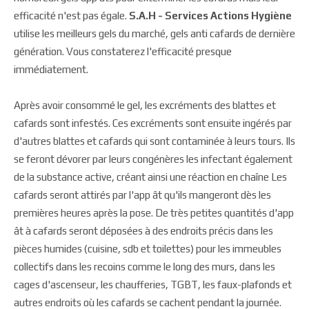
efficacité n'est pas égale.
S.A.H - Services Actions Hygiène
utilise les meilleurs gels du marché, gels anti cafards de dernière
génération. Vous constaterez l'efficacité presque
immédiatement.
Après avoir consommé le gel, les excréments des blattes et
cafards sont infestés. Ces excréments sont ensuite ingérés par
d'autres blattes et cafards qui sont contaminée à leurs tours. Ils
se feront dévorer par leurs congénères les infectant également
de la substance active, créant ainsi une réaction en chaîne Les
cafards seront attirés par l'app ât qu'ils mangeront dès les
premières heures après la pose. De très petites quantités d'app
ât à cafards seront déposées à des endroits précis dans les
pièces humides (cuisine, sdb et toilettes) pour les immeubles
collectifs dans les recoins comme le long des murs, dans les
cages d'ascenseur, les chaufferies, TGBT, les faux-plafonds et
autres endroits où les cafards se cachent pendant la journée.