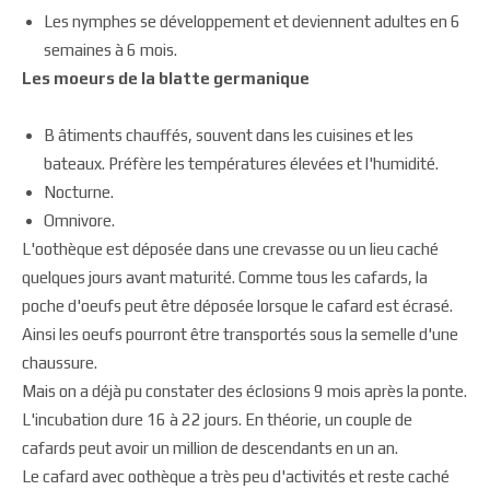
Les nymphes se développement et deviennent adultes en 6
semaines à 6 mois.
Les moeurs de la blatte germanique
B âtiments chauffés, souvent dans les cuisines et les
bateaux. Préfère les températures élevées et l'humidité.
Nocturne.
Omnivore.
L'oothèque est déposée dans une crevasse ou un lieu caché
quelques jours avant maturité. Comme tous les cafards, la
poche d'oeufs peut être déposée lorsque le cafard est écrasé.
Ainsi les oeufs pourront être transportés sous la semelle d'une
chaussure.
Mais on a déjà pu constater des éclosions 9 mois après la ponte.
L'incubation dure 16 à 22 jours. En théorie, un couple de
cafards peut avoir un million de descendants en un an.
Le cafard avec oothèque a très peu d'activités et reste caché