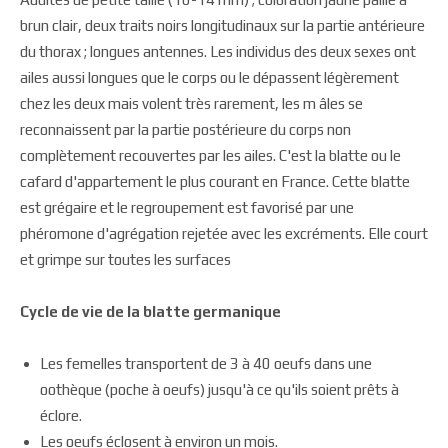
brun clair, deux traits noirs longitudinaux sur la partie antérieure
du thorax ; longues antennes. Les individus des deux sexes ont
ailes aussi longues que le corps ou le dépassent légèrement
chez les deux mais volent très rarement, les m âles se
reconnaissent par la partie postérieure du corps non
complètement recouvertes par les ailes. C'est la blatte ou le
cafard d'appartement le plus courant en France. Cette blatte
est grégaire et le regroupement est favorisé par une
phéromone d'agrégation rejetée avec les excréments. Elle court
et grimpe sur toutes les surfaces
Cycle de vie de la blatte germanique
Les femelles transportent de 3 à 40 oeufs dans une
oothèque (poche à oeufs) jusqu'à ce qu'ils soient prêts à
éclore.
Les oeufs éclosent à environ un mois.