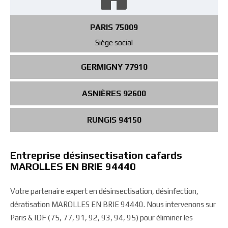
PARIS 75009
Siège social
GERMIGNY 77910
ASNIÈRES 92600
RUNGIS 94150
Entreprise désinsectisation cafards
MAROLLES EN BRIE 94440
Votre partenaire expert en désinsectisation, désinfection,
dératisation MAROLLES EN BRIE 94440. Nous intervenons sur
Paris & IDF (75, 77, 91, 92, 93, 94, 95) pour éliminer les