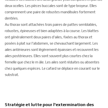
deux ocelles. Les pièces buccales sont de type broyeur. Elles
comprennent une paire de robustes mandibules fortement
dentées.
Au thorax sont attachées trois paires de pattes semblables,
robustes, épineuses et bien adaptées à la course. Les blattes
ont généralement deux paires d'ailes, fixées au thorax et
posées à plat sur l'abdomen, se chevauchant largement. Les
ailes antérieures sont légèrement épaissies et recouvrent les
ailes postérieures. Elles sont souvent plus courtes chez la
femelle que chez le m âle. Les ailes sont réduites ou absentes
chez quelques espèces. Le cafard se déplace en courant sur le
substrat.
Stratégie et lutte pour l'extermination des