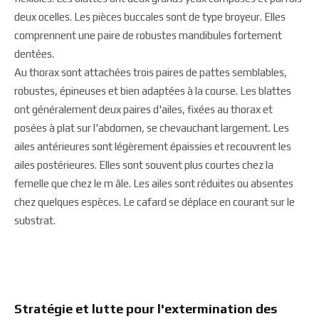
deux ocelles. Les pièces buccales sont de type broyeur. Elles
comprennent une paire de robustes mandibules fortement
dentées.
Au thorax sont attachées trois paires de pattes semblables,
robustes, épineuses et bien adaptées à la course. Les blattes
ont généralement deux paires d'ailes, fixées au thorax et
posées à plat sur l'abdomen, se chevauchant largement. Les
ailes antérieures sont légèrement épaissies et recouvrent les
ailes postérieures. Elles sont souvent plus courtes chez la
femelle que chez le m âle. Les ailes sont réduites ou absentes
chez quelques espèces. Le cafard se déplace en courant sur le
substrat.
Stratégie et lutte pour l'extermination des