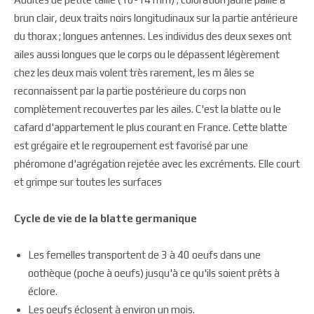
brun clair, deux traits noirs longitudinaux sur la partie antérieure
du thorax ; longues antennes. Les individus des deux sexes ont
ailes aussi longues que le corps ou le dépassent légèrement
chez les deux mais volent très rarement, les m âles se
reconnaissent par la partie postérieure du corps non
complètement recouvertes par les ailes. C'est la blatte ou le
cafard d'appartement le plus courant en France. Cette blatte
est grégaire et le regroupement est favorisé par une
phéromone d'agrégation rejetée avec les excréments. Elle court
et grimpe sur toutes les surfaces
Cycle de vie de la blatte germanique
Les femelles transportent de 3 à 40 oeufs dans une
oothèque (poche à oeufs) jusqu'à ce qu'ils soient prêts à
éclore.
Les oeufs éclosent à environ un mois.