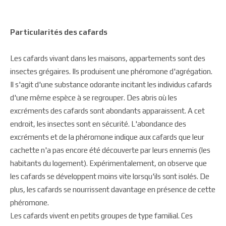
Particularités des cafards
Les cafards vivant dans les maisons, appartements sont des
insectes grégaires. Ils produisent une phéromone d'agrégation.
Il s'agit d'une substance odorante incitant les individus cafards
d'une même espèce à se regrouper. Des abris où les
excréments des cafards sont abondants apparaissent. A cet
endroit, les insectes sont en sécurité. L'abondance des
excréments et de la phéromone indique aux cafards que leur
cachette n'a pas encore été découverte par leurs ennemis (les
habitants du logement). Expérimentalement, on observe que
les cafards se développent moins vite lorsqu'ils sont isolés. De
plus, les cafards se nourrissent davantage en présence de cette
phéromone.
Les cafards vivent en petits groupes de type familial. Ces