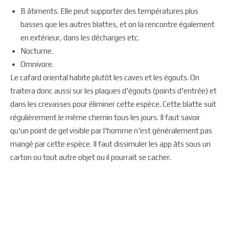
B âtiments. Elle peut supporter des températures plus
basses que les autres blattes, et on la rencontre également
en extérieur, dans les décharges etc.
Nocturne.
Omnivore.
Le cafard oriental habite plutôt les caves et les égouts. On
traitera donc aussi sur les plaques d'égouts (points d'entrée) et
dans les crevasses pour éliminer cette espèce. Cette blatte suit
régulièrement le même chemin tous les jours. Il faut savoir
qu'un point de gel visible par l'homme n'est généralement pas
mangé par cette espèce. Il faut dissimuler les app âts sous un
carton ou tout autre objet ou il pourrait se cacher.