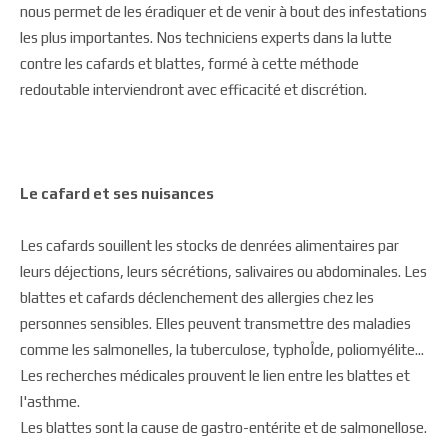
nous permet de les éradiquer et de venir à bout des infestations
les plus importantes. Nos techniciens experts dans la lutte
contre les cafards et blattes, formé à cette méthode
redoutable interviendront avec efficacité et discrétion.
Le cafard et ses nuisances
Les cafards souillent les stocks de denrées alimentaires par
leurs déjections, leurs sécrétions, salivaires ou abdominales. Les
blattes et cafards déclenchement des allergies chez les
personnes sensibles. Elles peuvent transmettre des maladies
comme les salmonelles, la tuberculose, typhoÎde, poliomyélite...
Les recherches médicales prouvent le lien entre les blattes et
l'asthme.
Les blattes sont la cause de gastro-entérite et de salmonellose.