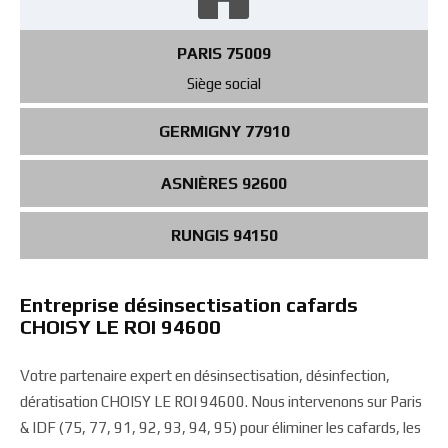
PARIS 75009
Siège social
GERMIGNY 77910
ASNIÈRES 92600
RUNGIS 94150
Entreprise désinsectisation cafards
CHOISY LE ROI 94600
Votre partenaire expert en désinsectisation, désinfection,
dératisation CHOISY LE ROI 94600. Nous intervenons sur Paris
& IDF (75, 77, 91, 92, 93, 94, 95) pour éliminer les cafards, les