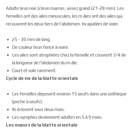
Adulte brun noir à brun marron ; assez grand (21-28 mm). Les
femelles ont des ailes minuscules, les m âles ont des ailes qui
recouvrent les deux tiers de l'abdomen. Incapables de voler.
25 - 30 mm de long.
De couleur brun foncé à noire.
Les ailes sont atrophiées chez la femelle et couvrent 3/4 de
la longueur de l'abdomen du m âle.
Court et vole rarement.
Cycle de vie de la blatte orientale
Les femelles déposent environ 15 oeufs dans une oothèque
(poche à oeufs).
Ils éclosent sous deux mois.
Les nymphes deviennent adultes en 5 à 9 mois.
Les mœurs de la blatte orientale