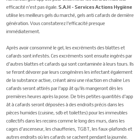
efficacité n'est pas égale.
S.A.H - Services Actions Hygiène
utilise les meilleurs gels du marché, gels anti cafards de dernière
génération. Vous constaterez l'efficacité presque
immédiatement.
Après avoir consommé le gel, les excréments des blattes et
cafards sont infestés. Ces excréments sont ensuite ingérés par
d'autres blattes et cafards qui sont contaminée à leurs tours. Ils
se feront dévorer par leurs congénères les infectant également
de la substance active, créant ainsi une réaction en chaîne Les
cafards seront attirés par l'app ât qu'ils mangeront dès les
premières heures après la pose. De très petites quantités d'app
ât à cafards seront déposées à des endroits précis dans les
pièces humides (cuisine, sdb et toilettes) pour les immeubles
collectifs dans les recoins comme le long des murs, dans les
cages d'ascenseur, les chaufferies, TGBT, les faux-plafonds et
autres endroits où les cafards se cachent pendant la journée.