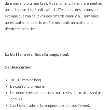
dans des endroits sombres. A ce moment, il vient rarement au
point de pose du gel anti-cafards. C'est l'une des raisons qui
explique que l'on peut voir des cafards courir 2 à 3 semaines
après traitement. Cette espèce nécessite un traitement
d'entretien régulier.
La blatte rayée (Supella longipalpa),
Sa Description
10 - 15 mm de long.
De couleur brun-jaune.
Les deux sexes ont des ailes mais celles des m âles sont plus
longues.
Court (peut voler si la température est très élevée).