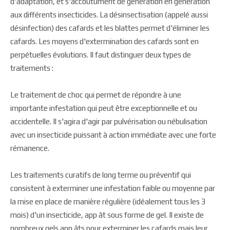
d'adaptation, et s'accoutument de génération en génération
aux différents insecticides. La désinsectisation (appelé aussi
désinfection) des cafards et les blattes permet d'éliminer les
cafards. Les moyens d'extermination des cafards sont en
perpétuelles évolutions. Il faut distinguer deux types de
traitements :
Le traitement de choc qui permet de répondre à une
importante infestation qui peut être exceptionnelle et ou
accidentelle. Il s'agira d'agir par pulvérisation ou nébulisation
avec un insecticide puissant à action immédiate avec une forte
rémanence.
Les traitements curatifs de long terme ou préventif qui
consistent à exterminer une infestation faible ou moyenne par
la mise en place de manière régulière (idéalement tous les 3
mois) d'un insecticide, app ât sous forme de gel. Il existe de
nombreux gels app âts pour exterminer les cafards mais leur