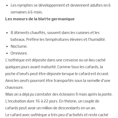
Les nymphes se développement et deviennent adultes en 6
semaines à 6 mois.
Les moeurs de la blatte germanique
B âtiments chauffés, souvent dans les cuisines et les
bateaux. Préfère les températures élevées et l'humidité.
Nocturne.
Omnivore.
L'oothèque est déposée dans une crevasse ou un lieu caché
quelques jours avant maturité. Comme tous les cafards, la
poche d'oeufs peut être déposée lorsque le cafard est écrasé.
Ainsi les oeufs pourront être transportés sous la semelle d'une
chaussure.
Mais on a déjà pu constater des éclosions 9 mois après la ponte.
L'incubation dure 16 à 22 jours. En théorie, un couple de
cafards peut avoir un million de descendants en un an.
Le cafard avec oothèque a très peu d'activités et reste caché