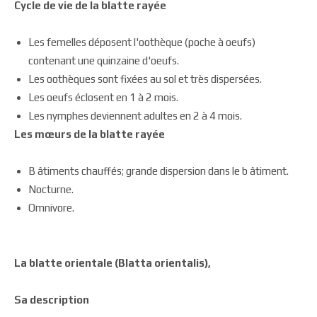
Cycle de vie de la blatte rayée
Les femelles déposent l'oothèque (poche à oeufs)
contenant une quinzaine d'oeufs.
Les oothèques sont fixées au sol et très dispersées.
Les oeufs éclosent en 1 à 2 mois.
Les nymphes deviennent adultes en 2 à 4 mois.
Les mœurs de la blatte rayée
B âtiments chauffés; grande dispersion dans le b âtiment.
Nocturne.
Omnivore.
La blatte orientale (Blatta orientalis),
Sa description