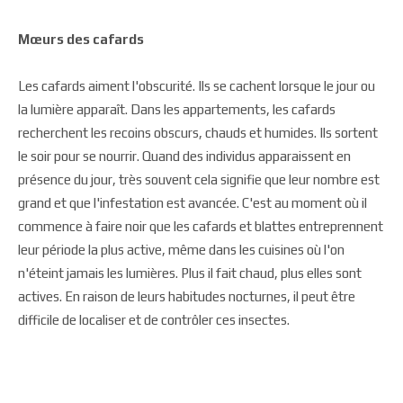
Mœurs des cafards
Les cafards aiment l'obscurité. Ils se cachent lorsque le jour ou
la lumière apparaît. Dans les appartements, les cafards
recherchent les recoins obscurs, chauds et humides. Ils sortent
le soir pour se nourrir. Quand des individus apparaissent en
présence du jour, très souvent cela signifie que leur nombre est
grand et que l'infestation est avancée. C'est au moment où il
commence à faire noir que les cafards et blattes entreprennent
leur période la plus active, même dans les cuisines où l'on
n'éteint jamais les lumières. Plus il fait chaud, plus elles sont
actives. En raison de leurs habitudes nocturnes, il peut être
difficile de localiser et de contrôler ces insectes.