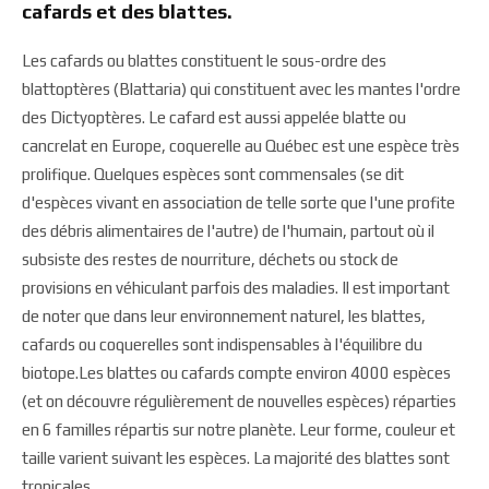
cafards et des blattes.
Les cafards ou blattes constituent le sous-ordre des
blattoptères (Blattaria) qui constituent avec les mantes l'ordre
des Dictyoptères. Le cafard est aussi appelée blatte ou
cancrelat en Europe, coquerelle au Québec est une espèce très
prolifique. Quelques espèces sont commensales (se dit
d'espèces vivant en association de telle sorte que l'une profite
des débris alimentaires de l'autre) de l'humain, partout où il
subsiste des restes de nourriture, déchets ou stock de
provisions en véhiculant parfois des maladies. Il est important
de noter que dans leur environnement naturel, les blattes,
cafards ou coquerelles sont indispensables à l'équilibre du
biotope.Les blattes ou cafards compte environ 4000 espèces
(et on découvre régulièrement de nouvelles espèces) réparties
en 6 familles répartis sur notre planète. Leur forme, couleur et
taille varient suivant les espèces. La majorité des blattes sont
tropicales.