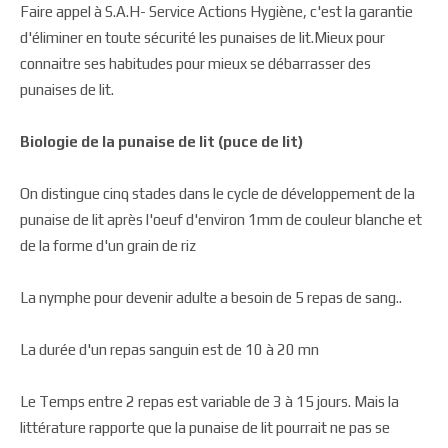
Faire appel à S.A.H- Service Actions Hygiène, c'est la garantie
d'éliminer en toute sécurité les punaises de lit.Mieux pour
connaitre ses habitudes pour mieux se débarrasser des
punaises de lit.
Biologie de la punaise de lit (puce de lit)
On distingue cinq stades dans le cycle de développement de la
punaise de lit après l'oeuf d'environ 1mm de couleur blanche et
de la forme d'un grain de riz
La nymphe pour devenir adulte a besoin de 5 repas de sang..
La durée d'un repas sanguin est de 10 à 20 mn
Le Temps entre 2 repas est variable de 3 à 15 jours. Mais la
littérature rapporte que la punaise de lit pourrait ne pas se