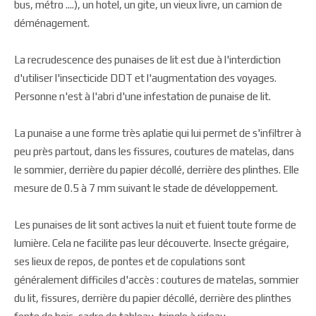
bus, métro ....), un hotel, un gite, un vieux livre, un camion de
déménagement.
La recrudescence des punaises de lit est due à l'interdiction
d'utiliser l'insecticide DDT et l'augmentation des voyages.
Personne n'est à l'abri d'une infestation de punaise de lit.
La punaise a une forme très aplatie qui lui permet de s'infiltrer à
peu près partout, dans les fissures, coutures de matelas, dans
le sommier, derrière du papier décollé, derrière des plinthes. Elle
mesure de 0.5 à 7 mm suivant le stade de développement.
Les punaises de lit sont actives la nuit et fuient toute forme de
lumière. Cela ne facilite pas leur découverte. Insecte grégaire,
ses lieux de repos, de pontes et de copulations sont
généralement difficiles d'accès : coutures de matelas, sommier
du lit, fissures, derrière du papier décollé, derrière des plinthes