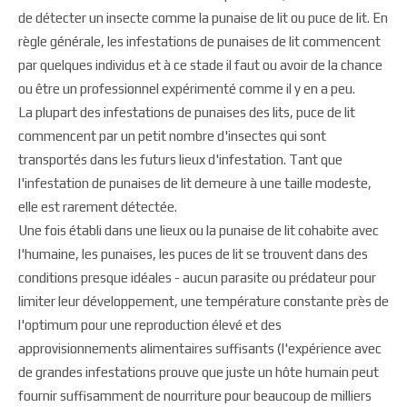
de détecter un insecte comme la punaise de lit ou puce de lit. En
règle générale, les infestations de punaises de lit commencent
par quelques individus et à ce stade il faut ou avoir de la chance
ou être un professionnel expérimenté comme il y en a peu.
La plupart des infestations de punaises des lits, puce de lit
commencent par un petit nombre d'insectes qui sont
transportés dans les futurs lieux d'infestation. Tant que
l'infestation de punaises de lit demeure à une taille modeste,
elle est rarement détectée.
Une fois établi dans une lieux ou la punaise de lit cohabite avec
l'humaine, les punaises, les puces de lit se trouvent dans des
conditions presque idéales - aucun parasite ou prédateur pour
limiter leur développement, une température constante près de
l'optimum pour une reproduction élevé et des
approvisionnements alimentaires suffisants (l'expérience avec
de grandes infestations prouve que juste un hôte humain peut
fournir suffisamment de nourriture pour beaucoup de milliers