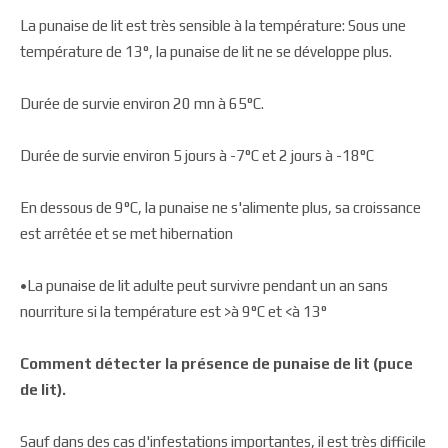
La punaise de lit est très sensible à la température: Sous une
température de 13°, la punaise de lit ne se développe plus.
Durée de survie environ 20 mn à 65°C.
Durée de survie environ 5 jours à -7°C et 2 jours à -18°C
En dessous de 9°C, la punaise ne s'alimente plus, sa croissance
est arrêtée et se met hibernation
•La punaise de lit adulte peut survivre pendant un an sans
nourriture si la température est >à 9°C et <à 13°
Comment détecter la présence de punaise de lit (puce
de lit).
Sauf dans des cas d'infestations importantes, il est très difficile