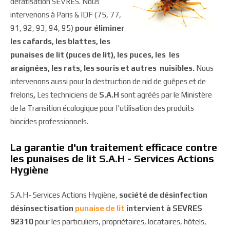
dératisation SEVRES. Nous
intervenons à Paris & IDF (75, 77,
91, 92, 93, 94, 95)
pour éliminer
les cafards, les blattes, les
punaises de lit (puces de lit), les puces, les les
araignées, les rats, les souris et autres nuisibles.
Nous
intervenons aussi pour la destruction de nid de guêpes et de
frelons
,
Les techniciens de
S.A.H
sont agréés par le Ministère
de la Transition écologique pour l'utilisation des produits
biocides professionnels.
La garantie d'un traitement efficace contre
les punaises de lit S.A.H - Services Actions
Hygiène
S.A.H- Services Actions Hygiène,
société de désinfection
désinsectisation
punaise de lit
intervient à SEVRES
92310
pour les particuliers, propriétaires, locataires, hôtels,