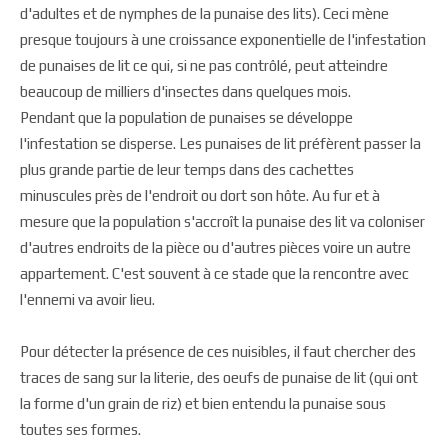
d'adultes et de nymphes de la punaise des lits). Ceci mène
presque toujours à une croissance exponentielle de l'infestation
de punaises de lit ce qui, si ne pas contrôlé, peut atteindre
beaucoup de milliers d'insectes dans quelques mois.
Pendant que la population de punaises se développe
l'infestation se disperse. Les punaises de lit préfèrent passer la
plus grande partie de leur temps dans des cachettes
minuscules près de l'endroit ou dort son hôte. Au fur et à
mesure que la population s'accroît la punaise des lit va coloniser
d'autres endroits de la pièce ou d'autres pièces voire un autre
appartement. C'est souvent à ce stade que la rencontre avec
l'ennemi va avoir lieu.
Pour détecter la présence de ces nuisibles, il faut chercher des
traces de sang sur la literie, des oeufs de punaise de lit (qui ont
la forme d'un grain de riz) et bien entendu la punaise sous
toutes ses formes.