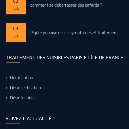
03
comment se débarrasser des cafards ?
Juil.
03
Piqûre punaise de lit : symptomes et traitement
Juil.
TRAITEMENT DES NUISIBLES PARIS ET ÎLE DE FRANCE
Dératisation
Désinsectisation
Désinfection
SUIVEZ L'ACTUALITÉ