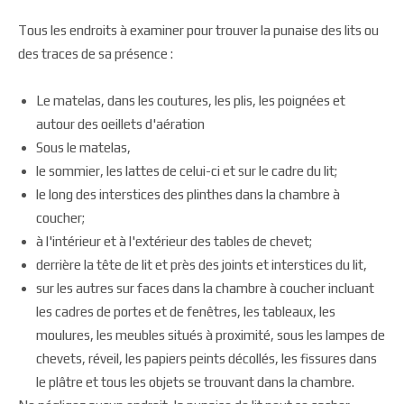
Tous les endroits à examiner pour trouver la punaise des lits ou
des traces de sa présence :
Le matelas, dans les coutures, les plis, les poignées et
autour des oeillets d'aération
Sous le matelas,
le sommier, les lattes de celui-ci et sur le cadre du lit;
le long des interstices des plinthes dans la chambre à
coucher;
à l'intérieur et à l'extérieur des tables de chevet;
derrière la tête de lit et près des joints et interstices du lit,
sur les autres sur faces dans la chambre à coucher incluant
les cadres de portes et de fenêtres, les tableaux, les
moulures, les meubles situés à proximité, sous les lampes de
chevets, réveil, les papiers peints décollés, les fissures dans
le plâtre et tous les objets se trouvant dans la chambre.