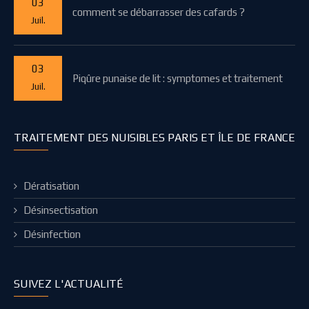
03
comment se débarrasser des cafards ?
Juil.
03
Piqûre punaise de lit : symptomes et traitement
Juil.
TRAITEMENT DES NUISIBLES PARIS ET ÎLE DE FRANCE
Dératisation
Désinsectisation
Désinfection
SUIVEZ L'ACTUALITÉ