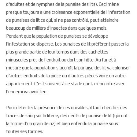
d'adultes et de nymphes de la punaise des lits). Ceci mène
presque toujours à une croissance exponentielle de l'infestation
de punaises de lit ce qui, si ne pas contrôlé, peut atteindre
beaucoup de milliers d'insectes dans quelques mois.
Pendant que la population de punaises se développe
l'infestation se disperse. Les punaises de lit préfèrent passer la
plus grande partie de leur temps dans des cachettes
minuscules près de l'endroit ou dort son hôte. Au fur et à
mesure que la population s'accroît la punaise des lit va coloniser
d'autres endroits de la pièce ou d'autres pièces voire un autre
appartement. C'est souvent à ce stade que la rencontre avec
l'ennemi va avoir lieu.
Pour détecter la présence de ces nuisibles, il faut chercher des
traces de sang sur la literie, des oeufs de punaise de lit (qui ont
la forme d'un grain de riz) et bien entendu la punaise sous
toutes ses formes.