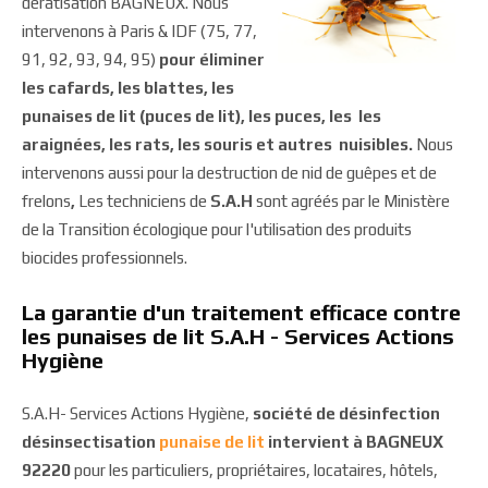
dératisation BAGNEUX. Nous
intervenons à Paris & IDF (75, 77,
91, 92, 93, 94, 95)
pour éliminer
les cafards, les blattes, les
punaises de lit (puces de lit), les puces, les les
araignées, les rats, les souris et autres nuisibles.
Nous
intervenons aussi pour la destruction de nid de guêpes et de
frelons
,
Les techniciens de
S.A.H
sont agréés par le Ministère
de la Transition écologique pour l'utilisation des produits
biocides professionnels.
La garantie d'un traitement efficace contre
les punaises de lit S.A.H - Services Actions
Hygiène
S.A.H- Services Actions Hygiène,
société de désinfection
désinsectisation
punaise de lit
intervient à BAGNEUX
92220
pour les particuliers, propriétaires, locataires, hôtels,