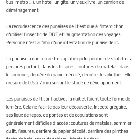
bus, métro ....), un hotel, un gite, un vieux livre, un camion de
déménagement.
La recrudescence des punaises de lit est due à l'interdiction
d'utiliser l'insecticide DDT et l'augmentation des voyages.
Personne n'est à l'abri d'une infestation de punaise de lit.
La punaise a une forme très aplatie qui lui permet de s'infiltrer à
peu près partout, dans les fissures, coutures de matelas, dans
le sommier, derrière du papier décollé, derrière des plinthes. Elle
mesure de 0.5 à 7 mm suivant le stade de développement.
Les punaises de lit sont actives la nuit et fuient toute forme de
lumière. Cela ne facilite pas leur découverte. Insecte grégaire,
ses lieux de repos, de pontes et de copulations sont
généralement difficiles d'accès : coutures de matelas, sommier
du lit, fissures, derrière du papier décollé, derrière des plinthes