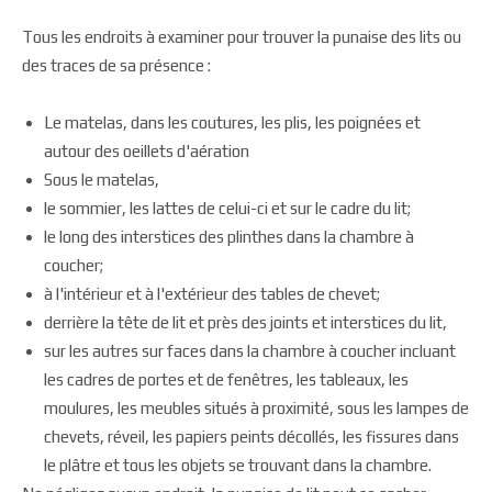
Tous les endroits à examiner pour trouver la punaise des lits ou
des traces de sa présence :
Le matelas, dans les coutures, les plis, les poignées et
autour des oeillets d'aération
Sous le matelas,
le sommier, les lattes de celui-ci et sur le cadre du lit;
le long des interstices des plinthes dans la chambre à
coucher;
à l'intérieur et à l'extérieur des tables de chevet;
derrière la tête de lit et près des joints et interstices du lit,
sur les autres sur faces dans la chambre à coucher incluant
les cadres de portes et de fenêtres, les tableaux, les
moulures, les meubles situés à proximité, sous les lampes de
chevets, réveil, les papiers peints décollés, les fissures dans
le plâtre et tous les objets se trouvant dans la chambre.