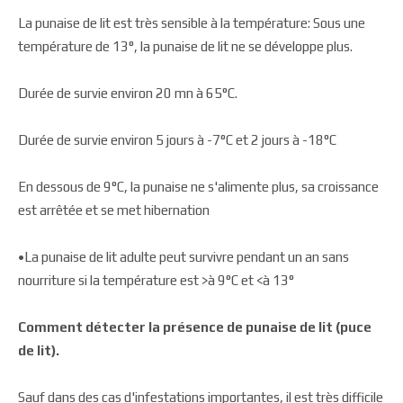
La punaise de lit est très sensible à la température: Sous une
température de 13°, la punaise de lit ne se développe plus.
Durée de survie environ 20 mn à 65°C.
Durée de survie environ 5 jours à -7°C et 2 jours à -18°C
En dessous de 9°C, la punaise ne s'alimente plus, sa croissance
est arrêtée et se met hibernation
•La punaise de lit adulte peut survivre pendant un an sans
nourriture si la température est >à 9°C et <à 13°
Comment détecter la présence de punaise de lit (puce
de lit).
Sauf dans des cas d'infestations importantes, il est très difficile