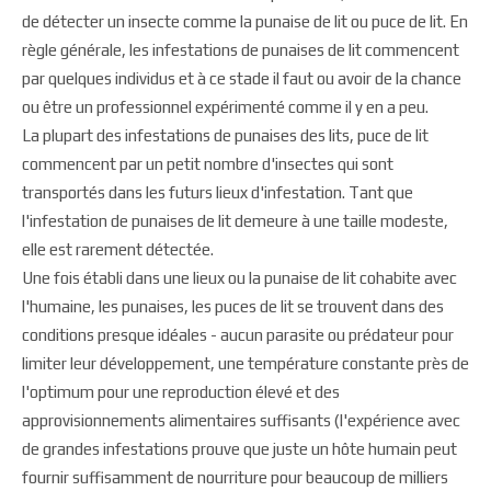
de détecter un insecte comme la punaise de lit ou puce de lit. En
règle générale, les infestations de punaises de lit commencent
par quelques individus et à ce stade il faut ou avoir de la chance
ou être un professionnel expérimenté comme il y en a peu.
La plupart des infestations de punaises des lits, puce de lit
commencent par un petit nombre d'insectes qui sont
transportés dans les futurs lieux d'infestation. Tant que
l'infestation de punaises de lit demeure à une taille modeste,
elle est rarement détectée.
Une fois établi dans une lieux ou la punaise de lit cohabite avec
l'humaine, les punaises, les puces de lit se trouvent dans des
conditions presque idéales - aucun parasite ou prédateur pour
limiter leur développement, une température constante près de
l'optimum pour une reproduction élevé et des
approvisionnements alimentaires suffisants (l'expérience avec
de grandes infestations prouve que juste un hôte humain peut
fournir suffisamment de nourriture pour beaucoup de milliers