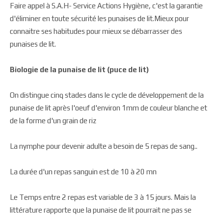
Faire appel à S.A.H- Service Actions Hygiène, c'est la garantie
d'éliminer en toute sécurité les punaises de lit.Mieux pour
connaitre ses habitudes pour mieux se débarrasser des
punaises de lit.
Biologie de la punaise de lit (puce de lit)
On distingue cinq stades dans le cycle de développement de la
punaise de lit après l'oeuf d'environ 1mm de couleur blanche et
de la forme d'un grain de riz
La nymphe pour devenir adulte a besoin de 5 repas de sang..
La durée d'un repas sanguin est de 10 à 20 mn
Le Temps entre 2 repas est variable de 3 à 15 jours. Mais la
littérature rapporte que la punaise de lit pourrait ne pas se