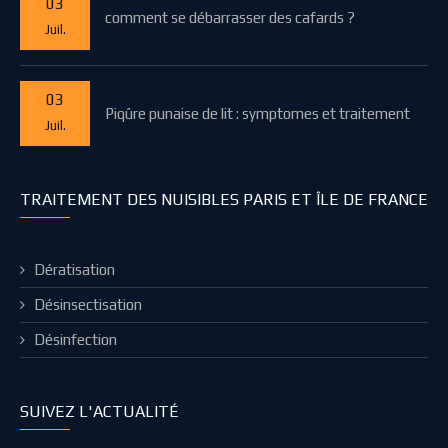
03
comment se débarrasser des cafards ?
Juil.
03
Piqûre punaise de lit : symptomes et traitement
Juil.
TRAITEMENT DES NUISIBLES PARIS ET ÎLE DE FRANCE
Dératisation
Désinsectisation
Désinfection
SUIVEZ L'ACTUALITÉ