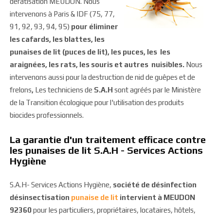
dératisation MEUDON. Nous
intervenons à Paris & IDF (75, 77,
91, 92, 93, 94, 95)
pour éliminer
les cafards, les blattes, les
punaises de lit (puces de lit), les puces, les les
araignées, les rats, les souris et autres nuisibles.
Nous
intervenons aussi pour la destruction de nid de guêpes et de
frelons
,
Les techniciens de
S.A.H
sont agréés par le Ministère
de la Transition écologique pour l'utilisation des produits
biocides professionnels.
La garantie d'un traitement efficace contre
les punaises de lit S.A.H - Services Actions
Hygiène
S.A.H- Services Actions Hygiène,
société de désinfection
désinsectisation
punaise de lit
intervient à MEUDON
92360
pour les particuliers, propriétaires, locataires, hôtels,