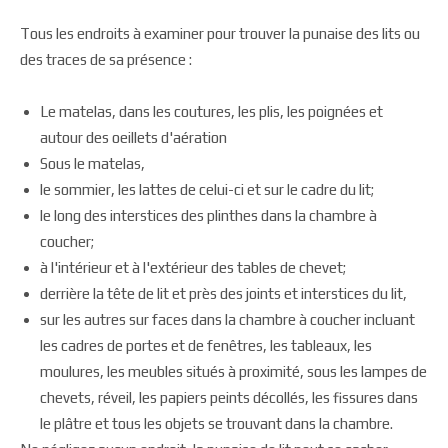
Tous les endroits à examiner pour trouver la punaise des lits ou
des traces de sa présence :
Le matelas, dans les coutures, les plis, les poignées et
autour des oeillets d'aération
Sous le matelas,
le sommier, les lattes de celui-ci et sur le cadre du lit;
le long des interstices des plinthes dans la chambre à
coucher;
à l'intérieur et à l'extérieur des tables de chevet;
derrière la tête de lit et près des joints et interstices du lit,
sur les autres sur faces dans la chambre à coucher incluant
les cadres de portes et de fenêtres, les tableaux, les
moulures, les meubles situés à proximité, sous les lampes de
chevets, réveil, les papiers peints décollés, les fissures dans
le plâtre et tous les objets se trouvant dans la chambre.