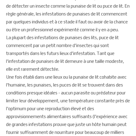
de détecter un insecte comme la punaise de lit ou puce de lit. En
règle générale, les infestations de punaises de lit commencent
par quelques individus et à ce stade il faut ou avoir de la chance
ou être un professionnel expérimenté comme il y en a peu.
La plupart des infestations de punaises des lits, puce de lit
commencent par un petit nombre d'insectes qui sont
transportés dans les futurs lieux d'infestation. Tant que
l'infestation de punaises de lit demeure à une taille modeste,
elle est rarement détectée.
Une fois établi dans une lieux ou la punaise de lit cohabite avec
l'humaine, les punaises, les puces de lit se trouvent dans des
conditions presque idéales - aucun parasite ou prédateur pour
limiter leur développement, une température constante près de
l'optimum pour une reproduction élevé et des
approvisionnements alimentaires suffisants (l'expérience avec
de grandes infestations prouve que juste un hôte humain peut
fournir suffisamment de nourriture pour beaucoup de milliers