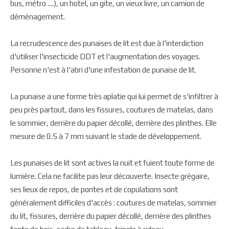
bus, métro ....), un hotel, un gite, un vieux livre, un camion de
déménagement.
La recrudescence des punaises de lit est due à l'interdiction
d'utiliser l'insecticide DDT et l'augmentation des voyages.
Personne n'est à l'abri d'une infestation de punaise de lit.
La punaise a une forme très aplatie qui lui permet de s'infiltrer à
peu près partout, dans les fissures, coutures de matelas, dans
le sommier, derrière du papier décollé, derrière des plinthes. Elle
mesure de 0.5 à 7 mm suivant le stade de développement.
Les punaises de lit sont actives la nuit et fuient toute forme de
lumière. Cela ne facilite pas leur découverte. Insecte grégaire,
ses lieux de repos, de pontes et de copulations sont
généralement difficiles d'accès : coutures de matelas, sommier
du lit, fissures, derrière du papier décollé, derrière des plinthes