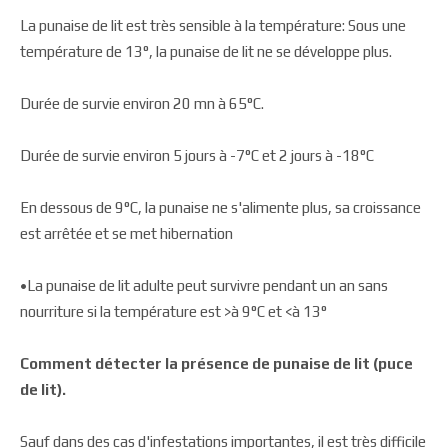
La punaise de lit est très sensible à la température: Sous une
température de 13°, la punaise de lit ne se développe plus.
Durée de survie environ 20 mn à 65°C.
Durée de survie environ 5 jours à -7°C et 2 jours à -18°C
En dessous de 9°C, la punaise ne s'alimente plus, sa croissance
est arrêtée et se met hibernation
•La punaise de lit adulte peut survivre pendant un an sans
nourriture si la température est >à 9°C et <à 13°
Comment détecter la présence de punaise de lit (puce
de lit).
Sauf dans des cas d'infestations importantes, il est très difficile