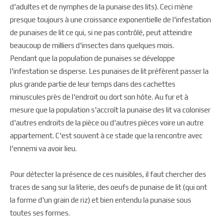
d'adultes et de nymphes de la punaise des lits). Ceci mène
presque toujours à une croissance exponentielle de l'infestation
de punaises de lit ce qui, si ne pas contrôlé, peut atteindre
beaucoup de milliers d'insectes dans quelques mois.
Pendant que la population de punaises se développe
l'infestation se disperse. Les punaises de lit préfèrent passer la
plus grande partie de leur temps dans des cachettes
minuscules près de l'endroit ou dort son hôte. Au fur et à
mesure que la population s'accroît la punaise des lit va coloniser
d'autres endroits de la pièce ou d'autres pièces voire un autre
appartement. C'est souvent à ce stade que la rencontre avec
l'ennemi va avoir lieu.
Pour détecter la présence de ces nuisibles, il faut chercher des
traces de sang sur la literie, des oeufs de punaise de lit (qui ont
la forme d'un grain de riz) et bien entendu la punaise sous
toutes ses formes.