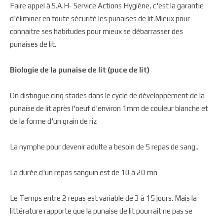
Faire appel à S.A.H- Service Actions Hygiène, c'est la garantie
d'éliminer en toute sécurité les punaises de lit.Mieux pour
connaitre ses habitudes pour mieux se débarrasser des
punaises de lit.
Biologie de la punaise de lit (puce de lit)
On distingue cinq stades dans le cycle de développement de la
punaise de lit après l'oeuf d'environ 1mm de couleur blanche et
de la forme d'un grain de riz
La nymphe pour devenir adulte a besoin de 5 repas de sang..
La durée d'un repas sanguin est de 10 à 20 mn
Le Temps entre 2 repas est variable de 3 à 15 jours. Mais la
littérature rapporte que la punaise de lit pourrait ne pas se