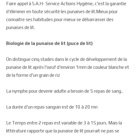
Faire appel à S.A.H- Service Actions Hygiène, c'est la garantie
d'éliminer en toute sécurité les punaises de lit.Mieux pour
connaitre ses habitudes pour mieux se débarrasser des
punaises de lit.
Biologie de la punaise de lit (puce de lit)
On distingue cinq stades dans le cycle de développement de la
punaise de lit après l'oeuf d'environ 1mm de couleur blanche et
de la forme d'un grain de riz
La nymphe pour devenir adulte a besoin de 5 repas de sang..
La durée d'un repas sanguin est de 10 à 20 mn
Le Temps entre 2 repas est variable de 3 à 15 jours. Mais la
littérature rapporte que la punaise de lit pourrait ne pas se