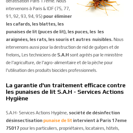
dératisation Paris 17eme. Nous
intervenons à Paris & IDF (75, 77,
91, 92, 93, 94, 95)
pour éliminer
les cafards, les blattes, les
punaises de lit (puces de lit), les puces, les les
araignées, les rats, les souris et autres nuisibles.
Nous
intervenons aussi pour la destruction de nid de guêpes et de
frelons
,
Les techniciens de
S.A.H
sont agréés par le ministère
de l'agriculture, de l'agro-alimentaire et de la pèche pour
l'utilisation des produits biocides professionnels.
La garantie d'un traitement efficace contre
les punaises de lit S.A.H - Services Actions
Hygiène
S.A.H- Services Actions Hygiène,
société de désinfection
désinsectisation
punaise de lit
intervient à Paris 17eme
75017
pour les particuliers, propriétaires, locataires, hôtels,