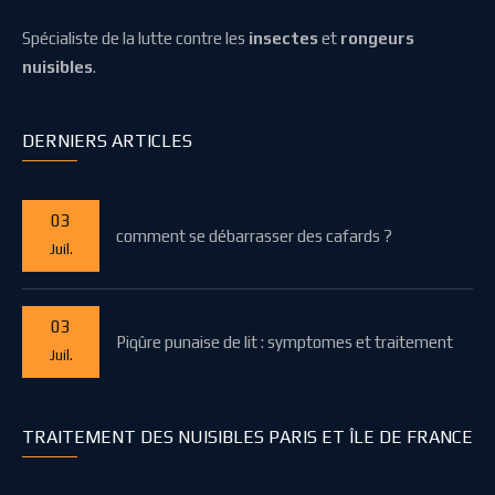
Spécialiste de la lutte contre les
insectes
et
rongeurs
nuisibles
.
DERNIERS ARTICLES
03
comment se débarrasser des cafards ?
Juil.
03
Piqûre punaise de lit : symptomes et traitement
Juil.
TRAITEMENT DES NUISIBLES PARIS ET ÎLE DE FRANCE