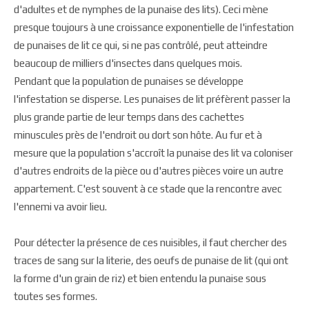
d'adultes et de nymphes de la punaise des lits). Ceci mène
presque toujours à une croissance exponentielle de l'infestation
de punaises de lit ce qui, si ne pas contrôlé, peut atteindre
beaucoup de milliers d'insectes dans quelques mois.
Pendant que la population de punaises se développe
l'infestation se disperse. Les punaises de lit préfèrent passer la
plus grande partie de leur temps dans des cachettes
minuscules près de l'endroit ou dort son hôte. Au fur et à
mesure que la population s'accroît la punaise des lit va coloniser
d'autres endroits de la pièce ou d'autres pièces voire un autre
appartement. C'est souvent à ce stade que la rencontre avec
l'ennemi va avoir lieu.
Pour détecter la présence de ces nuisibles, il faut chercher des
traces de sang sur la literie, des oeufs de punaise de lit (qui ont
la forme d'un grain de riz) et bien entendu la punaise sous
toutes ses formes.