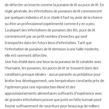
de détecter un insecte comme la punaise de lit ou puce de lit. En
règle générale, les infestations de punaises de lit commencent
par quelques individus et à ce stade il faut ou avoir de la chance
ou être un professionnel expérimenté comme il y en a peu.
La plupart des infestations de punaises des lits, puce de lit
commencent par un petit nombre d'insectes qui sont
transportés dans les futurs lieux d'infestation. Tant que
l'infestation de punaises de lit demeure à une taille modeste,
elle est rarement détectée.
Une fois établi dans une lieux ou la punaise de lit cohabite avec
l'humaine, les punaises, les puces de lit se trouvent dans des
conditions presque idéales - aucun parasite ou prédateur pour
limiter leur développement, une température constante près de
l'optimum pour une reproduction élevé et des
approvisionnements alimentaires suffisants (l'expérience avec
de grandes infestations prouve que juste un hôte humain peut
fournir suffisamment de nourriture pour beaucoup de milliers