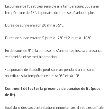
La punaise de lit est très sensible à la température: Sous une
température de 13°, la punaise de lit ne se développe plus.
Durée de survie environ 20 mn à 65°C.
Durée de survie environ 5 jours à -7°C et 2 jours à -18°C
En dessous de 9°C, la punaise ne s'alimente plus, sa croissance
est arrêtée et se met hibernation
•La punaise de lit adulte peut survivre pendant un an sans
nourriture si la température est >à 9°C et <à 13°
Comment détecter la présence de punaise de lit (puce
de lit).
Sauf dans des cas d'infestations importantes, il est très difficile