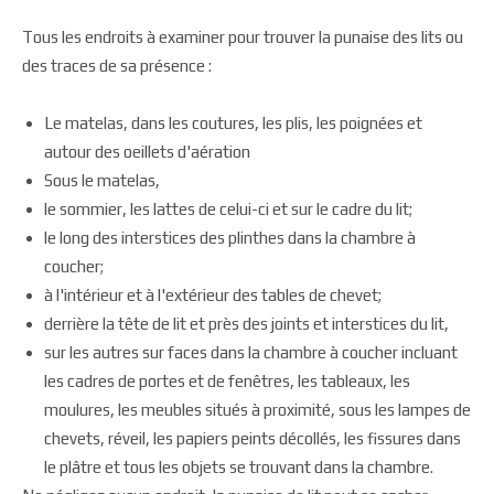
Tous les endroits à examiner pour trouver la punaise des lits ou
des traces de sa présence :
Le matelas, dans les coutures, les plis, les poignées et
autour des oeillets d'aération
Sous le matelas,
le sommier, les lattes de celui-ci et sur le cadre du lit;
le long des interstices des plinthes dans la chambre à
coucher;
à l'intérieur et à l'extérieur des tables de chevet;
derrière la tête de lit et près des joints et interstices du lit,
sur les autres sur faces dans la chambre à coucher incluant
les cadres de portes et de fenêtres, les tableaux, les
moulures, les meubles situés à proximité, sous les lampes de
chevets, réveil, les papiers peints décollés, les fissures dans
le plâtre et tous les objets se trouvant dans la chambre.