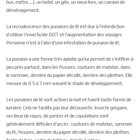
bus, métro ....), un hotel, un gite, un vieux livre, un camion de
déménagement.
La recrudescence des punaises de lit est due à l'interdiction
d'utiliser l'insecticide DDT et l'augmentation des voyages.
Personne n'est à l'abri d'une infestation de punaise de lit.
La punaise a une forme très aplatie qui lui permet de s'infiltrer à
peu près partout, dans les fissures, coutures de matelas, dans
le sommier, derrière du papier décollé, derrière des plinthes. Elle
mesure de 0.5 à 7 mm suivant le stade de développement.
Les punaises de lit sont actives la nuit et fuient toute forme de
lumière. Cela ne facilite pas leur découverte. Insecte grégaire,
ses lieux de repos, de pontes et de copulations sont
généralement difficiles d'accès : coutures de matelas, sommier
du lit, fissures, derrière du papier décollé, derrière des plinthes