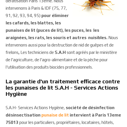
dératisation Paris 13eme. Nous
intervenons à Paris & IDF (75, 77,
91, 92, 93, 94, 95)
pour éliminer
les cafards, les blattes, les
punaises de lit (puces de lit), les puces, les les
araignées, les rats, les souris et autres nuisibles.
Nous
intervenons aussi pour la destruction de nid de guêpes et de
frelons
,
Les techniciens de
S.A.H
sont agréés par le ministère
de l'agriculture, de l'agro-alimentaire et de la pèche pour
l'utilisation des produits biocides professionnels.
La garantie d'un traitement efficace contre
les punaises de lit S.A.H - Services Actions
Hygiène
S.A.H- Services Actions Hygiène,
société de désinfection
désinsectisation
punaise de lit
intervient à Paris 13eme
75013
pour les particuliers, propriétaires, locataires, hôtels,