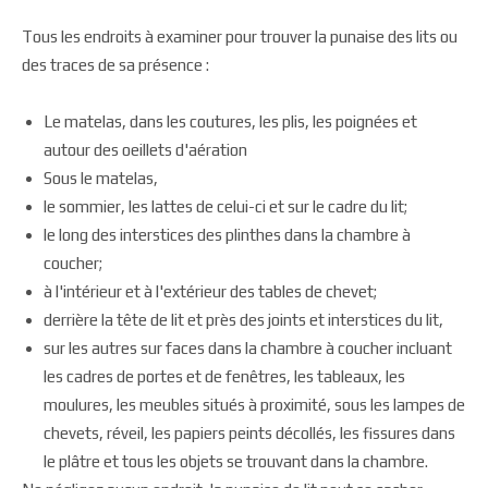
Tous les endroits à examiner pour trouver la punaise des lits ou
des traces de sa présence :
Le matelas, dans les coutures, les plis, les poignées et
autour des oeillets d'aération
Sous le matelas,
le sommier, les lattes de celui-ci et sur le cadre du lit;
le long des interstices des plinthes dans la chambre à
coucher;
à l'intérieur et à l'extérieur des tables de chevet;
derrière la tête de lit et près des joints et interstices du lit,
sur les autres sur faces dans la chambre à coucher incluant
les cadres de portes et de fenêtres, les tableaux, les
moulures, les meubles situés à proximité, sous les lampes de
chevets, réveil, les papiers peints décollés, les fissures dans
le plâtre et tous les objets se trouvant dans la chambre.