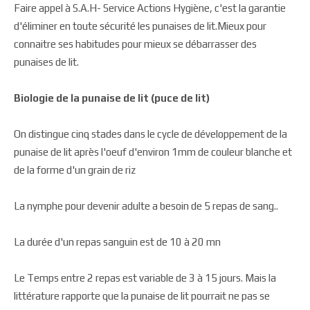
Faire appel à S.A.H- Service Actions Hygiène, c'est la garantie
d'éliminer en toute sécurité les punaises de lit.Mieux pour
connaitre ses habitudes pour mieux se débarrasser des
punaises de lit.
Biologie de la punaise de lit (puce de lit)
On distingue cinq stades dans le cycle de développement de la
punaise de lit après l'oeuf d'environ 1mm de couleur blanche et
de la forme d'un grain de riz
La nymphe pour devenir adulte a besoin de 5 repas de sang..
La durée d'un repas sanguin est de 10 à 20 mn
Le Temps entre 2 repas est variable de 3 à 15 jours. Mais la
littérature rapporte que la punaise de lit pourrait ne pas se