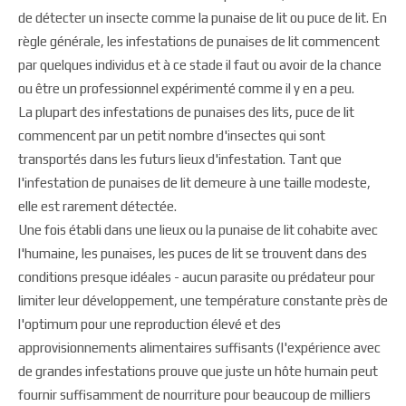
de détecter un insecte comme la punaise de lit ou puce de lit. En
règle générale, les infestations de punaises de lit commencent
par quelques individus et à ce stade il faut ou avoir de la chance
ou être un professionnel expérimenté comme il y en a peu.
La plupart des infestations de punaises des lits, puce de lit
commencent par un petit nombre d'insectes qui sont
transportés dans les futurs lieux d'infestation. Tant que
l'infestation de punaises de lit demeure à une taille modeste,
elle est rarement détectée.
Une fois établi dans une lieux ou la punaise de lit cohabite avec
l'humaine, les punaises, les puces de lit se trouvent dans des
conditions presque idéales - aucun parasite ou prédateur pour
limiter leur développement, une température constante près de
l'optimum pour une reproduction élevé et des
approvisionnements alimentaires suffisants (l'expérience avec
de grandes infestations prouve que juste un hôte humain peut
fournir suffisamment de nourriture pour beaucoup de milliers