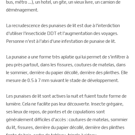
bus, métro ....), un hotel, un gite, un vieux livre, un camion de
déménagement.
La recrudescence des punaises de lit est due à l'interdiction
d'utiliser l'insecticide DDT et l'augmentation des voyages.
Personne n'est à l'abri d'une infestation de punaise de lit.
La punaise a une forme très aplatie qui lui permet de s'infiltrer à
peu près partout, dans les fissures, coutures de matelas, dans
le sommier, derrière du papier décollé, derrière des plinthes. Elle
mesure de 0.5 à 7 mm suivant le stade de développement.
Les punaises de lit sont actives la nuit et fuient toute forme de
lumière. Cela ne facilite pas leur découverte. Insecte grégaire,
ses lieux de repos, de pontes et de copulations sont
généralement difficiles d'accès : coutures de matelas, sommier
du lit, fissures, derrière du papier décollé, derrière des plinthes