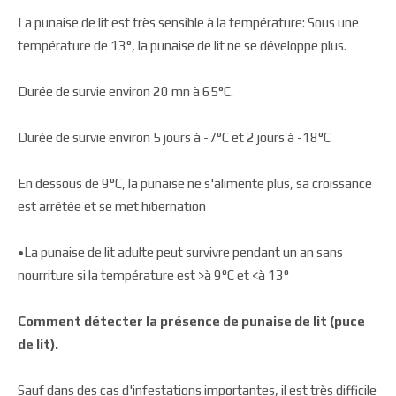
La punaise de lit est très sensible à la température: Sous une
température de 13°, la punaise de lit ne se développe plus.
Durée de survie environ 20 mn à 65°C.
Durée de survie environ 5 jours à -7°C et 2 jours à -18°C
En dessous de 9°C, la punaise ne s'alimente plus, sa croissance
est arrêtée et se met hibernation
•La punaise de lit adulte peut survivre pendant un an sans
nourriture si la température est >à 9°C et <à 13°
Comment détecter la présence de punaise de lit (puce
de lit).
Sauf dans des cas d'infestations importantes, il est très difficile