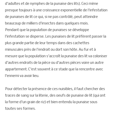
d'adultes et de nymphes de la punaise des lits). Ceci mène
presque toujours à une croissance exponentielle de l'infestation
de punaises de lit ce qui, si ne pas contrôlé, peut atteindre
beaucoup de milliers d'insectes dans quelques mois.
Pendant que la population de punaises se développe
l'infestation se disperse. Les punaises de lit préfèrent passer la
plus grande partie de leur temps dans des cachettes
minuscules près de l'endroit ou dort son hôte. Au fur et à
mesure que la population s'accroît la punaise des lit va coloniser
d'autres endroits de la pièce ou d'autres pièces voire un autre
appartement. C'est souvent à ce stade que la rencontre avec
l'ennemi va avoir lieu.
Pour détecter la présence de ces nuisibles, il faut chercher des
traces de sang sur la literie, des oeufs de punaise de lit (qui ont
la forme d'un grain de riz) et bien entendu la punaise sous
toutes ses formes.