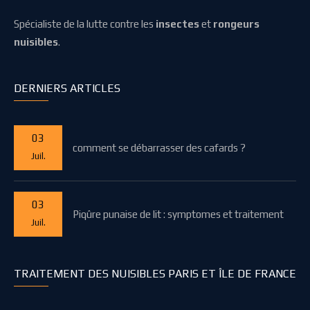
Spécialiste de la lutte contre les
insectes
et
rongeurs
nuisibles
.
DERNIERS ARTICLES
03
comment se débarrasser des cafards ?
Juil.
03
Piqûre punaise de lit : symptomes et traitement
Juil.
TRAITEMENT DES NUISIBLES PARIS ET ÎLE DE FRANCE