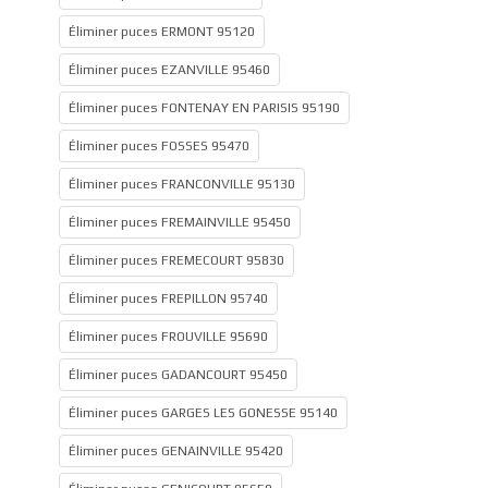
Éliminer puces ERMONT 95120
Éliminer puces EZANVILLE 95460
Éliminer puces FONTENAY EN PARISIS 95190
Éliminer puces FOSSES 95470
Éliminer puces FRANCONVILLE 95130
Éliminer puces FREMAINVILLE 95450
Éliminer puces FREMECOURT 95830
Éliminer puces FREPILLON 95740
Éliminer puces FROUVILLE 95690
Éliminer puces GADANCOURT 95450
Éliminer puces GARGES LES GONESSE 95140
Éliminer puces GENAINVILLE 95420