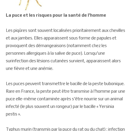
La puce et les risques pour la santé de l'homme
Les piqûres sont souvent localisées prioritairement aux chevilles
et aux jambes. Elles apparaissent sous forme de papules et
provoquent des démangeaisons (notamment chez les
personnes allergiques à la salive de puce). Lorsqu'une
surinfection des lésions cutanées survient, apparaissent alors
une fièvre et une anémie.
Les puces peuvent transmettre le bacille de la peste bubonique.
Rare en France, la peste peut être transmise à l'homme par une
puce elle-même contaminée après s'être nourrie sur un animal
infecté (le plus souvent un rongeur) par le bacille « Yersinia
pestis ».
Typhus murin (transmis par la puce du rat ou du chat) : infection