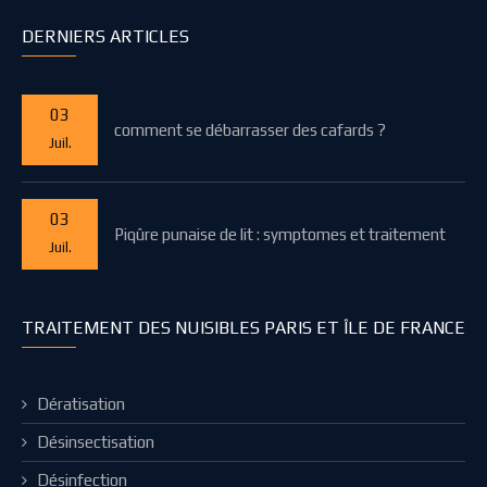
DERNIERS ARTICLES
03
comment se débarrasser des cafards ?
Juil.
03
Piqûre punaise de lit : symptomes et traitement
Juil.
TRAITEMENT DES NUISIBLES PARIS ET ÎLE DE FRANCE
Dératisation
Désinsectisation
Désinfection