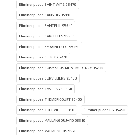
Éliminer puces SAINT WITZ 95470
Éliminer puces SANNOIS 95110
Éliminer puces SANTEUIL 95640
Éliminer puces SARCELLES 95200
Éliminer puces SERAINCOURT 95450
Éliminer puces SEUGY 95270
Éliminer puces SOISY SOUS MONTMORENCY 95230
Éliminer puces SURVILLIERS 95470
Éliminer puces TAVERNY 95150
Éliminer puces THEMERICOURT 95450
Éliminer puces THEUVILLE 95810
Éliminer puces US 95450
Éliminer puces VALLANGOUJARD 95810
Éliminer puces VALMONDOIS 95760