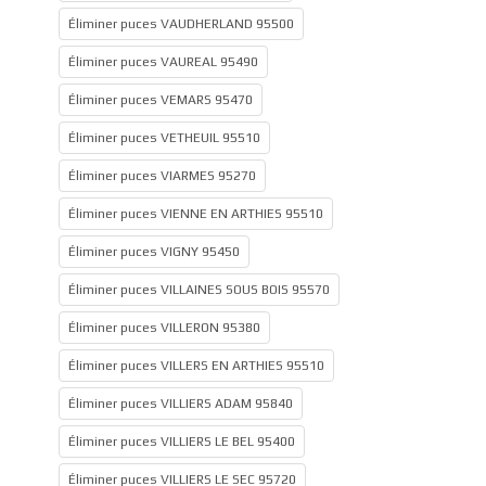
Éliminer puces VAUDHERLAND 95500
Éliminer puces VAUREAL 95490
Éliminer puces VEMARS 95470
Éliminer puces VETHEUIL 95510
Éliminer puces VIARMES 95270
Éliminer puces VIENNE EN ARTHIES 95510
Éliminer puces VIGNY 95450
Éliminer puces VILLAINES SOUS BOIS 95570
Éliminer puces VILLERON 95380
Éliminer puces VILLERS EN ARTHIES 95510
Éliminer puces VILLIERS ADAM 95840
Éliminer puces VILLIERS LE BEL 95400
Éliminer puces VILLIERS LE SEC 95720