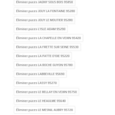
Éliminer puces JAGNY SOUS BOIS 95850
Éliminer puces JOUY LA FONTAINE 95280
Éliminer puces JOUY LE MOUTIER 95280
Éliminer puces L'ISLE ADAM 95290
Éliminer puces LA CHAPELLE EN VEXIN 95420
Éliminer puces LA FRETTE SUR SEINE 95530
Éliminer puces LA PATTE D'OIE 95220
Éliminer puces LA ROCHE GUYON 95780
Éliminer puces LABBEVILLE 95690
Éliminer puces LASSY 95270
Éliminer puces LE BELLAY EN VEXIN 95750
Éliminer puces LE HEAULME 95640
Éliminer puces LE MESNIL AUBRY 95720