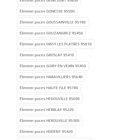
Éliminer puces GENICOURT 95650
Éliminer puces GONESSE 95500
Éliminer puces GOUSSAINVILLE 95190
Éliminer puces GOUZANGREZ 95450
Éliminer puces GRISY LES PLATRES 95810
Éliminer puces GROSLAY 95410
Éliminer puces GUIRY EN VEXIN 95450
Éliminer puces HARAVILLIERS 95640
Éliminer puces HAUTE ISLE 95780
Éliminer puces HEDOUVILLE 95690
Éliminer puces HERBLAY 95220
Éliminer puces HEROUVILLE 95300
Éliminer puces HODENT 95420