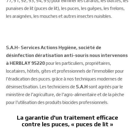
77, 91, 92, 93, 94, 95) pour éliminer les cafards, les blattes, les
punaises de lit (puces de lit), les puces, les guêpes, les frelons,
les araignées, les mouches et autres insectes nuisibles.
S.A.H- Services Actions Hygiène, société de
désinfection dératisation anti-souris nous intervenons
à HERBLAY 95220
pour les particuliers, propriétaires,
locataires, hôtels, gites et professionnels de l'immobilier pour
l'éradication des puces. grâce à nos techniques modernes de
désinsectisation. Les techniciens de
S.A.H
sont agréés par le
ministère de l'agriculture, de l'agro-alimentaire et de la pèche
pour l'utilisation des produits biocides professionnels.
La garantie d'un traitement efficace
contre les puces, « puces de lit »