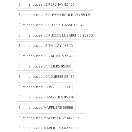
Éliminer puces LE PERCHAY 95450
Éliminer puces LE PLESSIS BOUCHARD 95130
Éliminer puces LE PLESSIS GASSOT 95720
Éliminer puces LE PLESSIS LUZARCHES 95270
Éliminer puces LE THILLAY 95500
Éliminer puces LE VAUMION 95420
Éliminer puces LIVILLIERS 95300
Éliminer puces LONGUESSE 95450
Éliminer puces LOUVRES 95380
Éliminer puces LUZARCHES 95270
Éliminer puces MAFFLIERS 95560
Éliminer puces MAGNY EN VEXIN 95420
Éliminer puces MAREIL EN FRANCE 95850