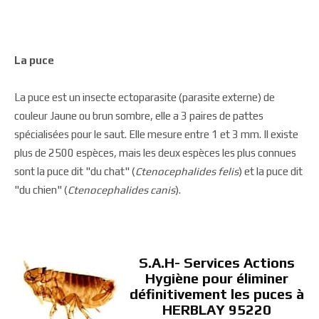
La puce
La puce est un insecte ectoparasite (parasite externe) de
couleur Jaune ou brun sombre, elle a 3 paires de pattes
spécialisées pour le saut. Elle mesure entre 1 et 3 mm. Il existe
plus de 2500 espèces, mais les deux espèces les plus connues
sont la puce dit "du chat" (
Ctenocephalides felis
) et la puce dit
"du chien" (
Ctenocephalides canis
).
S.A.H- Services Actions
Hygiène pour éliminer
définitivement les puces à
HERBLAY 95220