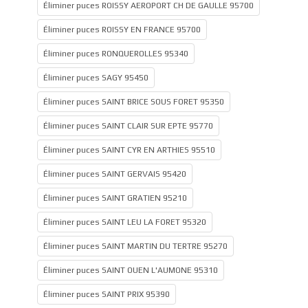
Éliminer puces ROISSY AEROPORT CH DE GAULLE 95700
Éliminer puces ROISSY EN FRANCE 95700
Éliminer puces RONQUEROLLES 95340
Éliminer puces SAGY 95450
Éliminer puces SAINT BRICE SOUS FORET 95350
Éliminer puces SAINT CLAIR SUR EPTE 95770
Éliminer puces SAINT CYR EN ARTHIES 95510
Éliminer puces SAINT GERVAIS 95420
Éliminer puces SAINT GRATIEN 95210
Éliminer puces SAINT LEU LA FORET 95320
Éliminer puces SAINT MARTIN DU TERTRE 95270
Éliminer puces SAINT OUEN L'AUMONE 95310
Éliminer puces SAINT PRIX 95390