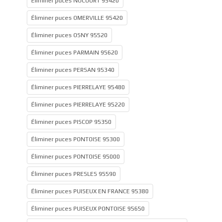
Éliminer puces NUCOURT 95420
Éliminer puces OMERVILLE 95420
Éliminer puces OSNY 95520
Éliminer puces PARMAIN 95620
Éliminer puces PERSAN 95340
Éliminer puces PIERRELAYE 95480
Éliminer puces PIERRELAYE 95220
Éliminer puces PISCOP 95350
Éliminer puces PONTOISE 95300
Éliminer puces PONTOISE 95000
Éliminer puces PRESLES 95590
Éliminer puces PUISEUX EN FRANCE 95380
Éliminer puces PUISEUX PONTOISE 95650