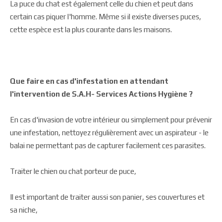
La puce du chat est également celle du chien et peut dans
certain cas piquer l'homme. Même si il existe diverses puces,
cette espèce est la plus courante dans les maisons.
Que faire en cas d'infestation en attendant
l'intervention de
S.A.H- Services Actions Hygiène
?
En cas d'invasion de votre intérieur ou simplement pour prévenir
une infestation, nettoyez régulièrement avec un aspirateur - le
balai ne permettant pas de capturer facilement ces parasites.
Traiter le chien ou chat porteur de puce,
Il est important de traiter aussi son panier, ses couvertures et
sa niche,