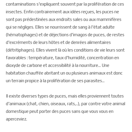
contaminations s'expliquent souvent par la prolifération de ces
insectes. Enfin contrairement aux idées reçues, les puces ne
sont pas prédestinées aux endroits sales ou aux mammifères
qui se négliges. Elles se nourrissent de sang à l'état adulte
(hématophages) et de déjections d'imagos de puces, de restes
d'excréments de leurs hôtes et de denrées alimentaires
(détritiphages). Elles vivent là où les conditions de vie leurs sont
favorables : température, taux d'humidité, concentration en
dioxyde de carbone et accessibilité à la nourriture... Une
habitation chauffée abritant un ou plusieurs animaux est donc
un terrain propice à la prolifération de ses parasites...
Il existe diverses types de puces, mais elles proviennent toutes
d'animaux (chat, chien, oiseaux, rats,..), par contre votre animal
domestique peut porter des puces sans que vous vous en
aperceviez.