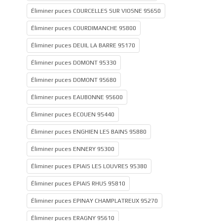
Éliminer puces COURCELLES SUR VIOSNE 95650
Éliminer puces COURDIMANCHE 95800
Éliminer puces DEUIL LA BARRE 95170
Éliminer puces DOMONT 95330
Éliminer puces DOMONT 95680
Éliminer puces EAUBONNE 95600
Éliminer puces ECOUEN 95440
Éliminer puces ENGHIEN LES BAINS 95880
Éliminer puces ENNERY 95300
Éliminer puces EPIAIS LES LOUVRES 95380
Éliminer puces EPIAIS RHUS 95810
Éliminer puces EPINAY CHAMPLATREUX 95270
Éliminer puces ERAGNY 95610