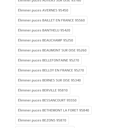
Éliminer puces AUVERS SUR OISE 95760
Éliminer puces AVERNES 95450
Éliminer puces BAILLET EN FRANCE 95560
Éliminer puces BANTHELU 95420
Éliminer puces BEAUCHAMP 95250
Éliminer puces BEAUMONT SUR OISE 95260
Éliminer puces BELLEFONTAINE 95270
Éliminer puces BELLOY EN FRANCE 95270
Éliminer puces BERNES SUR OISE 95340
Éliminer puces BERVILLE 95810
Éliminer puces BESSANCOURT 95550
Éliminer puces BETHEMONT LA FORET 95840
Éliminer puces BEZONS 95870