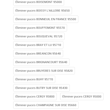
Éliminer puces BOISEMONT 95000
Éliminer puces BOISSY L'AILLERIE 95650
Éliminer puces BONNEUIL EN FRANCE 95500
Éliminer puces BOUFFEMONT 95570
Éliminer puces BOUQUEVAL 95720
Éliminer puces BRAY ET LU 95710
Éliminer puces BREANCON 95640
Éliminer puces BRIGNANCOURT 95640
Éliminer puces BRUYERES SUR OISE 95820
Éliminer puces BUHY 95770
Éliminer puces BUTRY SUR OISE 95430
Éliminer puces CERGY 95800
Éliminer puces CERGY 95000
Éliminer puces CHAMPAGNE SUR OISE 95660