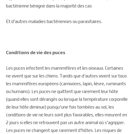
bactérienne bénigne dans la majorité des cas
Et d'autres maladies bactériennes ou parasitaires.
Conditions de vie des puces
Les puces infectent les mammifères et les oiseaux. Certaines
ne vivent que sur les chiens. Tandis que d'autres vivent sur tous
les mammifères européens (carnivores, lapin, lièvre, ruminants
ou humains). Les puces ne quittent que rarement leur hôte
(quand elles sont dérangés ou lorsque la température corporelle
de leur hôte diminue) puisqu'une fois tombées au sol, les
conditions de vie ne leurs sont plus favorables, elles meurent en
2 jours si elles ne retrouvent pas un autre animal où s'agripper.
Les puces ne changent que rarement d'hôtes. Les risques de