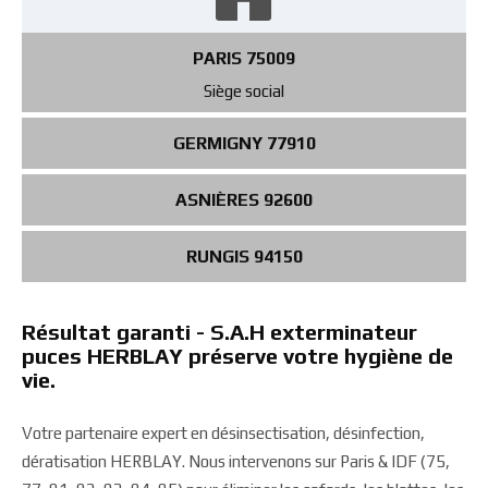
PARIS 75009
Siège social
GERMIGNY 77910
ASNIÈRES 92600
RUNGIS 94150
Résultat garanti - S.A.H exterminateur
puces HERBLAY préserve votre hygiène de
vie.
Votre partenaire expert en désinsectisation, désinfection,
dératisation HERBLAY. Nous intervenons sur Paris & IDF (75,