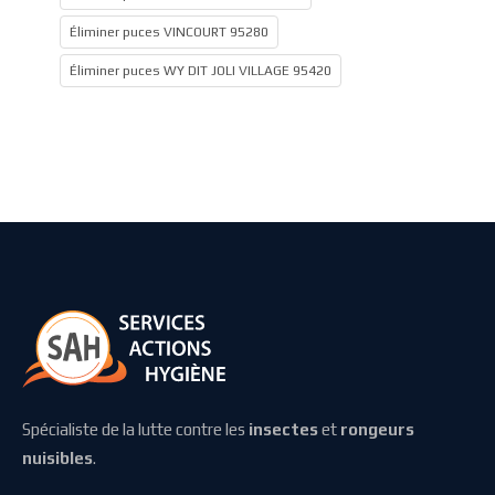
Éliminer puces VINCOURT 95280
Éliminer puces WY DIT JOLI VILLAGE 95420
Spécialiste de la lutte contre les
insectes
et
rongeurs
nuisibles
.