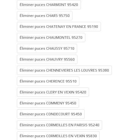
Éliminer puces CHARMONT 95420
Éliminer puces CHARS 95750
Éliminer puces CHATENAY EN FRANCE 95190
Éliminer puces CHAUMONTEL 95270
Éliminer puces CHAUSSY 95710
Éliminer puces CHAUVRY 95560
Éliminer puces CHENNEVIERES LES LOUVRES 95380
Éliminer puces CHERENCE 95510
Éliminer puces CLERY EN VEXIN 95420
Éliminer puces COMMENY 95450
Éliminer puces CONDECOURT 95450
Éliminer puces CORMEILLES EN PARISIS 95240
Éliminer puces CORMEILLES EN VEXIN 95830