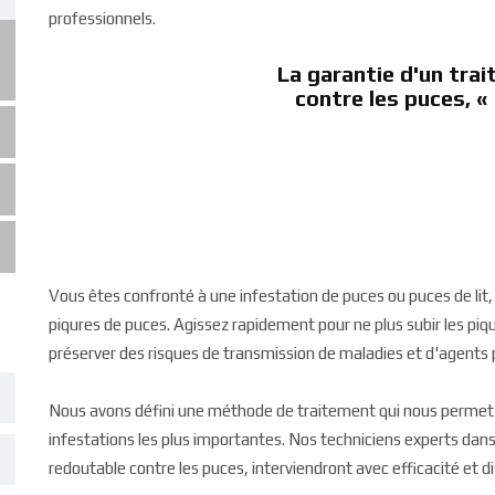
professionnels.
La garantie d'un trai
contre les puces, « 
Vous êtes confronté à une infestation de puces ou puces de lit
piqures de puces. Agissez rapidement pour ne plus subir les piq
préserver des risques de transmission de maladies et d'agent
Nous avons défini une méthode de traitement qui nous permet d
infestations les plus importantes. Nos techniciens experts dan
redoutable contre les puces, interviendront avec efficacité et di