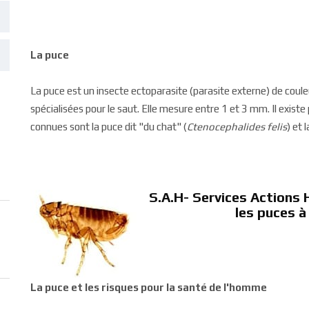
La puce
La puce est un insecte ectoparasite (parasite externe) de coule
spécialisées pour le saut. Elle mesure entre 1 et 3 mm. Il exist
connues sont la puce dit "du chat" (
Ctenocephalides felis
) et 
S.A.H- Services Actions 
les puces 
La puce et les risques pour la santé de l'homme