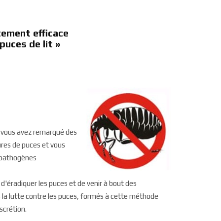
tement efficace
puces de lit »
, vous avez remarqué des
ures de puces et vous
s pathogènes
'éradiquer les puces et de venir à bout des
s la lutte contre les puces, formés à cette méthode
scrétion.