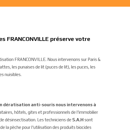
uces FRANCONVILLE préserve votre
ratisation FRANCONVILLE. Nous intervenons sur Paris &
ttes, les punaises de lit (puces de lit), les puces, les
s nuisibles.
on dératisation anti-souris nous intervenons à
cataires, hôtels, gites et professionnels de l'immobilier
de désinsectisation. Les techniciens de
S.A.H
sont
 de la pèche pour l'utilisation des produits biocides