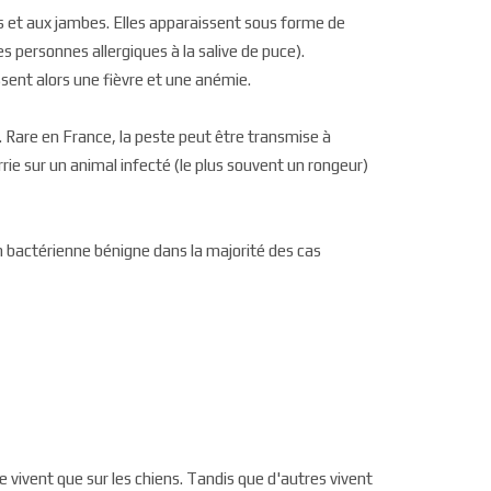
es et aux jambes. Elles apparaissent sous forme de
ersonnes allergiques à la salive de puce).
sent alors une fièvre et une anémie.
. Rare en France, la peste peut être transmise à
e sur un animal infecté (le plus souvent un rongeur)
on bactérienne bénigne dans la majorité des cas
 vivent que sur les chiens. Tandis que d'autres vivent