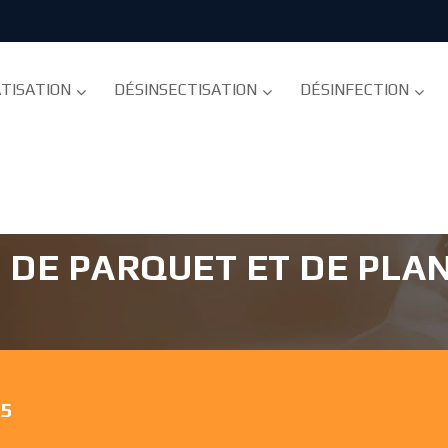
TISATION
DÉSINSECTISATION
DÉSINFECTION
T ANTI PUCES FRANCONV
 DE PARQUET ET DE PLA
75