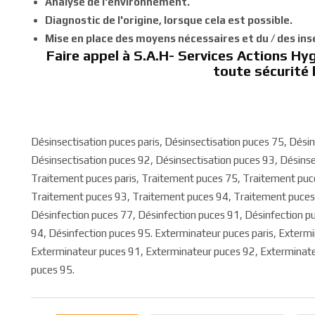
Analyse de l'environnement.
Diagnostic de l'origine, lorsque cela est possible.
Mise en place des moyens nécessaires et du / des insec
Faire appel à S.A.H- Services Actions Hygi
toute sécurité 
Désinsectisation puces paris, Désinsectisation puces 75, Dési
Désinsectisation puces 92, Désinsectisation puces 93, Désinse
Traitement puces paris, Traitement puces 75, Traitement puc
Traitement puces 93, Traitement puces 94, Traitement puces 9
Désinfection puces 77, Désinfection puces 91, Désinfection p
94, Désinfection puces 95. Exterminateur puces paris, Exterm
Exterminateur puces 91, Exterminateur puces 92, Exterminate
puces 95.