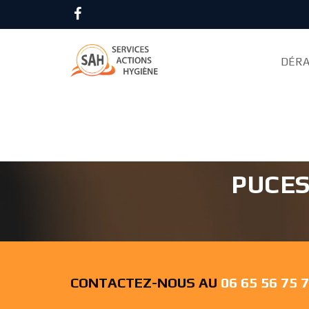
Accueil
Désinsectisation
Val d'Oise
DÉRA
TRAITEMEN
PUCES
CONTACTEZ-NOUS AU
06 65 56 75 