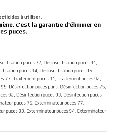
ticides à utiliser.
ène, c'est la garantie d'éliminer en
les puces.
nsectisation puces 77, Désinsectisation puces 91,
ctisation puces 94, Désinsectisation puces 95.
es 77, Traitement puces 91, Traitement puces 92,
5, Désinfection puces paris, Désinfection puces 75,
uces 92, Désinfection puces 93, Désinfection puces
inateur puces 75, Exterminateur puces 77,
ur puces 93, Exterminateur puces 94, Exterminateur