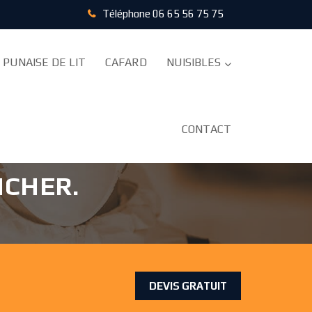
Téléphone
06 65 56 75 75
PUNAISE DE LIT
CAFARD
NUISIBLES
ILLE 95130
CONTACT
NCHER.
DEVIS GRATUIT