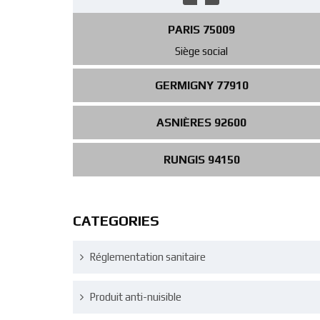
PARIS 75009
Siège social
GERMIGNY 77910
ASNIÈRES 92600
RUNGIS 94150
CATEGORIES
Réglementation sanitaire
Produit anti-nuisible