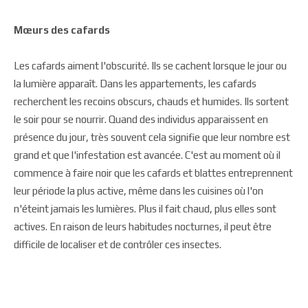
Mœurs des cafards
Les cafards aiment l'obscurité. Ils se cachent lorsque le jour ou
la lumière apparaît. Dans les appartements, les cafards
recherchent les recoins obscurs, chauds et humides. Ils sortent
le soir pour se nourrir. Quand des individus apparaissent en
présence du jour, très souvent cela signifie que leur nombre est
grand et que l'infestation est avancée. C'est au moment où il
commence à faire noir que les cafards et blattes entreprennent
leur période la plus active, même dans les cuisines où l'on
n'éteint jamais les lumières. Plus il fait chaud, plus elles sont
actives. En raison de leurs habitudes nocturnes, il peut être
difficile de localiser et de contrôler ces insectes.