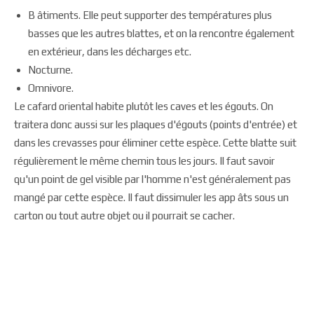
B âtiments. Elle peut supporter des températures plus
basses que les autres blattes, et on la rencontre également
en extérieur, dans les décharges etc.
Nocturne.
Omnivore.
Le cafard oriental habite plutôt les caves et les égouts. On
traitera donc aussi sur les plaques d'égouts (points d'entrée) et
dans les crevasses pour éliminer cette espèce. Cette blatte suit
régulièrement le même chemin tous les jours. Il faut savoir
qu'un point de gel visible par l'homme n'est généralement pas
mangé par cette espèce. Il faut dissimuler les app âts sous un
carton ou tout autre objet ou il pourrait se cacher.