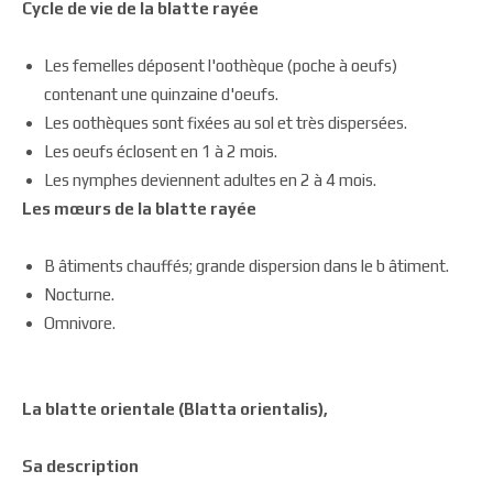
Cycle de vie de la blatte rayée
Les femelles déposent l'oothèque (poche à oeufs)
contenant une quinzaine d'oeufs.
Les oothèques sont fixées au sol et très dispersées.
Les oeufs éclosent en 1 à 2 mois.
Les nymphes deviennent adultes en 2 à 4 mois.
Les mœurs de la blatte rayée
B âtiments chauffés; grande dispersion dans le b âtiment.
Nocturne.
Omnivore.
La blatte orientale (Blatta orientalis),
Sa description