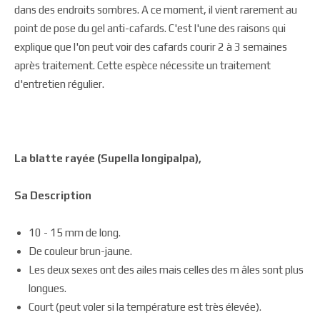
dans des endroits sombres. A ce moment, il vient rarement au
point de pose du gel anti-cafards. C'est l'une des raisons qui
explique que l'on peut voir des cafards courir 2 à 3 semaines
après traitement. Cette espèce nécessite un traitement
d'entretien régulier.
La blatte rayée (Supella longipalpa),
Sa Description
10 - 15 mm de long.
De couleur brun-jaune.
Les deux sexes ont des ailes mais celles des m âles sont plus
longues.
Court (peut voler si la température est très élevée).