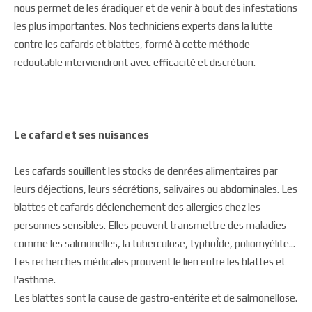
nous permet de les éradiquer et de venir à bout des infestations
les plus importantes. Nos techniciens experts dans la lutte
contre les cafards et blattes, formé à cette méthode
redoutable interviendront avec efficacité et discrétion.
Le cafard et ses nuisances
Les cafards souillent les stocks de denrées alimentaires par
leurs déjections, leurs sécrétions, salivaires ou abdominales. Les
blattes et cafards déclenchement des allergies chez les
personnes sensibles. Elles peuvent transmettre des maladies
comme les salmonelles, la tuberculose, typhoÎde, poliomyélite...
Les recherches médicales prouvent le lien entre les blattes et
l'asthme.
Les blattes sont la cause de gastro-entérite et de salmonellose.