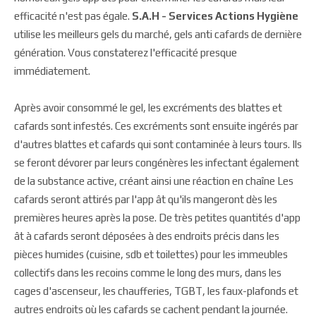
efficacité n'est pas égale.
S.A.H - Services Actions Hygiène
utilise les meilleurs gels du marché, gels anti cafards de dernière
génération. Vous constaterez l'efficacité presque
immédiatement.
Après avoir consommé le gel, les excréments des blattes et
cafards sont infestés. Ces excréments sont ensuite ingérés par
d'autres blattes et cafards qui sont contaminée à leurs tours. Ils
se feront dévorer par leurs congénères les infectant également
de la substance active, créant ainsi une réaction en chaîne Les
cafards seront attirés par l'app ât qu'ils mangeront dès les
premières heures après la pose. De très petites quantités d'app
ât à cafards seront déposées à des endroits précis dans les
pièces humides (cuisine, sdb et toilettes) pour les immeubles
collectifs dans les recoins comme le long des murs, dans les
cages d'ascenseur, les chaufferies, TGBT, les faux-plafonds et
autres endroits où les cafards se cachent pendant la journée.