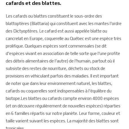
cafards et des blattes.
Les cafards ou blattes constituent le sous-ordre des
blattoptères (Blattaria) qui constituent avec les mantes l'ordre
des Dictyoptères. Le cafard est aussi appelée blatte ou
cancrelat en Europe, coquerelle au Québec est une espèce très
prolifique. Quelques espèces sont commensales (se dit
d'espèces vivant en association de telle sorte que l'une profite
des débris alimentaires de l'autre) de l'humain, partout où il
subsiste des restes de nourriture, déchets ou stock de
provisions en véhiculant parfois des maladies. Il est important
de noter que dans leur environnement naturel, les blattes,
cafards ou coquerelles sont indispensables à l'équilibre du
biotope.Les blattes ou cafards compte environ 4000 espèces
(et on découvre régulièrement de nouvelles espèces) réparties
en 6 familles répartis sur notre planète. Leur forme, couleur et
taille varient suivant les espèces. La majorité des blattes sont
tropicales.