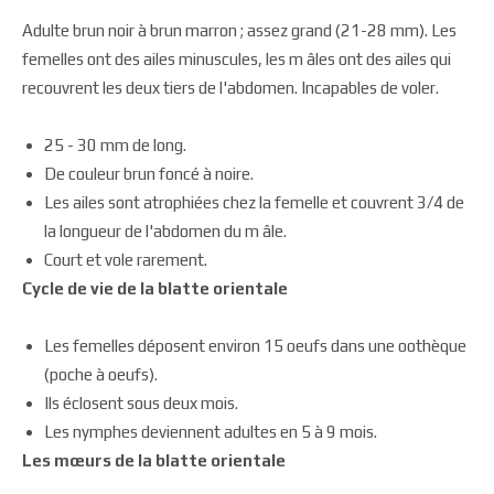
Adulte brun noir à brun marron ; assez grand (21-28 mm). Les
femelles ont des ailes minuscules, les m âles ont des ailes qui
recouvrent les deux tiers de l'abdomen. Incapables de voler.
25 - 30 mm de long.
De couleur brun foncé à noire.
Les ailes sont atrophiées chez la femelle et couvrent 3/4 de
la longueur de l'abdomen du m âle.
Court et vole rarement.
Cycle de vie de la blatte orientale
Les femelles déposent environ 15 oeufs dans une oothèque
(poche à oeufs).
Ils éclosent sous deux mois.
Les nymphes deviennent adultes en 5 à 9 mois.
Les mœurs de la blatte orientale