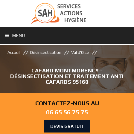
MENU
Accueil
Désinsectisation
Val d'Oise
CAFARD MONTMORENCY -
DÉSINSECTISATION ET TRAITEMENT ANTI
CAFARDS 95160
CONTACTEZ-NOUS AU
06 65 56 75 75
DEVIS GRATUIT