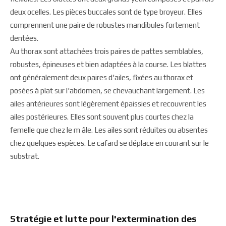
deux ocelles. Les pièces buccales sont de type broyeur. Elles
comprennent une paire de robustes mandibules fortement
dentées.
Au thorax sont attachées trois paires de pattes semblables,
robustes, épineuses et bien adaptées à la course. Les blattes
ont généralement deux paires d'ailes, fixées au thorax et
posées à plat sur l'abdomen, se chevauchant largement. Les
ailes antérieures sont légèrement épaissies et recouvrent les
ailes postérieures. Elles sont souvent plus courtes chez la
femelle que chez le m âle. Les ailes sont réduites ou absentes
chez quelques espèces. Le cafard se déplace en courant sur le
substrat.
Stratégie et lutte pour l'extermination des