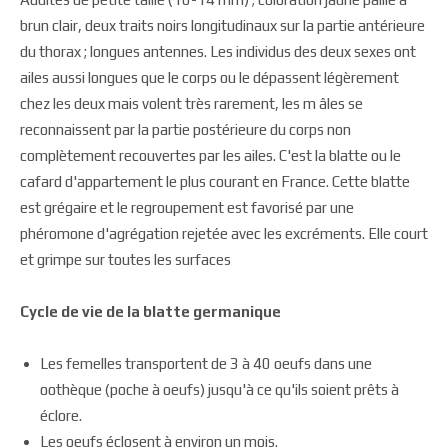
brun clair, deux traits noirs longitudinaux sur la partie antérieure
du thorax ; longues antennes. Les individus des deux sexes ont
ailes aussi longues que le corps ou le dépassent légèrement
chez les deux mais volent très rarement, les m âles se
reconnaissent par la partie postérieure du corps non
complètement recouvertes par les ailes. C'est la blatte ou le
cafard d'appartement le plus courant en France. Cette blatte
est grégaire et le regroupement est favorisé par une
phéromone d'agrégation rejetée avec les excréments. Elle court
et grimpe sur toutes les surfaces
Cycle de vie de la blatte germanique
Les femelles transportent de 3 à 40 oeufs dans une
oothèque (poche à oeufs) jusqu'à ce qu'ils soient prêts à
éclore.
Les oeufs éclosent à environ un mois.