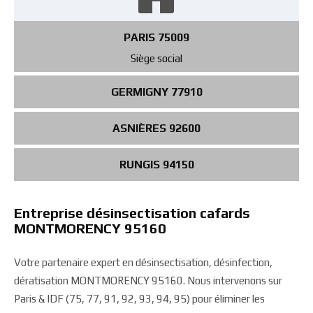
PARIS 75009
Siège social
GERMIGNY 77910
ASNIÈRES 92600
RUNGIS 94150
Entreprise désinsectisation cafards
MONTMORENCY 95160
Votre partenaire expert en désinsectisation, désinfection,
dératisation MONTMORENCY 95160. Nous intervenons sur
Paris & IDF (75, 77, 91, 92, 93, 94, 95) pour éliminer les