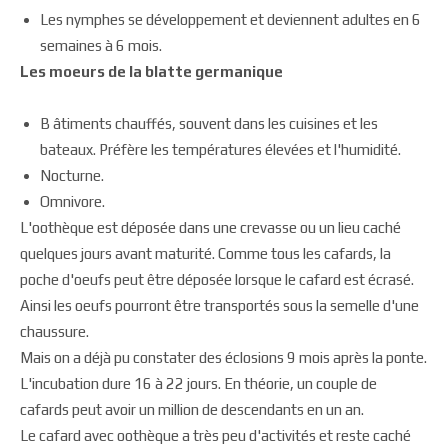
Les nymphes se développement et deviennent adultes en 6
semaines à 6 mois.
Les moeurs de la blatte germanique
B âtiments chauffés, souvent dans les cuisines et les
bateaux. Préfère les températures élevées et l'humidité.
Nocturne.
Omnivore.
L'oothèque est déposée dans une crevasse ou un lieu caché
quelques jours avant maturité. Comme tous les cafards, la
poche d'oeufs peut être déposée lorsque le cafard est écrasé.
Ainsi les oeufs pourront être transportés sous la semelle d'une
chaussure.
Mais on a déjà pu constater des éclosions 9 mois après la ponte.
L'incubation dure 16 à 22 jours. En théorie, un couple de
cafards peut avoir un million de descendants en un an.
Le cafard avec oothèque a très peu d'activités et reste caché