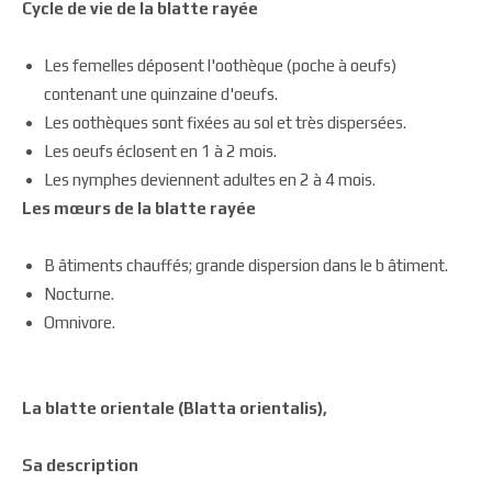
Cycle de vie de la blatte rayée
Les femelles déposent l'oothèque (poche à oeufs)
contenant une quinzaine d'oeufs.
Les oothèques sont fixées au sol et très dispersées.
Les oeufs éclosent en 1 à 2 mois.
Les nymphes deviennent adultes en 2 à 4 mois.
Les mœurs de la blatte rayée
B âtiments chauffés; grande dispersion dans le b âtiment.
Nocturne.
Omnivore.
La blatte orientale (Blatta orientalis),
Sa description