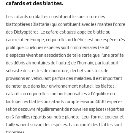
cafards et des blattes.
Les cafards ou blattes constituent le sous-ordre des
blattoptères (Blattaria) qui constituent avec les mantes l'ordre
des Dictyoptères. Le cafard est aussi appelée blatte ou
cancrelat en Europe, coquerelle au Québec est une espèce très
prolifique. Quelques espèces sont commensales (se dit
d'espèces vivant en association de telle sorte que l'une profite
des débris alimentaires de l'autre) de l'humain, partout où il
subsiste des restes de nourriture, déchets ou stock de
provisions en véhiculant parfois des maladies. Il est important
de noter que dans leur environnement naturel, les blattes,
cafards ou coquerelles sont indispensables à l'équilibre du
biotope.Les blattes ou cafards compte environ 4000 espèces
(et on découvre régulièrement de nouvelles espèces) réparties
en 6 familles répartis sur notre planète. Leur forme, couleur et
taille varient suivant les espèces. La majorité des blattes sont
tropicales.