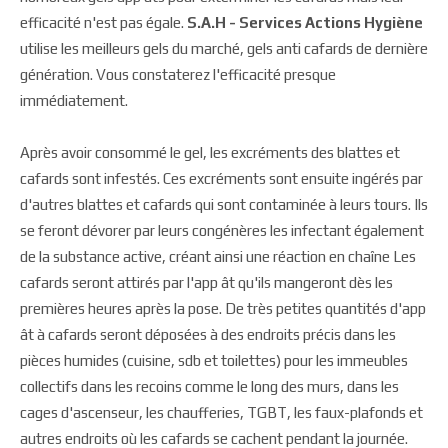
efficacité n'est pas égale.
S.A.H - Services Actions Hygiène
utilise les meilleurs gels du marché, gels anti cafards de dernière
génération. Vous constaterez l'efficacité presque
immédiatement.
Après avoir consommé le gel, les excréments des blattes et
cafards sont infestés. Ces excréments sont ensuite ingérés par
d'autres blattes et cafards qui sont contaminée à leurs tours. Ils
se feront dévorer par leurs congénères les infectant également
de la substance active, créant ainsi une réaction en chaîne Les
cafards seront attirés par l'app ât qu'ils mangeront dès les
premières heures après la pose. De très petites quantités d'app
ât à cafards seront déposées à des endroits précis dans les
pièces humides (cuisine, sdb et toilettes) pour les immeubles
collectifs dans les recoins comme le long des murs, dans les
cages d'ascenseur, les chaufferies, TGBT, les faux-plafonds et
autres endroits où les cafards se cachent pendant la journée.