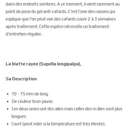
dans des endroits sombres. A ce moment, il vient rarement au
point de pose du gel anti-cafards. C'est l'une des raisons qui
explique que l'on peut voir des cafards courir 2 à 3 semaines
après traitement. Cette espèce nécessite un traitement
d'entretien régulier.
La blatte rayée (Supella longipalpa),
Sa Description
10 - 15 mm de long.
De couleur brun-jaune.
Les deux sexes ont des ailes mais celles des m âles sont plus
longues.
Court (peut voler si la température est très élevée).