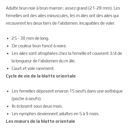
Adulte brun noir à brun marron ; assez grand (21-28 mm). Les
femelles ont des ailes minuscules, les m âles ont des ailes qui
recouvrent les deux tiers de l'abdomen. Incapables de voler.
25 - 30 mm de long.
De couleur brun foncé à noire.
Les ailes sont atrophiées chez la femelle et couvrent 3/4 de
la longueur de l'abdomen du m âle.
Court et vole rarement.
Cycle de vie de la blatte orientale
Les femelles déposent environ 15 oeufs dans une oothèque
(poche à oeufs).
Ils éclosent sous deux mois.
Les nymphes deviennent adultes en 5 à 9 mois.
Les mœurs de la blatte orientale