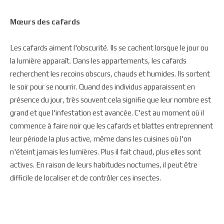
Mœurs des cafards
Les cafards aiment l'obscurité. Ils se cachent lorsque le jour ou
la lumière apparaît. Dans les appartements, les cafards
recherchent les recoins obscurs, chauds et humides. Ils sortent
le soir pour se nourrir. Quand des individus apparaissent en
présence du jour, très souvent cela signifie que leur nombre est
grand et que l'infestation est avancée. C'est au moment où il
commence à faire noir que les cafards et blattes entreprennent
leur période la plus active, même dans les cuisines où l'on
n'éteint jamais les lumières. Plus il fait chaud, plus elles sont
actives. En raison de leurs habitudes nocturnes, il peut être
difficile de localiser et de contrôler ces insectes.