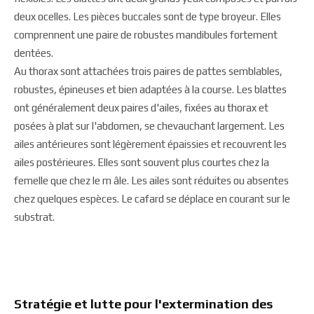
deux ocelles. Les pièces buccales sont de type broyeur. Elles
comprennent une paire de robustes mandibules fortement
dentées.
Au thorax sont attachées trois paires de pattes semblables,
robustes, épineuses et bien adaptées à la course. Les blattes
ont généralement deux paires d'ailes, fixées au thorax et
posées à plat sur l'abdomen, se chevauchant largement. Les
ailes antérieures sont légèrement épaissies et recouvrent les
ailes postérieures. Elles sont souvent plus courtes chez la
femelle que chez le m âle. Les ailes sont réduites ou absentes
chez quelques espèces. Le cafard se déplace en courant sur le
substrat.
Stratégie et lutte pour l'extermination des