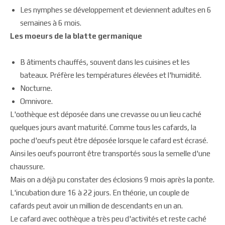
Les nymphes se développement et deviennent adultes en 6
semaines à 6 mois.
Les moeurs de la blatte germanique
B âtiments chauffés, souvent dans les cuisines et les
bateaux. Préfère les températures élevées et l'humidité.
Nocturne.
Omnivore.
L'oothèque est déposée dans une crevasse ou un lieu caché
quelques jours avant maturité. Comme tous les cafards, la
poche d'oeufs peut être déposée lorsque le cafard est écrasé.
Ainsi les oeufs pourront être transportés sous la semelle d'une
chaussure.
Mais on a déjà pu constater des éclosions 9 mois après la ponte.
L'incubation dure 16 à 22 jours. En théorie, un couple de
cafards peut avoir un million de descendants en un an.
Le cafard avec oothèque a très peu d'activités et reste caché