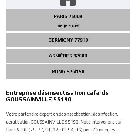
PARIS 75009
Siège social
GERMIGNY 77910
ASNIÈRES 92600
RUNGIS 94150
Entreprise désinsectisation cafards
GOUSSAINVILLE 95190
Votre partenaire expert en désinsectisation, désinfection,
dératisation GOUSSAINVILLE 95190. Nous intervenons sur
Paris & IDF (75, 77, 91, 92, 93, 94, 95) pour éliminer les