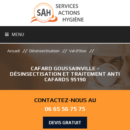
MENU
Accueil
Désinsectisation
Val d'Oise
CAFARD GOUSSAINVILLE -
DÉSINSECTISATION ET TRAITEMENT ANTI
CAFARDS 95190
CONTACTEZ-NOUS AU
06 65 56 75 75
DEVIS GRATUIT