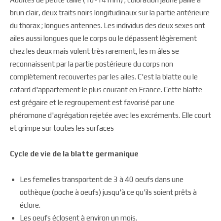
brun clair, deux traits noirs longitudinaux sur la partie antérieure
du thorax ; longues antennes. Les individus des deux sexes ont
ailes aussi longues que le corps ou le dépassent légèrement
chez les deux mais volent très rarement, les m âles se
reconnaissent par la partie postérieure du corps non
complètement recouvertes par les ailes. C'est la blatte ou le
cafard d'appartement le plus courant en France. Cette blatte
est grégaire et le regroupement est favorisé par une
phéromone d'agrégation rejetée avec les excréments. Elle court
et grimpe sur toutes les surfaces
Cycle de vie de la blatte germanique
Les femelles transportent de 3 à 40 oeufs dans une
oothèque (poche à oeufs) jusqu'à ce qu'ils soient prêts à
éclore.
Les oeufs éclosent à environ un mois.