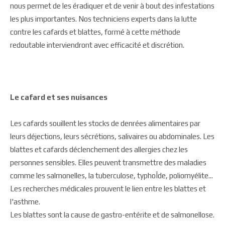
nous permet de les éradiquer et de venir à bout des infestations
les plus importantes. Nos techniciens experts dans la lutte
contre les cafards et blattes, formé à cette méthode
redoutable interviendront avec efficacité et discrétion.
Le cafard et ses nuisances
Les cafards souillent les stocks de denrées alimentaires par
leurs déjections, leurs sécrétions, salivaires ou abdominales. Les
blattes et cafards déclenchement des allergies chez les
personnes sensibles. Elles peuvent transmettre des maladies
comme les salmonelles, la tuberculose, typhoÎde, poliomyélite...
Les recherches médicales prouvent le lien entre les blattes et
l'asthme.
Les blattes sont la cause de gastro-entérite et de salmonellose.