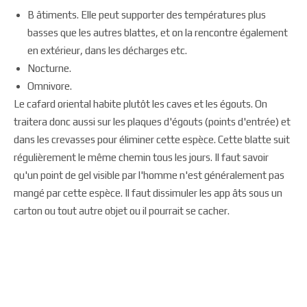
B âtiments. Elle peut supporter des températures plus
basses que les autres blattes, et on la rencontre également
en extérieur, dans les décharges etc.
Nocturne.
Omnivore.
Le cafard oriental habite plutôt les caves et les égouts. On
traitera donc aussi sur les plaques d'égouts (points d'entrée) et
dans les crevasses pour éliminer cette espèce. Cette blatte suit
régulièrement le même chemin tous les jours. Il faut savoir
qu'un point de gel visible par l'homme n'est généralement pas
mangé par cette espèce. Il faut dissimuler les app âts sous un
carton ou tout autre objet ou il pourrait se cacher.