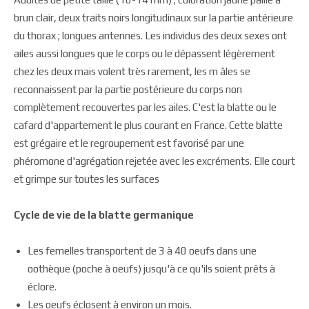
brun clair, deux traits noirs longitudinaux sur la partie antérieure
du thorax ; longues antennes. Les individus des deux sexes ont
ailes aussi longues que le corps ou le dépassent légèrement
chez les deux mais volent très rarement, les m âles se
reconnaissent par la partie postérieure du corps non
complètement recouvertes par les ailes. C'est la blatte ou le
cafard d'appartement le plus courant en France. Cette blatte
est grégaire et le regroupement est favorisé par une
phéromone d'agrégation rejetée avec les excréments. Elle court
et grimpe sur toutes les surfaces
Cycle de vie de la blatte germanique
Les femelles transportent de 3 à 40 oeufs dans une
oothèque (poche à oeufs) jusqu'à ce qu'ils soient prêts à
éclore.
Les oeufs éclosent à environ un mois.