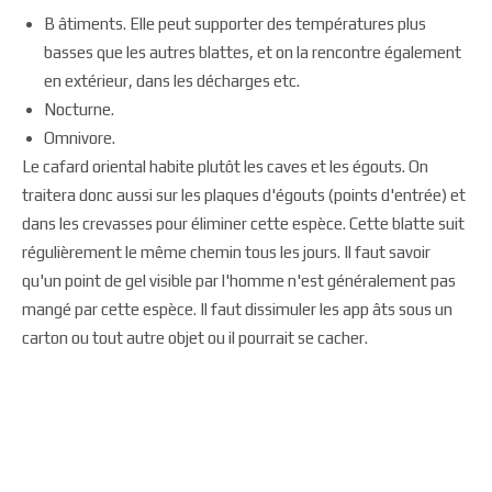
B âtiments. Elle peut supporter des températures plus
basses que les autres blattes, et on la rencontre également
en extérieur, dans les décharges etc.
Nocturne.
Omnivore.
Le cafard oriental habite plutôt les caves et les égouts. On
traitera donc aussi sur les plaques d'égouts (points d'entrée) et
dans les crevasses pour éliminer cette espèce. Cette blatte suit
régulièrement le même chemin tous les jours. Il faut savoir
qu'un point de gel visible par l'homme n'est généralement pas
mangé par cette espèce. Il faut dissimuler les app âts sous un
carton ou tout autre objet ou il pourrait se cacher.