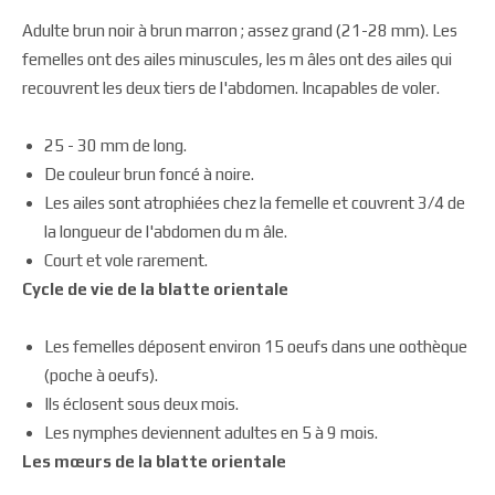
Adulte brun noir à brun marron ; assez grand (21-28 mm). Les
femelles ont des ailes minuscules, les m âles ont des ailes qui
recouvrent les deux tiers de l'abdomen. Incapables de voler.
25 - 30 mm de long.
De couleur brun foncé à noire.
Les ailes sont atrophiées chez la femelle et couvrent 3/4 de
la longueur de l'abdomen du m âle.
Court et vole rarement.
Cycle de vie de la blatte orientale
Les femelles déposent environ 15 oeufs dans une oothèque
(poche à oeufs).
Ils éclosent sous deux mois.
Les nymphes deviennent adultes en 5 à 9 mois.
Les mœurs de la blatte orientale