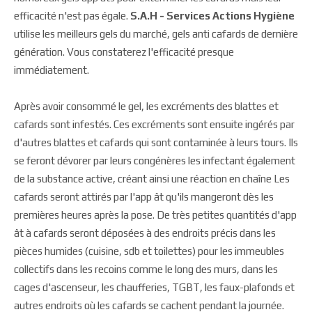
efficacité n'est pas égale.
S.A.H - Services Actions Hygiène
utilise les meilleurs gels du marché, gels anti cafards de dernière
génération. Vous constaterez l'efficacité presque
immédiatement.
Après avoir consommé le gel, les excréments des blattes et
cafards sont infestés. Ces excréments sont ensuite ingérés par
d'autres blattes et cafards qui sont contaminée à leurs tours. Ils
se feront dévorer par leurs congénères les infectant également
de la substance active, créant ainsi une réaction en chaîne Les
cafards seront attirés par l'app ât qu'ils mangeront dès les
premières heures après la pose. De très petites quantités d'app
ât à cafards seront déposées à des endroits précis dans les
pièces humides (cuisine, sdb et toilettes) pour les immeubles
collectifs dans les recoins comme le long des murs, dans les
cages d'ascenseur, les chaufferies, TGBT, les faux-plafonds et
autres endroits où les cafards se cachent pendant la journée.