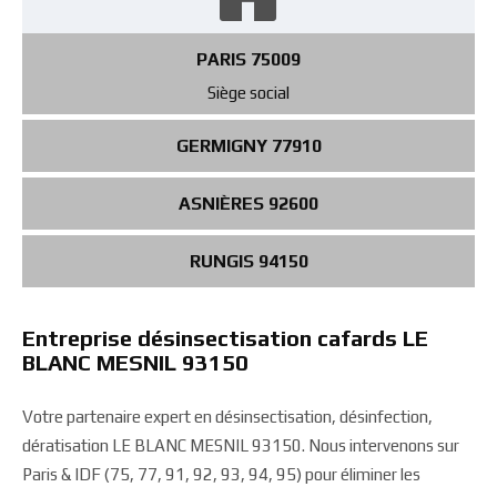
PARIS 75009
Siège social
GERMIGNY 77910
ASNIÈRES 92600
RUNGIS 94150
Entreprise désinsectisation cafards LE
BLANC MESNIL 93150
Votre partenaire expert en désinsectisation, désinfection,
dératisation LE BLANC MESNIL 93150. Nous intervenons sur
Paris & IDF (75, 77, 91, 92, 93, 94, 95) pour éliminer les