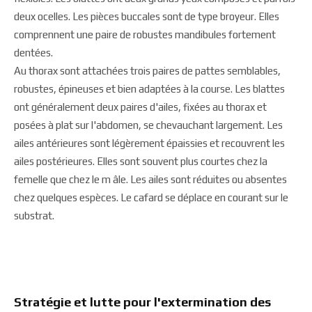
deux ocelles. Les pièces buccales sont de type broyeur. Elles
comprennent une paire de robustes mandibules fortement
dentées.
Au thorax sont attachées trois paires de pattes semblables,
robustes, épineuses et bien adaptées à la course. Les blattes
ont généralement deux paires d'ailes, fixées au thorax et
posées à plat sur l'abdomen, se chevauchant largement. Les
ailes antérieures sont légèrement épaissies et recouvrent les
ailes postérieures. Elles sont souvent plus courtes chez la
femelle que chez le m âle. Les ailes sont réduites ou absentes
chez quelques espèces. Le cafard se déplace en courant sur le
substrat.
Stratégie et lutte pour l'extermination des