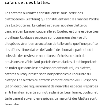
cafards et des blattes.
Les cafards ou blattes constituent le sous-ordre des
blattoptères (Blattaria) qui constituent avec les mantes l'ordre
des Dictyoptères. Le cafard est aussi appelée blatte ou
cancrelat en Europe, coquerelle au Québec est une espèce très
prolifique. Quelques espèces sont commensales (se dit
d'espèces vivant en association de telle sorte que l'une profite
des débris alimentaires de l'autre) de l'humain, partout où il
subsiste des restes de nourriture, déchets ou stock de
provisions en véhiculant parfois des maladies. Il est important
de noter que dans leur environnement naturel, les blattes,
cafards ou coquerelles sont indispensables à l'équilibre du
biotope.Les blattes ou cafards compte environ 4000 espèces
(et on découvre régulièrement de nouvelles espèces) réparties
en 6 familles répartis sur notre planète. Leur forme, couleur et
taille varient suivant les espèces. La majorité des blattes sont
tropicales.