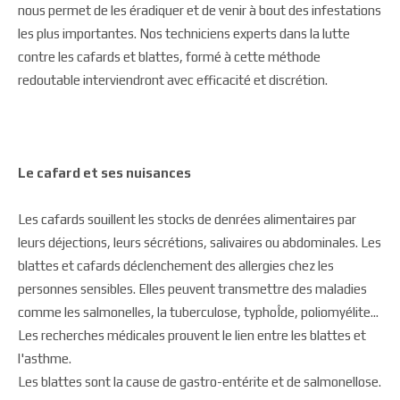
nous permet de les éradiquer et de venir à bout des infestations
les plus importantes. Nos techniciens experts dans la lutte
contre les cafards et blattes, formé à cette méthode
redoutable interviendront avec efficacité et discrétion.
Le cafard et ses nuisances
Les cafards souillent les stocks de denrées alimentaires par
leurs déjections, leurs sécrétions, salivaires ou abdominales. Les
blattes et cafards déclenchement des allergies chez les
personnes sensibles. Elles peuvent transmettre des maladies
comme les salmonelles, la tuberculose, typhoÎde, poliomyélite...
Les recherches médicales prouvent le lien entre les blattes et
l'asthme.
Les blattes sont la cause de gastro-entérite et de salmonellose.