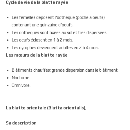
Cycle de vie de la blatte rayée
Les femelles déposent l'oothèque (poche à oeufs)
contenant une quinzaine d'oeufs.
Les oothèques sont fixées au sol et très dispersées.
Les oeufs éclosent en 1 à 2 mois.
Les nymphes deviennent adultes en 2 à 4 mois.
Les mœurs de la blatte rayée
B âtiments chauffés; grande dispersion dans le b âtiment.
Nocturne.
Omnivore.
La blatte orientale (Blatta orientalis),
Sa description