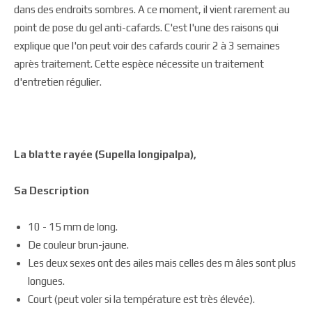
dans des endroits sombres. A ce moment, il vient rarement au
point de pose du gel anti-cafards. C'est l'une des raisons qui
explique que l'on peut voir des cafards courir 2 à 3 semaines
après traitement. Cette espèce nécessite un traitement
d'entretien régulier.
La blatte rayée (Supella longipalpa),
Sa Description
10 - 15 mm de long.
De couleur brun-jaune.
Les deux sexes ont des ailes mais celles des m âles sont plus
longues.
Court (peut voler si la température est très élevée).