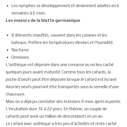
Les nymphes se développement et deviennent adultes en 6
semaines à 6 mois.
Les moeurs de la blatte germanique
B âtiments chauffés, souvent dans les cuisines et les
bateaux. Préfère les températures élevées et l'humidité.
Nocturne.
Omnivore.
L'oothèque est déposée dans une crevasse ou un lieu caché
quelques jours avant maturité. Comme tous les cafards, la
poche d'oeufs peut être déposée lorsque le cafard est écrasé.
Ainsi les oeufs pourront être transportés sous la semelle d'une
chaussure.
Mais on a déjà pu constater des éclosions 9 mois après la ponte.
L'incubation dure 16 à 22 jours. En théorie, un couple de
cafards peut avoir un million de descendants en un an.
Le cafard avec oothèque a très peu d'activités et reste caché