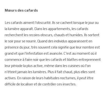
Mœurs des cafards
Les cafards aiment l'obscurité. Ils se cachent lorsque le jour ou
la lumière apparaît. Dans les appartements, les cafards
recherchent les recoins obscurs, chauds et humides. Ils sortent
le soir pour se nourrir. Quand des individus apparaissent en
présence du jour, très souvent cela signifie que leur nombre est
grand et que l'infestation est avancée. C'est au moment où il
commence à faire noir que les cafards et blattes entreprennent
leur période la plus active, même dans les cuisines où l'on
n'éteint jamais les lumières. Plus il fait chaud, plus elles sont
actives. En raison de leurs habitudes nocturnes, il peut être
difficile de localiser et de contrôler ces insectes.