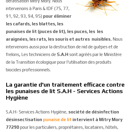
dératisation Mitry Mory. Nous
intervenons à Paris & IDF (75, 77,
91, 92, 93, 94, 95)
pour éliminer
les cafards, les blattes, les
punaises de lit (puces de lit), les puces, les les
araignées, les rats, les souris et autres nuisibles.
Nous
intervenons aussi pour la destruction de nid de guêpes et de
frelons
,
Les techniciens de
S.A.H
sont agréés par le Ministère
de la Transition écologique pour l'utilisation des produits
biocides professionnels.
La garantie d'un traitement efficace contre
les punaises de lit S.A.H - Services Actions
Hygiène
S.A.H- Services Actions Hygiène,
société de désinfection
désinsectisation
punaise de lit
intervient à Mitry Mory
77290
pour les particuliers, propriétaires, locataires, hôtels,