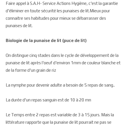
Faire appel à S.A.H- Service Actions Hygiène, c'est la garantie
d'éliminer en toute sécurité les punaises de lit.Mieux pour
connaitre ses habitudes pour mieux se débarrasser des
punaises de lit.
Biologie de la punaise de lit (puce de lit)
On distingue cinq stades dans le cycle de développement de la
punaise de lit après l'oeuf d'environ 1mm de couleur blanche et
de la forme d'un grain de riz
La nymphe pour devenir adulte a besoin de 5 repas de sang..
La durée d'un repas sanguin est de 10 à 20 mn
Le Temps entre 2 repas est variable de 3 à 15 jours. Mais la
littérature rapporte que la punaise de lit pourrait ne pas se