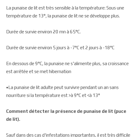
La punaise de lit est très sensible à la température: Sous une
température de 13°, la punaise de lit ne se développe plus.
Durée de survie environ 20 mn à 65°C.
Durée de survie environ 5 jours à -7°C et 2 jours à -18°C
En dessous de 9°C, la punaise ne s'alimente plus, sa croissance
est arrêtée et se met hibernation
•La punaise de lit adulte peut survivre pendant un an sans
nourriture si la température est >à 9°C et <à 13°
Comment détecter la présence de punaise de lit (puce
de lit).
Sauf dans des cas d'infestations importantes, il est très difficile