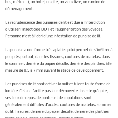
bus, métro ....), un hotel, un gite, un vieux livre, un camion de
déménagement.
La recrudescence des punaises de lit est due à l'interdiction
d'utiliser l'insecticide DDT et l'augmentation des voyages.
Personne n'est à l'abri d'une infestation de punaise de lit.
La punaise a une forme très aplatie qui lui permet de s'infiltrer à
peu près partout, dans les fissures, coutures de matelas, dans
le sommier, derrière du papier décollé, derrière des plinthes. Elle
mesure de 0.5 à 7 mm suivant le stade de développement.
Les punaises de lit sont actives la nuit et fuient toute forme de
lumière. Cela ne facilite pas leur découverte. Insecte grégaire,
ses lieux de repos, de pontes et de copulations sont
généralement difficiles d'accès : coutures de matelas, sommier
du lit, fissures, derrière du papier décollé, derrière des plinthes