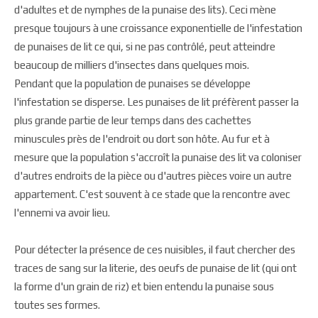
d'adultes et de nymphes de la punaise des lits). Ceci mène
presque toujours à une croissance exponentielle de l'infestation
de punaises de lit ce qui, si ne pas contrôlé, peut atteindre
beaucoup de milliers d'insectes dans quelques mois.
Pendant que la population de punaises se développe
l'infestation se disperse. Les punaises de lit préfèrent passer la
plus grande partie de leur temps dans des cachettes
minuscules près de l'endroit ou dort son hôte. Au fur et à
mesure que la population s'accroît la punaise des lit va coloniser
d'autres endroits de la pièce ou d'autres pièces voire un autre
appartement. C'est souvent à ce stade que la rencontre avec
l'ennemi va avoir lieu.
Pour détecter la présence de ces nuisibles, il faut chercher des
traces de sang sur la literie, des oeufs de punaise de lit (qui ont
la forme d'un grain de riz) et bien entendu la punaise sous
toutes ses formes.