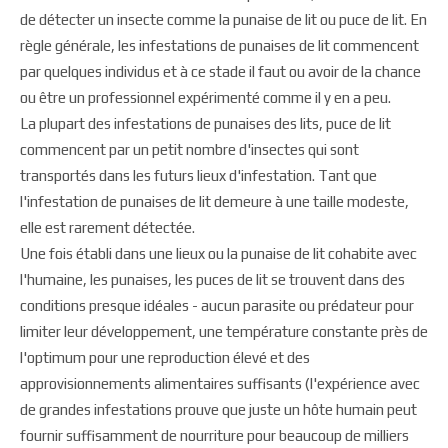
de détecter un insecte comme la punaise de lit ou puce de lit. En
règle générale, les infestations de punaises de lit commencent
par quelques individus et à ce stade il faut ou avoir de la chance
ou être un professionnel expérimenté comme il y en a peu.
La plupart des infestations de punaises des lits, puce de lit
commencent par un petit nombre d'insectes qui sont
transportés dans les futurs lieux d'infestation. Tant que
l'infestation de punaises de lit demeure à une taille modeste,
elle est rarement détectée.
Une fois établi dans une lieux ou la punaise de lit cohabite avec
l'humaine, les punaises, les puces de lit se trouvent dans des
conditions presque idéales - aucun parasite ou prédateur pour
limiter leur développement, une température constante près de
l'optimum pour une reproduction élevé et des
approvisionnements alimentaires suffisants (l'expérience avec
de grandes infestations prouve que juste un hôte humain peut
fournir suffisamment de nourriture pour beaucoup de milliers