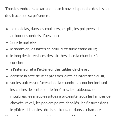
Tous les endroits à examiner pour trouver la punaise des lits ou
des traces de sa présence :
Le matelas, dans les coutures, les plis, les poignées et
autour des oeillets d'aération
Sous le matelas,
le sommier, les lattes de celui-ci et sur le cadre du lit;
le long des interstices des plinthes dans la chambre à
coucher;
à l'intérieur et à l'extérieur des tables de chevet;
derrière la tête de lit et près des joints et interstices du lit,
sur les autres sur faces dans la chambre à coucher incluant
les cadres de portes et de fenêtres, les tableaux, les
moulures, les meubles situés à proximité, sous les lampes de
chevets, réveil, les papiers peints décollés, les fissures dans
le plâtre et tous les objets se trouvant dans la chambre.