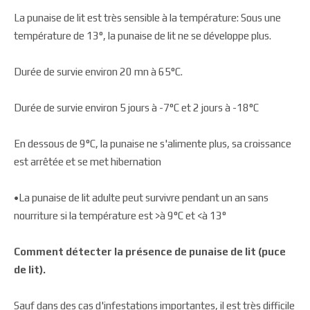
La punaise de lit est très sensible à la température: Sous une
température de 13°, la punaise de lit ne se développe plus.
Durée de survie environ 20 mn à 65°C.
Durée de survie environ 5 jours à -7°C et 2 jours à -18°C
En dessous de 9°C, la punaise ne s'alimente plus, sa croissance
est arrêtée et se met hibernation
•La punaise de lit adulte peut survivre pendant un an sans
nourriture si la température est >à 9°C et <à 13°
Comment détecter la présence de punaise de lit (puce
de lit).
Sauf dans des cas d'infestations importantes, il est très difficile