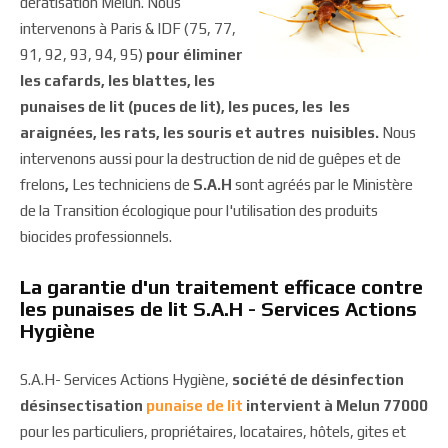
dératisation Melun. Nous
intervenons à Paris & IDF (75, 77,
91, 92, 93, 94, 95)
pour éliminer
les cafards, les blattes, les
punaises de lit (puces de lit), les puces, les les
araignées, les rats, les souris et autres nuisibles.
Nous
intervenons aussi pour la destruction de nid de guêpes et de
frelons
,
Les techniciens de
S.A.H
sont agréés par le Ministère
de la Transition écologique pour l'utilisation des produits
biocides professionnels.
La garantie d'un traitement efficace contre
les punaises de lit S.A.H - Services Actions
Hygiène
S.A.H- Services Actions Hygiène,
société de désinfection
désinsectisation
punaise de lit
intervient à Melun 77000
pour les particuliers, propriétaires, locataires, hôtels, gites et