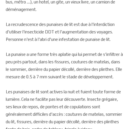
bus, métro ....), un hotel, un gite, un vieux livre, un camion de
déménagement.
La recrudescence des punaises de lit est due à l'interdiction
d'utiliser l'insecticide DDT et l'augmentation des voyages.
Personne n'est à l'abri d'une infestation de punaise de lit.
La punaise a une forme très aplatie qui lui permet de s'infiltrer à
peu près partout, dans les fissures, coutures de matelas, dans
le sommier, derrière du papier décollé, derrière des plinthes. Elle
mesure de 0.5 à 7 mm suivant le stade de développement.
Les punaises de lit sont actives la nuit et fuient toute forme de
lumière. Cela ne facilite pas leur découverte. Insecte grégaire,
ses lieux de repos, de pontes et de copulations sont
généralement difficiles d'accès : coutures de matelas, sommier
du lit, fissures, derrière du papier décollé, derrière des plinthes