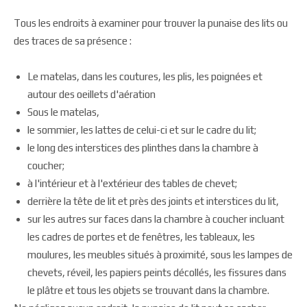
Tous les endroits à examiner pour trouver la punaise des lits ou
des traces de sa présence :
Le matelas, dans les coutures, les plis, les poignées et
autour des oeillets d'aération
Sous le matelas,
le sommier, les lattes de celui-ci et sur le cadre du lit;
le long des interstices des plinthes dans la chambre à
coucher;
à l'intérieur et à l'extérieur des tables de chevet;
derrière la tête de lit et près des joints et interstices du lit,
sur les autres sur faces dans la chambre à coucher incluant
les cadres de portes et de fenêtres, les tableaux, les
moulures, les meubles situés à proximité, sous les lampes de
chevets, réveil, les papiers peints décollés, les fissures dans
le plâtre et tous les objets se trouvant dans la chambre.