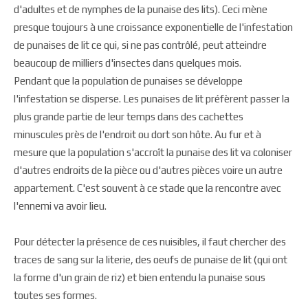
d'adultes et de nymphes de la punaise des lits). Ceci mène
presque toujours à une croissance exponentielle de l'infestation
de punaises de lit ce qui, si ne pas contrôlé, peut atteindre
beaucoup de milliers d'insectes dans quelques mois.
Pendant que la population de punaises se développe
l'infestation se disperse. Les punaises de lit préfèrent passer la
plus grande partie de leur temps dans des cachettes
minuscules près de l'endroit ou dort son hôte. Au fur et à
mesure que la population s'accroît la punaise des lit va coloniser
d'autres endroits de la pièce ou d'autres pièces voire un autre
appartement. C'est souvent à ce stade que la rencontre avec
l'ennemi va avoir lieu.
Pour détecter la présence de ces nuisibles, il faut chercher des
traces de sang sur la literie, des oeufs de punaise de lit (qui ont
la forme d'un grain de riz) et bien entendu la punaise sous
toutes ses formes.