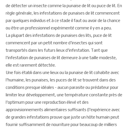
de détecter un insecte comme la punaise de lit ou puce de lit. En
règle générale, les infestations de punaises de lit commencent
par quelques individus et à ce stade il faut ou avoir de la chance
ou être un professionnel expérimenté comme il y en a peu.
La plupart des infestations de punaises des lits, puce de lit
commencent par un petit nombre d'insectes qui sont
transportés dans les futurs lieux d'infestation. Tant que
l'infestation de punaises de lit demeure à une taille modeste,
elle est rarement détectée.
Une fois établi dans une lieux ou la punaise de lit cohabite avec
l'humaine, les punaises, les puces de lit se trouvent dans des
conditions presque idéales - aucun parasite ou prédateur pour
limiter leur développement, une température constante près de
l'optimum pour une reproduction élevé et des
approvisionnements alimentaires suffisants (l'expérience avec
de grandes infestations prouve que juste un hôte humain peut
fournir suffisamment de nourriture pour beaucoup de milliers