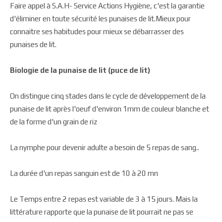
Faire appel à S.A.H- Service Actions Hygiène, c'est la garantie
d'éliminer en toute sécurité les punaises de lit.Mieux pour
connaitre ses habitudes pour mieux se débarrasser des
punaises de lit.
Biologie de la punaise de lit (puce de lit)
On distingue cinq stades dans le cycle de développement de la
punaise de lit après l'oeuf d'environ 1mm de couleur blanche et
de la forme d'un grain de riz
La nymphe pour devenir adulte a besoin de 5 repas de sang..
La durée d'un repas sanguin est de 10 à 20 mn
Le Temps entre 2 repas est variable de 3 à 15 jours. Mais la
littérature rapporte que la punaise de lit pourrait ne pas se