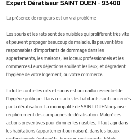
Expert Dératiseur SAINT OUEN - 93400
La présence de rongeurs est un vrai problème
Les souris et les rats sont des nuisibles qui prolifèrent très vite
et peuvent propager beaucoup de maladie. Ils peuvent être
responsables d'importants de dommage dans les
appartements, les maisons, les locaux professionnels et les
commerces.Leurs déjections souillent les lieux, et dégradent
l'hygiène de votre logement, ou votre commerce.
La lutte contre les rats et souris est un maillon essentiel de
l'hygiène publique. Dans ce cadre, les habitants sont concernés
par la dératisation. La municipalité de SAINT OUEN organise
régulièrement des campagnes de dératisation. Malgré ces
actions préventives pour éliminer les nusibles, Il faut agir dans
les habitations (appartement ou maison), dans les locaux
professionnels (entrepôts, bureaux, restaurants, hôtels,