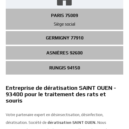
PARIS 75009
Siège social
GERMIGNY 77910
ASNIÈRES 92600
RUNGIS 94150
Entreprise de dératisation SAINT OUEN -
93400 pour le traitement des rats et
souris
Votre partenaire expert en désinsectisation, désinfection,
dératisation. Société de
dératisation SAINT OUEN.
Nous