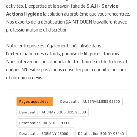
activités. L'expertise et le savoir-faire de
S.A.H- Service
Actions Hygiène
la solution au problème que vous rencontrez.
Nos experts de la dératisation SAINT OUEN travailleront avec
professionnalisme et discrétion.
Notre entreprise est également spécialisée dans
l'extermination des cafards, punaise de lit, puces, fourmis.
Nous intervenons aussi pour la destruction de nid de frelons et
guêpes.N'hésitez pas à nous consulter pour connaître nos prix
et obtenir un devis.
Pages associées :
Dératisation AUBERVILLIERS 93300
Dératisation AULNAY SOUS BOIS 93600
Dératisation BAGNOLET 93170
Dératisation BOBIGNY 93000
Dératisation BONDY 93140