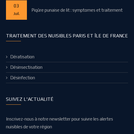
03
Piqûre punaise de lit : symptomes et traitement
Juil.
TRAITEMENT DES NUISIBLES PARIS ET ÎLE DE FRANCE
Dératisation
Désinsectisation
Désinfection
SUIVEZ L'ACTUALITÉ
Inscrivez-nous à notre newsletter pour suivre les alertes
nuisibles de votre région