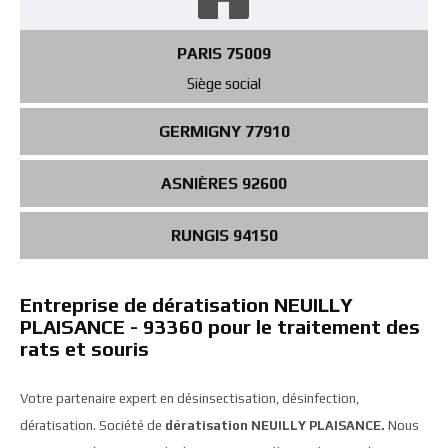
PARIS 75009
Siège social
GERMIGNY 77910
ASNIÈRES 92600
RUNGIS 94150
Entreprise de dératisation NEUILLY
PLAISANCE - 93360 pour le traitement des
rats et souris
Votre partenaire expert en désinsectisation, désinfection,
dératisation. Société de
dératisation NEUILLY PLAISANCE.
Nous