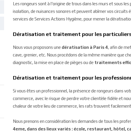
Les rongeurs sont à l'origine de trous dans les murs et sous les
isolation, de nuisances sonores et peuvent abîmer vos circuits él
services de Services Actions Hygiène, pour mener la dératisatio
Dératisation et traitement pour les particuliers 
Nous vous proposons une
dératisation à Paris 4
, afin de me
cave, grenier, etc. Nous procédons de la même manière que chez
diagnostic, la mise en place de pièges ou de
traitements effic
Dératisation et traitement pour les professionn
Si vous êtes un professionnel, la présence de rongeurs dans vo
commerce, avec le risque de perdre votre clientèle fidèle et nouve
chaleur de votre lieu de commerce, les rats trouvent facilement
Nous prenons en considération les demandes de tous les profe
4eme, dans des lieux variés : école, restaurant, hôtel, 