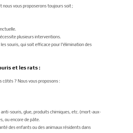
t nous vous proposerons toujours soit ;
nctuelle.
nécessite plusieurs interventions.
 les souris, qui soit efficace pour l'élimination des
ris et les rats :
s côtés ? Nous vous proposons :
 anti-souris, glue, produits chimiques, etc. (mort-aux-
es, ou encore de pâte.
santé des enfants ou des animaux résidents dans