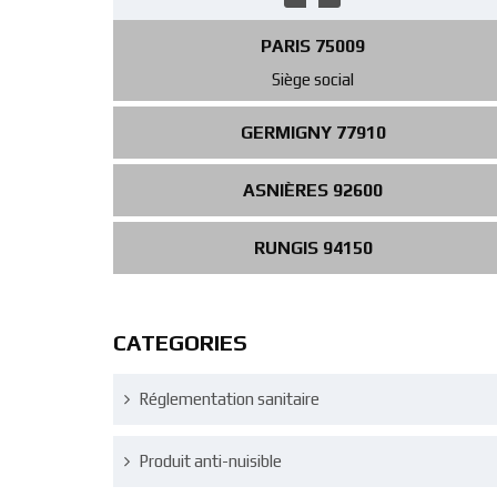
PARIS 75009
Siège social
GERMIGNY 77910
ASNIÈRES 92600
RUNGIS 94150
CATEGORIES
Réglementation sanitaire
Produit anti-nuisible