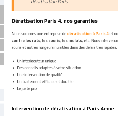
dératisation Paris.
Dératisation Paris 4, nos garanties
Nous sommes une entreprise de
dératisation à Paris 4
et no
contre les rats, les souris, les mulots
, etc. Nous intervenon
souris et autres rongeurs nuisibles dans des délais très rapides
Un interlocuteur unique
Des conseils adaptés à votre situation
Une intervention de qualité
Un traitement efficace et durable
Le juste prix
Intervention de dératisation à Paris 4eme