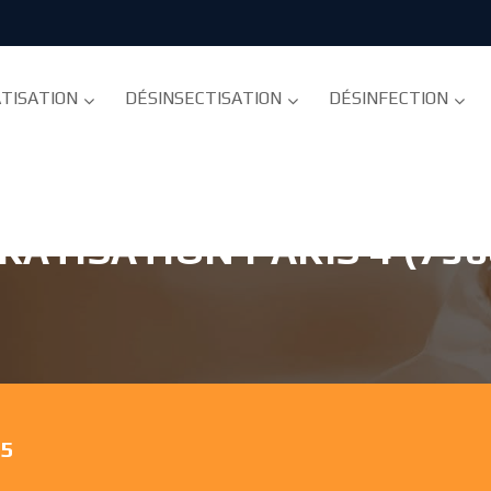
TISATION
DÉSINSECTISATION
DÉSINFECTION
RATISATION PARIS 4 (750
75