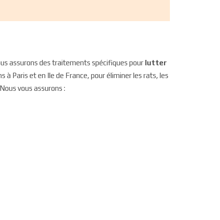
us assurons des traitements spécifiques pour
lutter
s à Paris et en Ile de France, pour éliminer les rats, les
. Nous vous assurons :