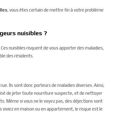
lles
, vous êtes certain de mettre fin à votre problème
geurs nuisibles ?
. Ces nuisibles risquent de vous apporter des maladies,
le des résidents.
rue. Ils sont donc porteurs de maladies diverses. Ainsi,
nisé de jeter toute nourriture suspecte, et de nettoyer
nts. Même si vous ne le voyez pas, des déjections sont
 viviez en maison ou en appartement, le risque est le