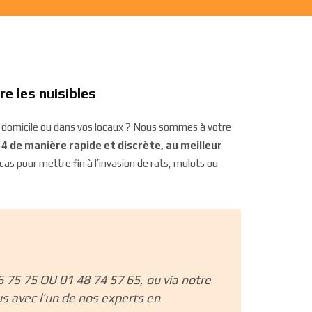
re les nuisibles
re domicile ou dans vos locaux ? Nous sommes à votre
 4 de manière rapide et discrète, au meilleur
as pour mettre fin à l’invasion de rats, mulots ou
 75 75 OU 01 48 74 57 65, ou via notre
s avec l’un de nos experts en