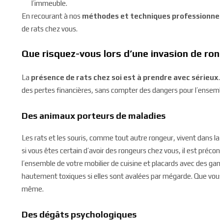
l’immeuble.
En recourant à nos
méthodes et techniques professionne
de rats chez vous.
Que risquez-vous lors d’une invasion de ron
La
présence de rats chez soi est à prendre avec sérieux
des pertes financières, sans compter des dangers pour l’ensemb
Des animaux porteurs de maladies
Les rats et les souris, comme tout autre rongeur, vivent dans la 
si vous êtes certain d’avoir des rongeurs chez vous, il est préco
l’ensemble de votre mobilier de cuisine et placards avec des ga
hautement toxiques si elles sont avalées par mégarde. Que vous
même.
Des dégâts psychologiques