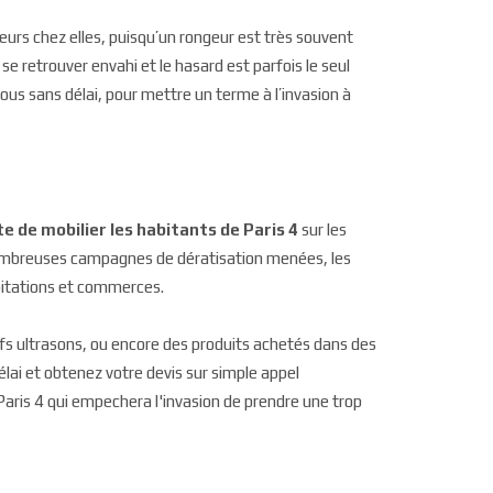
eurs chez elles, puisqu’un rongeur est très souvent
se retrouver envahi et le hasard est parfois le seul
us sans délai, pour mettre un terme à l’invasion à
e de mobilier les habitants de Paris 4
sur les
nombreuses campagnes de dératisation menées, les
abitations et commerces.
sifs ultrasons, ou encore des produits achetés dans des
lai et obtenez votre devis sur simple appel
Paris 4 qui empechera l'invasion de prendre une trop