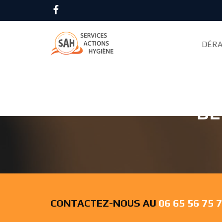
Accueil
Dératisation
Paris
DÉRA
DÉ
CONTACTEZ-NOUS AU
06 65 56 75 