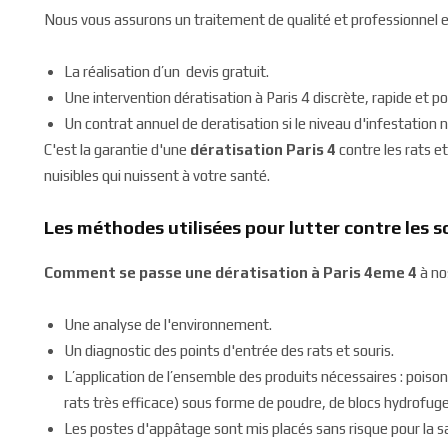
Nous vous assurons un traitement de qualité et professionnel e
La réalisation d’un devis gratuit.
Une intervention dératisation à Paris 4 discrète, rapide et po
Un contrat annuel de deratisation si le niveau d'infestation 
C'est la garantie d'une
dératisation Paris 4
contre les rats et
nuisibles qui nuissent à votre santé.
Les méthodes utilisées pour lutter contre les sou
Comment se passe une dératisation à Paris 4eme 4
à no
Une analyse de l'environnement.
Un diagnostic des points d'entrée des rats et souris.
L’application de l’ensemble des produits nécessaires : poison
rats très efficace) sous forme de poudre, de blocs hydrofug
Les postes d'appâtage sont mis placés sans risque pour la 