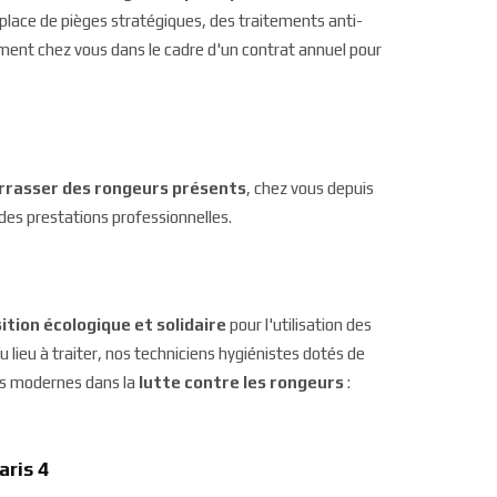
 place de pièges stratégiques, des traitements anti-
ement chez vous dans le cadre d'un contrat annuel pour
rrasser des rongeurs présents
, chez vous depuis
des prestations professionnelles.
ition écologique et solidaire
pour l'utilisation des
 lieu à traiter, nos techniciens hygiénistes dotés de
es modernes dans la
lutte contre les rongeurs
:
aris 4