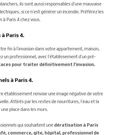
 planchers, ils sont aussi responsables d’une mauvaise
ectriques, si ce n’est générer un incendie. Préférez les
n à Paris 4 chez vous.
à Paris 4.
ttre fin à l’invasion dans votre appartement, maison,
 un professionnel, avec l’établissement d’un pré-
aces pour traiter définitivement l’invasion.
els à Paris 4.
tre établissement renvoie une image négative de votre
lle. Attirés par les restes de nourritures, l’eau et la
 une place dans les murs.
ssionnels qui souhaitent une
dératisation à Paris
café, commerce, gîte, hôpital, professionnel de