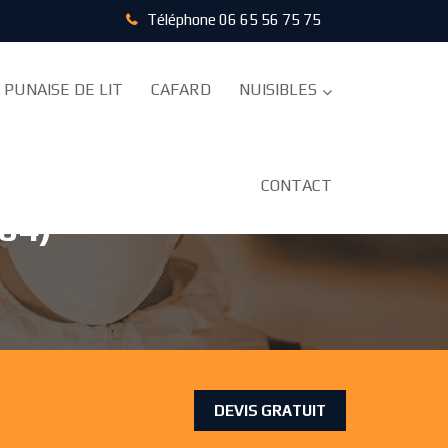
Téléphone
06 65 56 75 75
PUNAISE DE LIT
CAFARD
NUISIBLES
CONTACT
04)
DEVIS GRATUIT