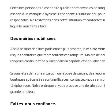
Certaines personnes n’osent dire qu’elles sont envahies de rong
associé à un manque d’hygiène. Cependant, il suffit de peu pour 
responsable. Ne restez pas dans cette situation et contactez-no
laquelle vous faites face.
Des mairies mobilisées
Afin d’assurer des rues parisiennes plus propres, la
mairie tent
risques sanitaires que représentent ces rongeurs. Malgré de 
rongeurs continuent de pulluler dans la capitale et d’envahir h
Si vous êtes dans une situation où la pose de pièges, des répul
boutiques spécialisées sont inefficaces, contactez-nous sans dé
téléphonique. Notre entreprise, vous propose une dératisation 
grande ampleur.
Faites-nous confiance.