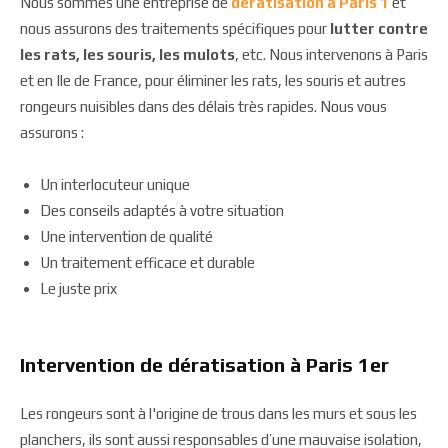
Nous sommes une entreprise de
dératisation à Paris 1
et
nous assurons des traitements spécifiques pour
lutter contre
les rats, les souris, les mulots
, etc. Nous intervenons à Paris
et en Ile de France, pour éliminer les rats, les souris et autres
rongeurs nuisibles dans des délais très rapides. Nous vous
assurons :
Un interlocuteur unique
Des conseils adaptés à votre situation
Une intervention de qualité
Un traitement efficace et durable
Le juste prix
Intervention de dératisation à Paris 1er
Les rongeurs sont à l'origine de trous dans les murs et sous les
planchers, ils sont aussi responsables d’une mauvaise isolation,