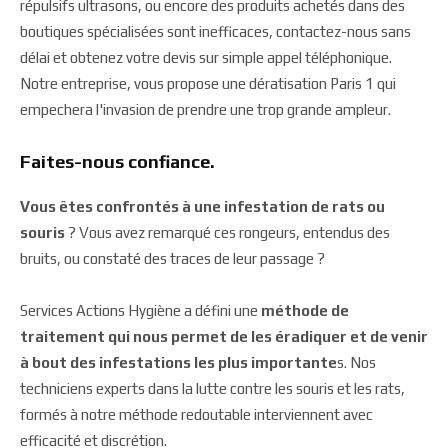
répulsifs ultrasons, ou encore des produits achetés dans des
boutiques spécialisées sont inefficaces, contactez-nous sans
délai et obtenez votre devis sur simple appel téléphonique.
Notre entreprise, vous propose une dératisation Paris 1 qui
empechera l'invasion de prendre une trop grande ampleur.
Faites-nous confiance.
Vous êtes confrontés à une infestation de rats ou
souris
? Vous avez remarqué ces rongeurs, entendus des
bruits, ou constaté des traces de leur passage ?
Services Actions Hygiène a défini une
méthode de
traitement qui nous permet de les éradiquer et de venir
à bout des infestations les plus importante
s. Nos
techniciens experts dans la lutte contre les souris et les rats,
formés à notre méthode redoutable interviennent avec
efficacité et discrétion.