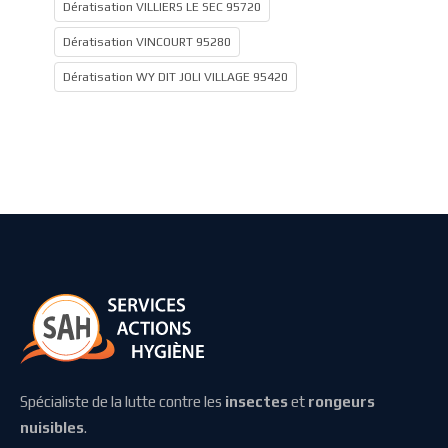
Dératisation VILLIERS LE SEC 95720
Dératisation VINCOURT 95280
Dératisation WY DIT JOLI VILLAGE 95420
Spécialiste de la lutte contre les
insectes
et
rongeurs
nuisibles
.