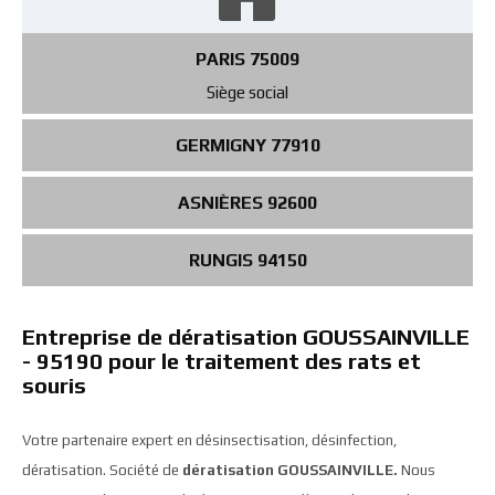
PARIS 75009
Siège social
GERMIGNY 77910
ASNIÈRES 92600
RUNGIS 94150
Entreprise de dératisation GOUSSAINVILLE
- 95190 pour le traitement des rats et
souris
Votre partenaire expert en désinsectisation, désinfection,
dératisation. Société de
dératisation GOUSSAINVILLE.
Nous