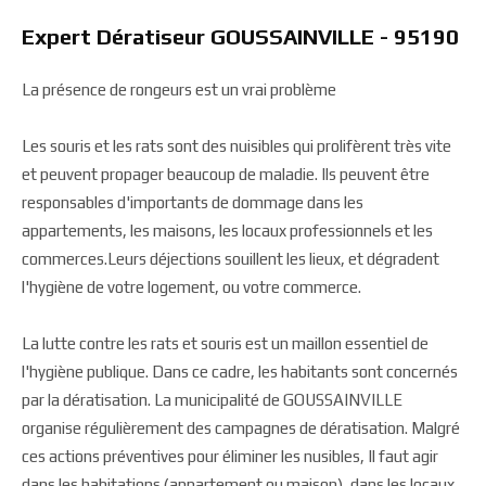
Expert Dératiseur GOUSSAINVILLE - 95190
La présence de rongeurs est un vrai problème
Les souris et les rats sont des nuisibles qui prolifèrent très vite
et peuvent propager beaucoup de maladie. Ils peuvent être
responsables d'importants de dommage dans les
appartements, les maisons, les locaux professionnels et les
commerces.Leurs déjections souillent les lieux, et dégradent
l'hygiène de votre logement, ou votre commerce.
La lutte contre les rats et souris est un maillon essentiel de
l'hygiène publique. Dans ce cadre, les habitants sont concernés
par la dératisation. La municipalité de GOUSSAINVILLE
organise régulièrement des campagnes de dératisation. Malgré
ces actions préventives pour éliminer les nusibles, Il faut agir
dans les habitations (appartement ou maison), dans les locaux