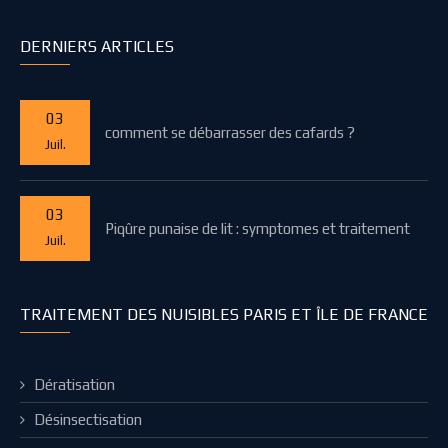
DERNIERS ARTICLES
03
comment se débarrasser des cafards ?
Juil.
03
Piqûre punaise de lit : symptomes et traitement
Juil.
TRAITEMENT DES NUISIBLES PARIS ET ÎLE DE FRANCE
Dératisation
Désinsectisation