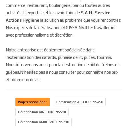
commerce, restaurant, boulangerie, bar ou toutes autres
activités. L'expertise et le savoir-faire de
S.A.H- Service
Actions Hygiène
la solution au problème que vous rencontrez.
Nos experts de la dératisation GOUSSAINVILLE travailleront
avec professionnalisme et discrétion.
Notre entreprise est également spécialisée dans
l'extermination des cafards, punaise de lit, puces, fourmis.
Nous intervenons aussi pour la destruction de nid de frelons et
guêpes.N'hésitez pas à nous consulter pour connaître nos prix
et obtenir un devis.
Pages associées :
Dératisation ABLEIGES 95450
Dératisation AINCOURT 95510
Dératisation AMBLEVILLE 95710