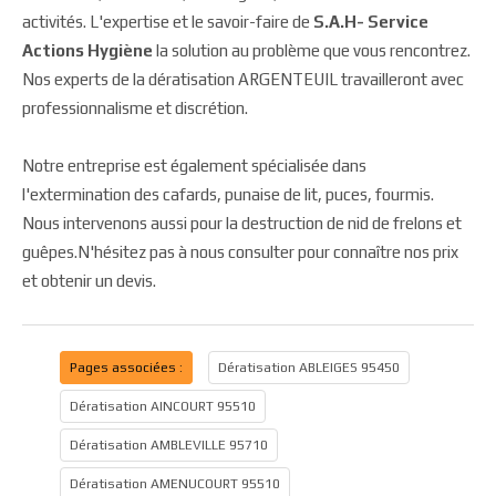
activités. L'expertise et le savoir-faire de
S.A.H- Service
Actions Hygiène
la solution au problème que vous rencontrez.
Nos experts de la dératisation ARGENTEUIL travailleront avec
professionnalisme et discrétion.
Notre entreprise est également spécialisée dans
l'extermination des cafards, punaise de lit, puces, fourmis.
Nous intervenons aussi pour la destruction de nid de frelons et
guêpes.N'hésitez pas à nous consulter pour connaître nos prix
et obtenir un devis.
Pages associées :
Dératisation ABLEIGES 95450
Dératisation AINCOURT 95510
Dératisation AMBLEVILLE 95710
Dératisation AMENUCOURT 95510