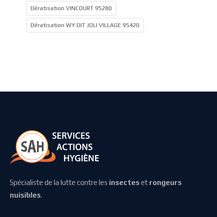
Dératisation VINCOURT 95280
Dératisation WY DIT JOLI VILLAGE 95420
Spécialiste de la lutte contre les
insectes
et
rongeurs
nuisibles
.