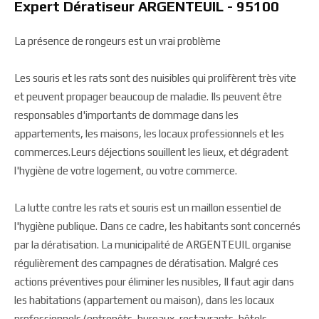
Expert Dératiseur ARGENTEUIL - 95100
La présence de rongeurs est un vrai problème
Les souris et les rats sont des nuisibles qui prolifèrent très vite
et peuvent propager beaucoup de maladie. Ils peuvent être
responsables d'importants de dommage dans les
appartements, les maisons, les locaux professionnels et les
commerces.Leurs déjections souillent les lieux, et dégradent
l'hygiène de votre logement, ou votre commerce.
La lutte contre les rats et souris est un maillon essentiel de
l'hygiène publique. Dans ce cadre, les habitants sont concernés
par la dératisation. La municipalité de ARGENTEUIL organise
régulièrement des campagnes de dératisation. Malgré ces
actions préventives pour éliminer les nusibles, Il faut agir dans
les habitations (appartement ou maison), dans les locaux
professionnels (entrepôts, bureaux, restaurants, hôtels,