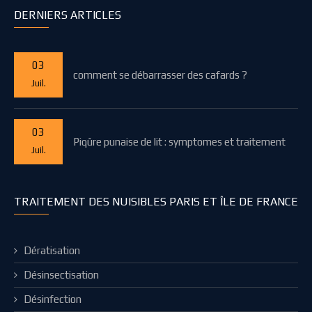
DERNIERS ARTICLES
03
comment se débarrasser des cafards ?
Juil.
03
Piqûre punaise de lit : symptomes et traitement
Juil.
TRAITEMENT DES NUISIBLES PARIS ET ÎLE DE FRANCE
Dératisation
Désinsectisation
Désinfection