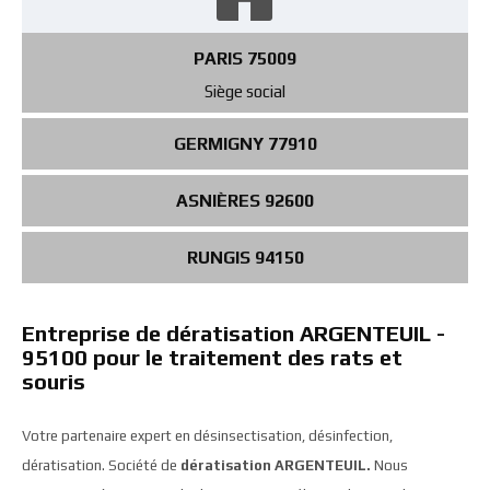
PARIS 75009
Siège social
GERMIGNY 77910
ASNIÈRES 92600
RUNGIS 94150
Entreprise de dératisation ARGENTEUIL -
95100 pour le traitement des rats et
souris
Votre partenaire expert en désinsectisation, désinfection,
dératisation. Société de
dératisation ARGENTEUIL.
Nous